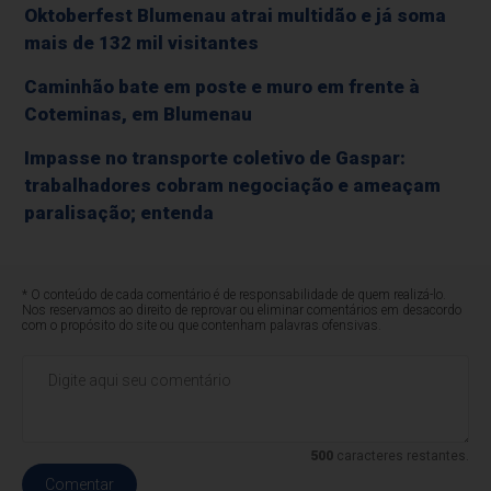
Oktoberfest Blumenau atrai multidão e já soma
mais de 132 mil visitantes
Caminhão bate em poste e muro em frente à
Coteminas, em Blumenau
Impasse no transporte coletivo de Gaspar:
trabalhadores cobram negociação e ameaçam
paralisação; entenda
* O conteúdo de cada comentário é de responsabilidade de quem realizá-lo.
Nos reservamos ao direito de reprovar ou eliminar comentários em desacordo
com o propósito do site ou que contenham palavras ofensivas.
500
caracteres restantes.
Comentar