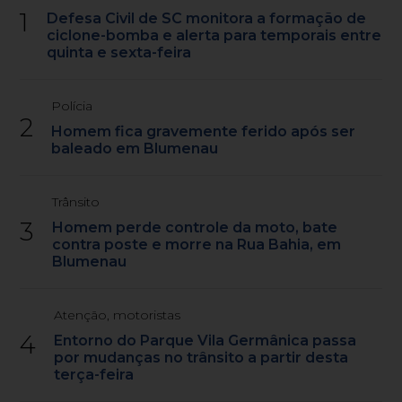
1
Defesa Civil de SC monitora a formação de
ciclone-bomba e alerta para temporais entre
quinta e sexta-feira
Polícia
2
Homem fica gravemente ferido após ser
baleado em Blumenau
Trânsito
3
Homem perde controle da moto, bate
contra poste e morre na Rua Bahia, em
Blumenau
Atenção, motoristas
4
Entorno do Parque Vila Germânica passa
por mudanças no trânsito a partir desta
terça-feira