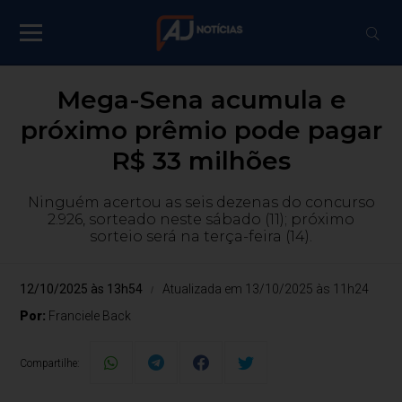
Mega-Sena acumula e
próximo prêmio pode pagar
R$ 33 milhões
Ninguém acertou as seis dezenas do concurso
2.926, sorteado neste sábado (11); próximo
sorteio será na terça-feira (14).
12/10/2025 às 13h54
Atualizada em 13/10/2025 às 11h24
Por:
Franciele Back
Compartilhe: