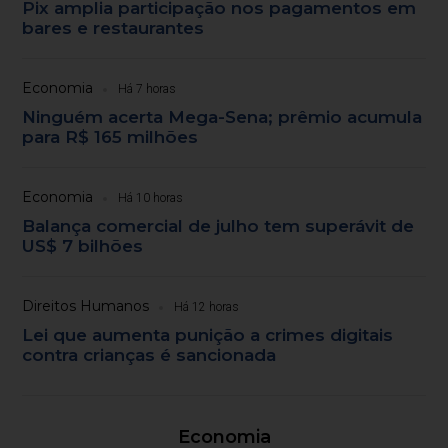
Pix amplia participação nos pagamentos em
bares e restaurantes
Economia
Há 7 horas
Ninguém acerta Mega-Sena; prêmio acumula
para R$ 165 milhões
Economia
Há 10 horas
Balança comercial de julho tem superávit de
US$ 7 bilhões
Direitos Humanos
Há 12 horas
Lei que aumenta punição a crimes digitais
contra crianças é sancionada
Economia