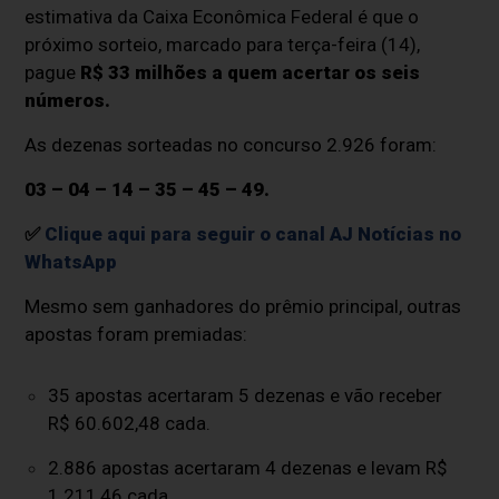
estimativa da Caixa Econômica Federal é que o
próximo sorteio, marcado para terça-feira (14),
pague
R$ 33 milhões a quem acertar os seis
números.
As dezenas sorteadas no concurso 2.926 foram:
03 – 04 – 14 – 35 – 45 – 49.
✅
Clique aqui para seguir o canal AJ Notícias no
WhatsApp
Mesmo sem ganhadores do prêmio principal, outras
apostas foram premiadas:
35 apostas acertaram 5 dezenas e vão receber
R$ 60.602,48 cada.
2.886 apostas acertaram 4 dezenas e levam R$
1.211,46 cada.