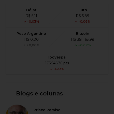
Dólar
Euro
R$ 5,11
R$ 5,89
-0,03%
-0,06%
Peso Argentino
Bitcoin
R$ 0,00
R$ 351,163,98
+0,00%
+0,67%
Ibovespa
175,546,36 pts
-1.23%
Blogs e colunas
Prisco Paraíso