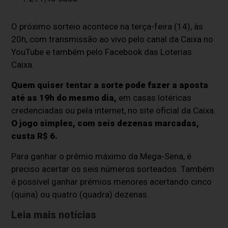
O próximo sorteio acontece na terça-feira (14), às
20h, com transmissão ao vivo pelo canal da Caixa no
YouTube e também pelo Facebook das Loterias
Caixa.
Quem quiser tentar a sorte pode fazer a aposta
até as 19h do mesmo dia,
em casas lotéricas
credenciadas ou pela internet, no site oficial da Caixa.
O jogo simples, com seis dezenas marcadas,
custa R$ 6.
Para ganhar o prêmio máximo da Mega-Sena, é
preciso acertar os seis números sorteados. Também
é possível ganhar prêmios menores acertando cinco
(quina) ou quatro (quadra) dezenas.
Leia mais notícias