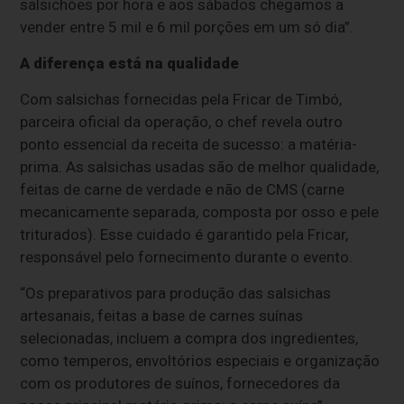
salsichões por hora e aos sábados chegamos a
vender entre 5 mil e 6 mil porções em um só dia”.
A diferença está na qualidade
Com salsichas fornecidas pela Fricar de Timbó,
parceira oficial da operação, o chef revela outro
ponto essencial da receita de sucesso: a matéria-
prima. As salsichas usadas são de melhor qualidade,
feitas de carne de verdade e não de CMS (carne
mecanicamente separada, composta por osso e pele
triturados). Esse cuidado é garantido pela Fricar,
responsável pelo fornecimento durante o evento.
“Os preparativos para produção das salsichas
artesanais, feitas a base de carnes suínas
selecionadas, incluem a compra dos ingredientes,
como temperos, envoltórios especiais e organização
com os produtores de suínos, fornecedores da