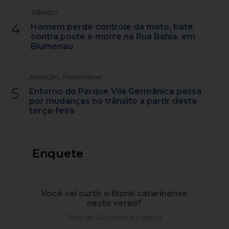
Trânsito
4
Homem perde controle da moto, bate
contra poste e morre na Rua Bahia, em
Blumenau
Atenção, motoristas
5
Entorno do Parque Vila Germânica passa
por mudanças no trânsito a partir desta
terça-feira
Enquete
Você vai curtir o litoral catarinense
neste verão?
Total de 439 votos até agora