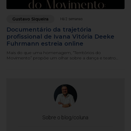
Gustavo Siqueira
Há 2 semanas
Documentário da trajetória
profissional de Ivana Vitória Deeke
Fuhrmann estreia online
Mais do que uma homenagem, “Territórios do
Movimento” propõe um olhar sobre a dança e teatro
como patrimônio cultural, memória coletiva e
experiência educativa.
Sobre o blog/coluna