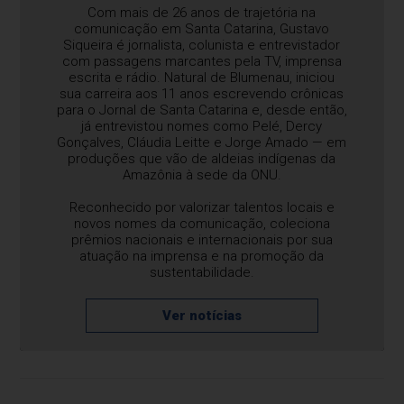
Com mais de 26 anos de trajetória na
comunicação em Santa Catarina, Gustavo
Siqueira é jornalista, colunista e entrevistador
com passagens marcantes pela TV, imprensa
escrita e rádio. Natural de Blumenau, iniciou
sua carreira aos 11 anos escrevendo crônicas
para o Jornal de Santa Catarina e, desde então,
já entrevistou nomes como Pelé, Dercy
Gonçalves, Cláudia Leitte e Jorge Amado — em
produções que vão de aldeias indígenas da
Amazônia à sede da ONU.
Reconhecido por valorizar talentos locais e
novos nomes da comunicação, coleciona
prêmios nacionais e internacionais por sua
atuação na imprensa e na promoção da
sustentabilidade.
Ver notícias