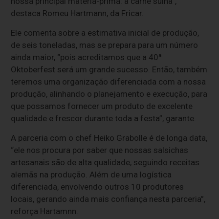
nossa principal matéria-prima: a carne suína”,
destaca Romeu Hartmann, da Fricar.
Ele comenta sobre a estimativa inicial de produção,
de seis toneladas, mas se prepara para um número
ainda maior, “pois acreditamos que a 40ª
Oktoberfest será um grande sucesso. Então, também
teremos uma organização diferenciada com a nossa
produção, alinhando o planejamento e execução, para
que possamos fornecer um produto de excelente
qualidade e frescor durante toda a festa”, garante.
A parceria com o chef Heiko Grabolle é de longa data,
“ele nos procura por saber que nossas salsichas
artesanais são de alta qualidade, seguindo receitas
alemãs na produção. Além de uma logística
diferenciada, envolvendo outros 10 produtores
locais, gerando ainda mais confiança nesta parceria”,
reforça Hartamnn.