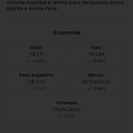
ciclone-bomba e alerta para temporais entre
quinta e sexta-feira
Economia
Dólar
Euro
R$ 5,11
R$ 5,89
-0,03%
-0,06%
Peso Argentino
Bitcoin
R$ 0,00
R$ 348,533,24
+0,00%
-0,08%
Ibovespa
175,546,36 pts
-1.23%