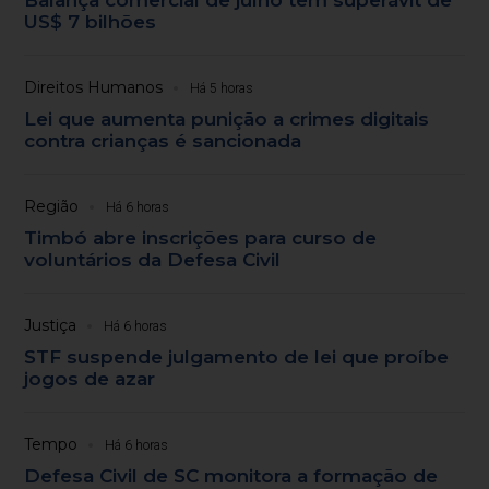
US$ 7 bilhões
Direitos Humanos
Há 5 horas
Lei que aumenta punição a crimes digitais
contra crianças é sancionada
Região
Há 6 horas
Timbó abre inscrições para curso de
voluntários da Defesa Civil
Justiça
Há 6 horas
STF suspende julgamento de lei que proíbe
jogos de azar
Tempo
Há 6 horas
Defesa Civil de SC monitora a formação de