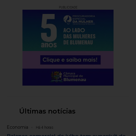
PUBLICIDADE
Últimas notícias
Economia
Há 4 horas
Balança comercial de julho tem superávit de