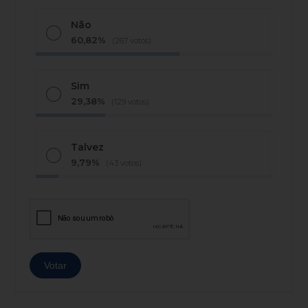
Não
60,82%
(267 votos)
Sim
29,38%
(129 votos)
Talvez
9,79%
(43 votos)