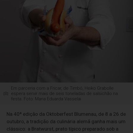
Em parceria com a Fricar, de Timbó, Heiko Grabolle
espera servir mais de seis toneladas de salsichão na
festa. Foto: Maria Eduarda Vasselai
Na 40ª edição da Oktoberfest Blumenau, de 8 a 26 de
outubro, a tradição da culinária alemã ganha mais um
clássico: a Bratwurst, prato típico preparado sob a