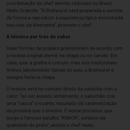
coordenação do chef alemão radicado no Brasil,
Heiko Grabolle. “A Bratwurst será preparada e servida
de forma a reproduzir a experiência típica encontrada
nas ruas da Alemanha”, promete o chef.
A técnica por trás do sabor
Duas formas de preparo predominam de acordo com
a receita original alemã: na chapa ou no carvão. Em
casa, usar a grelha é comum, mas nos tradicionais
Imbiss, lanchonetes típicas do país, a Bratwurst é
sempre feita na chapa.
O motivo está no contato direto da salsicha com o
calor: “ao ser assado lentamente, o salsichão cria
uma “casca” crocante, resultado da caramelização
da proteína que o envolve. É nesse processo que
surge o famoso barulho “KNACK”, símbolo da
qualidade do prato”, ensina o chef Heiko.