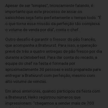
Apesar de ser "simples", tecnicamente falando, é
importante que este processo de assar os
salsichões seja feito perfeitamente o tempo todo. “É
o que torna essa missão da perfeição tão complexa:
o volume de venda por dia”, conta o chef.
Outro desafio é garantir o frescor do pão francês,
que acompanha a Bratwurst. Para isso, a operação
prevê de três a quatro entregas de pão fresco por dia
durante a Oktoberfest. Para dar conta do recado, a
equipe do chef na festa é formada por
aproximadamente 30 pessoas e está preparada para
entregar a Bratwurst com perfeição, mesmo com
alto volume de vendas.
Em anos anteriores, quando participou da festa com
a Bratwurst, Heiko registrou números que
impressionam: “chegamos a vender mais de 700