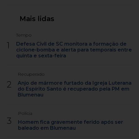
Mais lidas
Tempo
1
Defesa Civil de SC monitora a formação de
ciclone-bomba e alerta para temporais entre
quinta e sexta-feira
Recuperado
2
Anjo de mármore furtado da Igreja Luterana
do Espírito Santo é recuperado pela PM em
Blumenau
Polícia
3
Homem fica gravemente ferido após ser
baleado em Blumenau