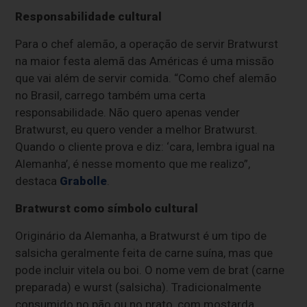
Responsabilidade cultural
Para o chef alemão, a operação de servir Bratwurst
na maior festa alemã das Américas é uma missão
que vai além de servir comida. “Como chef alemão
no Brasil, carrego também uma certa
responsabilidade. Não quero apenas vender
Bratwurst, eu quero vender a melhor Bratwurst.
Quando o cliente prova e diz: ‘cara, lembra igual na
Alemanha’, é nesse momento que me realizo”,
destaca
Grabolle
.
Bratwurst como símbolo cultural
Originário da Alemanha, a Bratwurst é um tipo de
salsicha geralmente feita de carne suína, mas que
pode incluir vitela ou boi. O nome vem de brat (carne
preparada) e wurst (salsicha). Tradicionalmente
consumido no pão ou no prato, com mostarda,