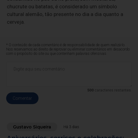
chucrute ou batatas, é considerado um símbolo
cultural alemão, tão presente no dia a dia quanto a
cerveja.
* O conteúdo de cada comentário é de responsabilidade de quem realizá-lo.
Nos reservamos ao direito de reprovar ou eliminar comentários em desacordo
com o propósito do site ou que contenham palavras ofensivas.
500
caracteres restantes.
Comentar
Gustavo Siqueira
Há 3 dias
Aniversários, sorrisos e celebrações: