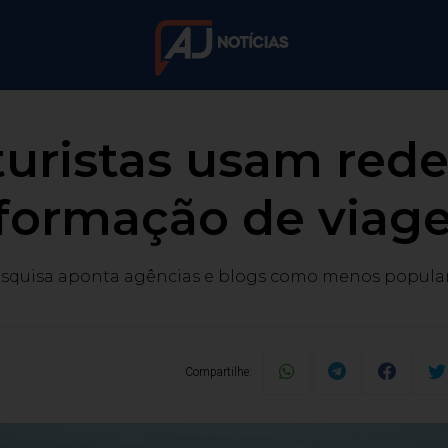
uristas usam red
formação de viag
squisa aponta agências e blogs como menos popula
Compartilhe: