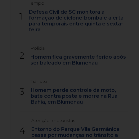
Tempo
Defesa Civil de SC monitora a
1
formação de ciclone-bomba e alerta
para temporais entre quinta e sexta-
feira
Polícia
2
Homem fica gravemente ferido após
ser baleado em Blumenau
Trânsito
3
Homem perde controle da moto,
bate contra poste e morre na Rua
Bahia, em Blumenau
Atenção, motoristas
4
Entorno do Parque Vila Germânica
passa por mudanças no trânsito a