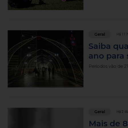
Geral
Há 11 
Saiba qua
ano para 
Períodos vão de 21 
Geral
Há 2 di
Mais de 8