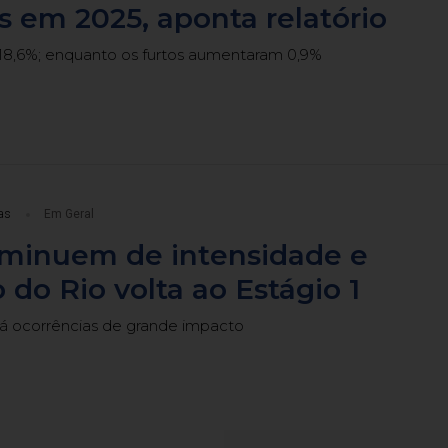
s em 2025, aponta relatório
8,6%; enquanto os furtos aumentaram 0,9%
as
Em Geral
iminuem de intensidade e
 do Rio volta ao Estágio 1
há ocorrências de grande impacto