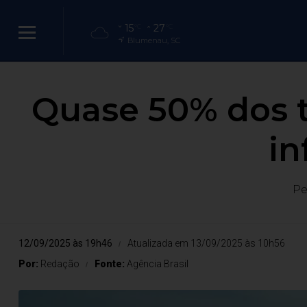
15
27
°C
°C
Blumenau, SC
Quase 50% dos t
in
Pe
12/09/2025 às 19h46
Atualizada em 13/09/2025 às 10h56
Por:
Redação
Fonte:
Agência Brasil