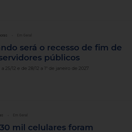
horas
Em Geral
ndo será o recesso de fim de
servidores públicos
a 25/12 e de 28/12 a 1º de janeiro de 2027
as
Em Geral
30 mil celulares foram