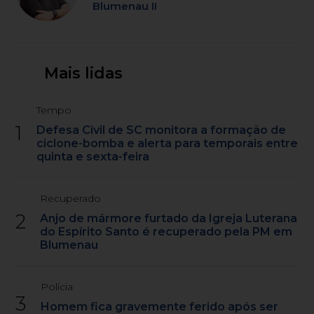
Blumenau II
Mais lidas
Tempo
1
Defesa Civil de SC monitora a formação de
ciclone-bomba e alerta para temporais entre
quinta e sexta-feira
Recuperado
2
Anjo de mármore furtado da Igreja Luterana
do Espírito Santo é recuperado pela PM em
Blumenau
Polícia
3
Homem fica gravemente ferido após ser