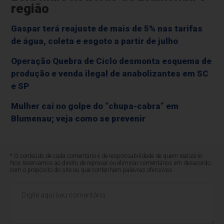
região
Gaspar terá reajuste de mais de 5% nas tarifas
de água, coleta e esgoto a partir de julho
Operação Quebra de Ciclo desmonta esquema de
produção e venda ilegal de anabolizantes em SC
e SP
Mulher cai no golpe do “chupa-cabra” em
Blumenau; veja como se prevenir
* O conteúdo de cada comentário é de responsabilidade de quem realizá-lo.
Nos reservamos ao direito de reprovar ou eliminar comentários em desacordo
com o propósito do site ou que contenham palavras ofensivas.