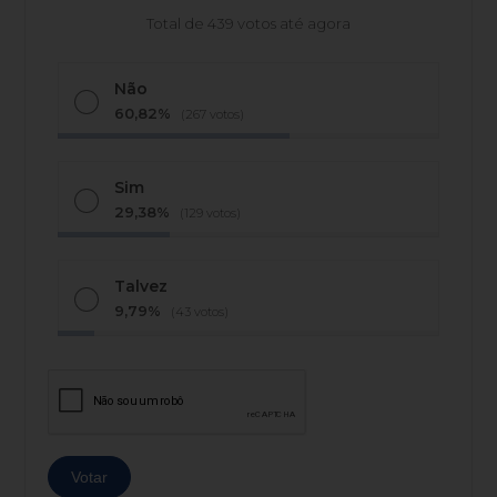
Total de 439 votos até agora
Não
60,82%
(267 votos)
Sim
29,38%
(129 votos)
Talvez
9,79%
(43 votos)