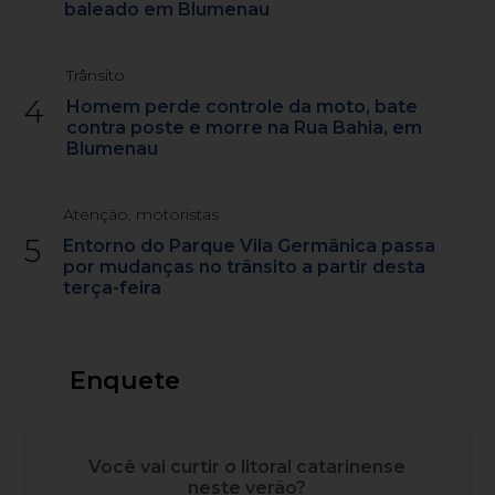
baleado em Blumenau
Trânsito
4
Homem perde controle da moto, bate
contra poste e morre na Rua Bahia, em
Blumenau
Atenção, motoristas
5
Entorno do Parque Vila Germânica passa
por mudanças no trânsito a partir desta
terça-feira
Enquete
Você vai curtir o litoral catarinense
neste verão?