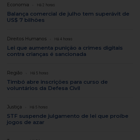
Economia
Há 2 horas
Balança comercial de julho tem superávit de
US$ 7 bilhões
Direitos Humanos
Há 4 horas
Lei que aumenta punição a crimes digitais
contra crianças é sancionada
Região
Há 5 horas
Timbó abre inscrições para curso de
voluntários da Defesa Civil
Justiça
Há 5 horas
STF suspende julgamento de lei que proíbe
jogos de azar