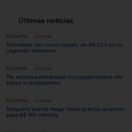
Últimas notícias
Economia
Há 6 horas
Petrobras tem lucro líquido de R$ 52,4 bi no
segundo trimestre
Economia
Há 6 horas
Pix amplia participação nos pagamentos em
bares e restaurantes
Economia
Há 6 horas
Ninguém acerta Mega-Sena; prêmio acumula
para R$ 165 milhões