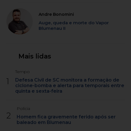
Andre Bonomini
Auge, queda e morte do Vapor
Blumenau II
Mais lidas
Tempo
1
Defesa Civil de SC monitora a formação de
ciclone-bomba e alerta para temporais entre
quinta e sexta-feira
Polícia
2
Homem fica gravemente ferido após ser
baleado em Blumenau