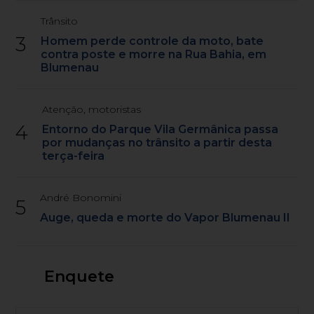
Trânsito
3
Homem perde controle da moto, bate
contra poste e morre na Rua Bahia, em
Blumenau
Atenção, motoristas
4
Entorno do Parque Vila Germânica passa
por mudanças no trânsito a partir desta
terça-feira
André Bonomini
5
Auge, queda e morte do Vapor Blumenau II
Enquete