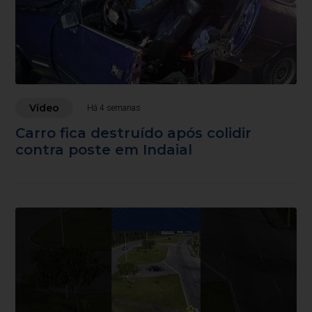
Vídeo
Há 4 semanas
Carro fica destruído após colidir
contra poste em Indaial