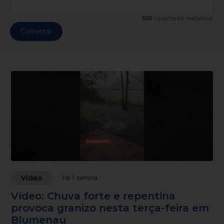
500
caracteres restantes.
Comentar
Vídeo
Há 1 semana
Vídeo: Chuva forte e repentina
provoca granizo nesta terça-feira em
Blumenau