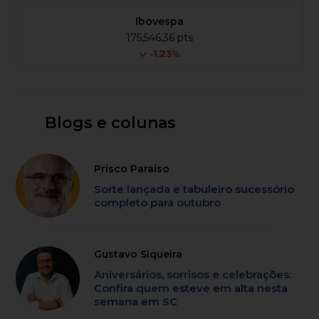
Ibovespa
175,546,36 pts
-1.23%
Blogs e colunas
Prisco Paraíso
Sorte lançada e tabuleiro sucessório
completo para outubro
Gustavo Siqueira
Aniversários, sorrisos e celebrações:
Confira quem esteve em alta nesta
semana em SC