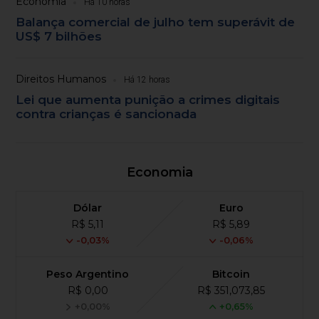
Economia
Há 10 horas
Balança comercial de julho tem superávit de
US$ 7 bilhões
Direitos Humanos
Há 12 horas
Lei que aumenta punição a crimes digitais
contra crianças é sancionada
Economia
Dólar
Euro
R$ 5,11
R$ 5,89
-0,03%
-0,06%
Peso Argentino
Bitcoin
R$ 0,00
R$ 351,073,85
+0,00%
+0,65%