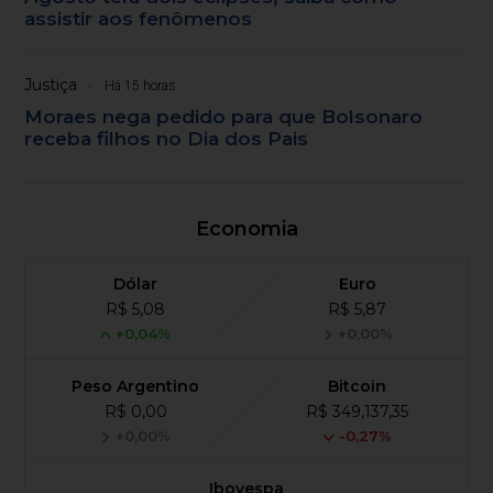
assistir aos fenômenos
Justiça
Há 15 horas
Moraes nega pedido para que Bolsonaro
receba filhos no Dia dos Pais
Economia
Dólar
Euro
R$ 5,08
R$ 5,87
+0,04%
+0,00%
Peso Argentino
Bitcoin
R$ 0,00
R$ 349,137,35
+0,00%
-0,27%
Ibovespa