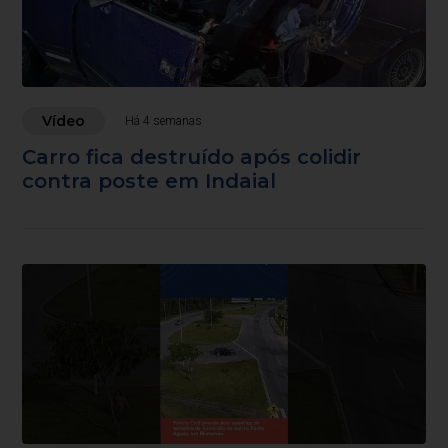
Vídeo
Há 4 semanas
Carro fica destruído após colidir
contra poste em Indaial