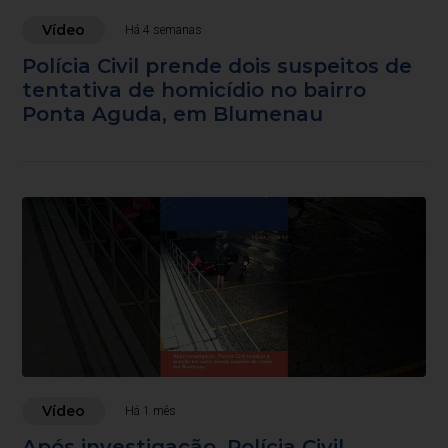
Vídeo
Há 4 semanas
Polícia Civil prende dois suspeitos de
tentativa de homicídio no bairro
Ponta Aguda, em Blumenau
Vídeo
Há 1 mês
Após investigação, Polícia Civil