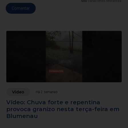
500
caracteres restantes.
Comentar
Vídeo
Há 2 semanas
Vídeo: Chuva forte e repentina
provoca granizo nesta terça-feira em
Blumenau