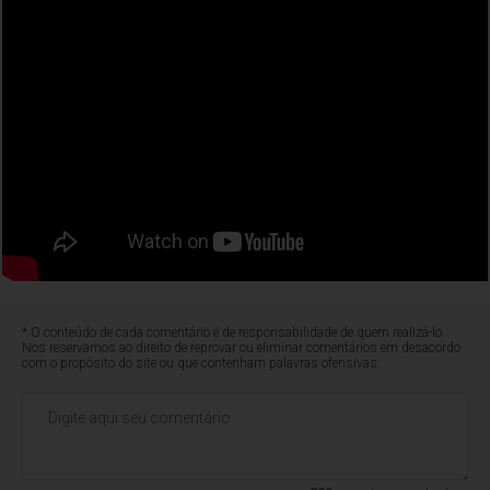
* O conteúdo de cada comentário é de responsabilidade de quem realizá-lo.
Nos reservamos ao direito de reprovar ou eliminar comentários em desacordo
com o propósito do site ou que contenham palavras ofensivas.