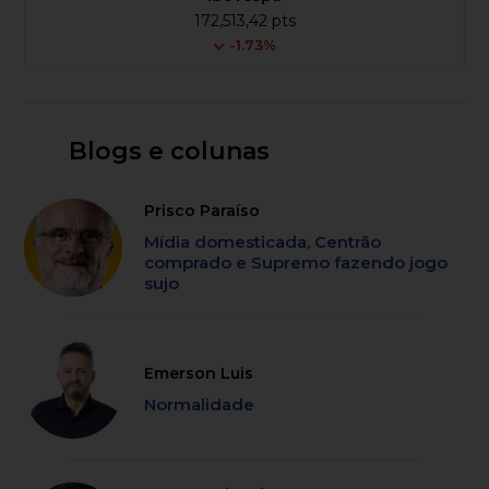
172,513,42 pts
-1.73%
Blogs e colunas
Prisco Paraíso
Mídia domesticada, Centrão
comprado e Supremo fazendo jogo
sujo
Emerson Luis
Normalidade