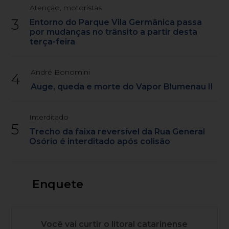
Atenção, motoristas
3
Entorno do Parque Vila Germânica passa
por mudanças no trânsito a partir desta
terça-feira
André Bonomini
4
Auge, queda e morte do Vapor Blumenau II
Interditado
5
Trecho da faixa reversível da Rua General
Osório é interditado após colisão
Enquete
Você vai curtir o litoral catarinense