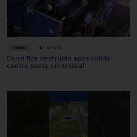
Vídeo
Há 4 semanas
Carro fica destruído após colidir
contra poste em Indaial