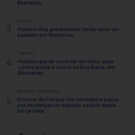
Blumenau
Polícia
3
Homem fica gravemente ferido após ser
baleado em Blumenau
Trânsito
4
Homem perde controle da moto, bate
contra poste e morre na Rua Bahia, em
Blumenau
Atenção, motoristas
5
Entorno do Parque Vila Germânica passa
por mudanças no trânsito a partir desta
terça-feira