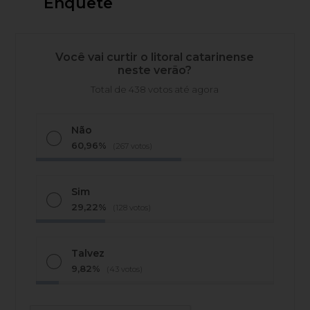
Enquete
Você vai curtir o litoral catarinense
neste verão?
Total de 438 votos até agora
Não
60,96%
(267 votos)
Sim
29,22%
(128 votos)
Talvez
9,82%
(43 votos)