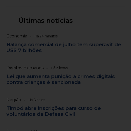
Últimas notícias
Economia
Há 24 minutos
Balança comercial de julho tem superávit de
US$ 7 bilhões
Direitos Humanos
Há 2 horas
Lei que aumenta punição a crimes digitais
contra crianças é sancionada
Região
Há 3 horas
Timbó abre inscrições para curso de
voluntários da Defesa Civil