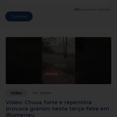
500
caracteres restantes.
Comentar
Vídeo
Há 1 semana
Vídeo: Chuva forte e repentina
provoca granizo nesta terça-feira em
Blumenau