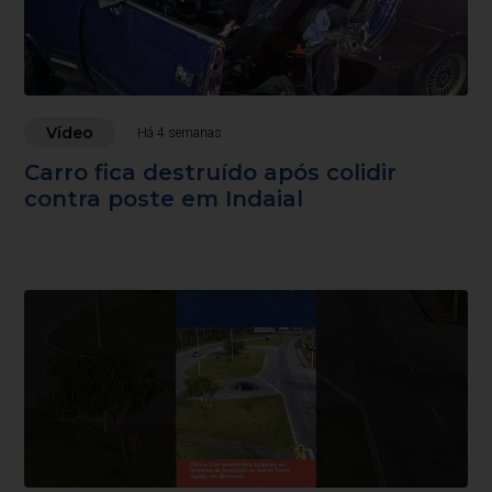
Vídeo
Há 4 semanas
Carro fica destruído após colidir
contra poste em Indaial