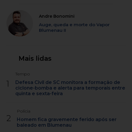
Andre Bonomini
Auge, queda e morte do Vapor
Blumenau II
Mais lidas
Tempo
1
Defesa Civil de SC monitora a formação de
ciclone-bomba e alerta para temporais entre
quinta e sexta-feira
Polícia
2
Homem fica gravemente ferido após ser
baleado em Blumenau