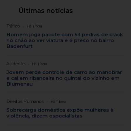
Últimas notícias
Tráfico
Há 1 hora
Homem joga pacote com 53 pedras de crack
no chão ao ver viatura e é preso no bairro
Badenfurt
Acidente
Há 1 hora
Jovem perde controle de carro ao manobrar
e cai em ribanceira no quintal do vizinho em
Blumenau
Direitos Humanos
Há 1 hora
Sobrecarga doméstica expõe mulheres à
violência, dizem especialistas