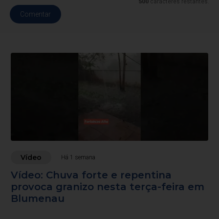
500
caracteres restantes.
Comentar
Vídeo
Há 1 semana
Vídeo: Chuva forte e repentina
provoca granizo nesta terça-feira em
Blumenau