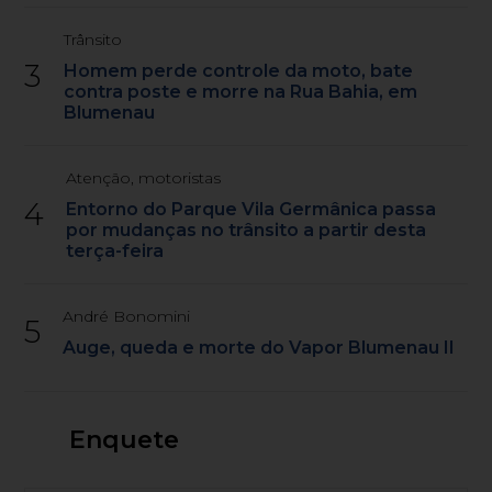
Trânsito
3
Homem perde controle da moto, bate
contra poste e morre na Rua Bahia, em
Blumenau
Atenção, motoristas
4
Entorno do Parque Vila Germânica passa
por mudanças no trânsito a partir desta
terça-feira
André Bonomini
5
Auge, queda e morte do Vapor Blumenau II
Enquete