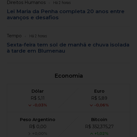
Direitos Humanos
Há 2 horas
Lei Maria da Penha completa 20 anos entre
avanços e desafios
Tempo
Há 2 horas
Sexta-feira tem sol de manhã e chuva isolada
à tarde em Blumenau
Economia
Dólar
Euro
R$ 5,11
R$ 5,89
-0,03%
-0,06%
Peso Argentino
Bitcoin
R$ 0,00
R$ 352,375,27
+0,00%
+1,02%