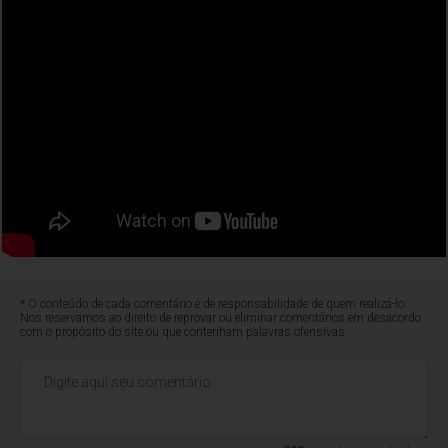
* O conteúdo de cada comentário é de responsabilidade de quem realizá-lo.
Nos reservamos ao direito de reprovar ou eliminar comentários em desacordo
com o propósito do site ou que contenham palavras ofensivas.