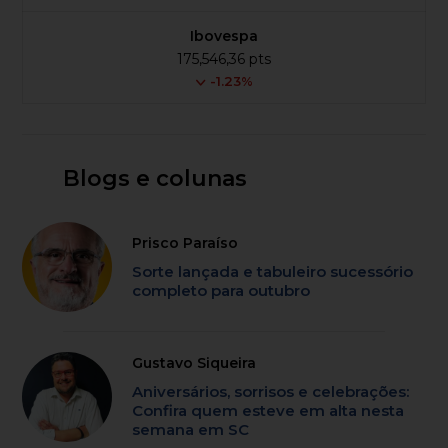
Ibovespa
175,546,36 pts
-1.23%
Blogs e colunas
Prisco Paraíso
Sorte lançada e tabuleiro sucessório
completo para outubro
Gustavo Siqueira
Aniversários, sorrisos e celebrações:
Confira quem esteve em alta nesta
semana em SC