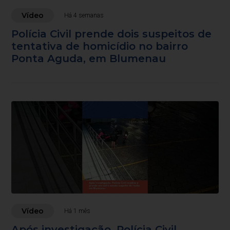
Vídeo
Há 4 semanas
Polícia Civil prende dois suspeitos de
tentativa de homicídio no bairro
Ponta Aguda, em Blumenau
Vídeo
Há 1 mês
Após investigação, Polícia Civil