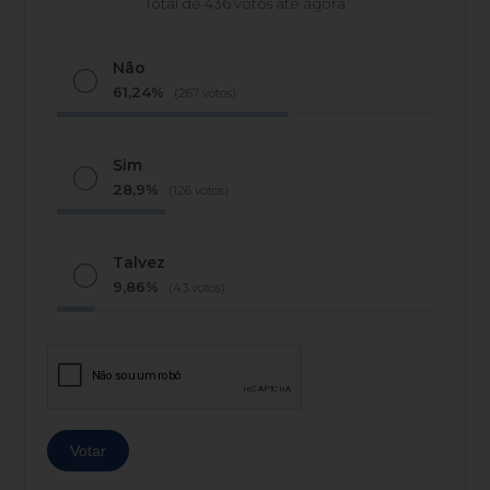
Total de 436 votos até agora
Não
61,24%
(267 votos)
Sim
28,9%
(126 votos)
Talvez
9,86%
(43 votos)