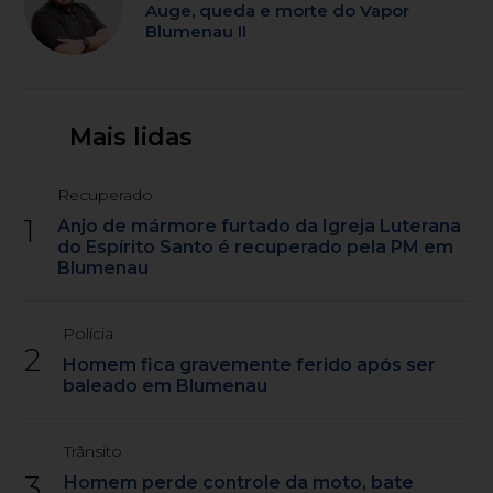
Auge, queda e morte do Vapor
Blumenau II
Mais lidas
Recuperado
1
Anjo de mármore furtado da Igreja Luterana
do Espírito Santo é recuperado pela PM em
Blumenau
Polícia
2
Homem fica gravemente ferido após ser
baleado em Blumenau
Trânsito
3
Homem perde controle da moto, bate