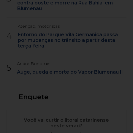
contra poste e morre na Rua Bahia, em
Blumenau
Atenção, motoristas
4
Entorno do Parque Vila Germânica passa
por mudanças no trânsito a partir desta
terça-feira
André Bonomini
5
Auge, queda e morte do Vapor Blumenau II
Enquete
Você vai curtir o litoral catarinense
neste verão?