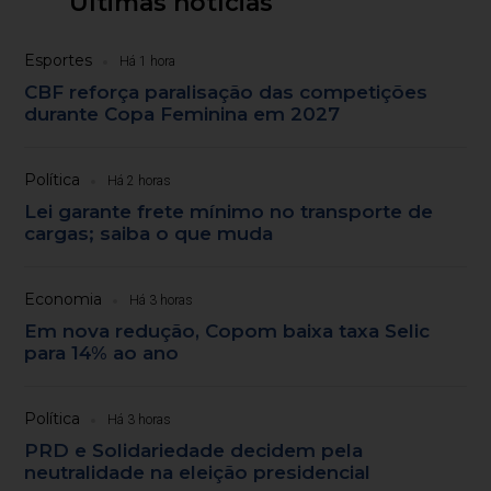
Últimas notícias
Esportes
Há 1 hora
CBF reforça paralisação das competições
durante Copa Feminina em 2027
Política
Há 2 horas
Lei garante frete mínimo no transporte de
cargas; saiba o que muda
Economia
Há 3 horas
Em nova redução, Copom baixa taxa Selic
para 14% ao ano
Política
Há 3 horas
PRD e Solidariedade decidem pela
neutralidade na eleição presidencial