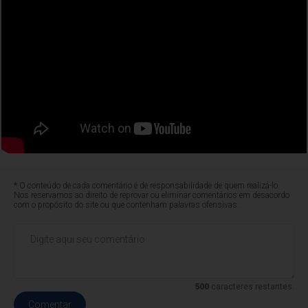
* O conteúdo de cada comentário é de responsabilidade de quem realizá-lo.
Nos reservamos ao direito de reprovar ou eliminar comentários em desacordo
com o propósito do site ou que contenham palavras ofensivas.
500
caracteres restantes.
Comentar