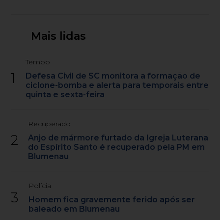
Mais lidas
Tempo
1
Defesa Civil de SC monitora a formação de
ciclone-bomba e alerta para temporais entre
quinta e sexta-feira
Recuperado
2
Anjo de mármore furtado da Igreja Luterana
do Espírito Santo é recuperado pela PM em
Blumenau
Polícia
3
Homem fica gravemente ferido após ser
baleado em Blumenau