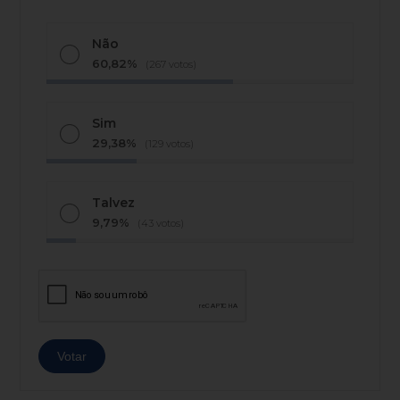
Não
60,82%
(267 votos)
Sim
29,38%
(129 votos)
Talvez
9,79%
(43 votos)