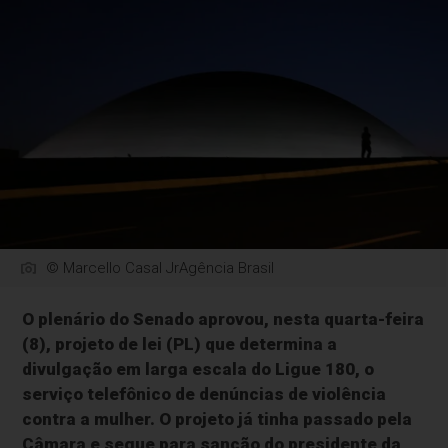
© Marcello Casal JrAgência Brasil
O plenário do Senado aprovou, nesta quarta-feira
(8), projeto de lei (PL) que determina a
divulgação em larga escala do Ligue 180, o
serviço telefônico de denúncias de violência
contra a mulher. O projeto já tinha passado pela
Câmara e segue para sanção do presidente da