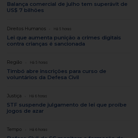
Balança comercial de julho tem superávit de
US$ 7 bilhões
Direitos Humanos
Há 5 horas
Lei que aumenta punição a crimes digitais
contra crianças é sancionada
Região
Há 5 horas
Timbó abre inscrições para curso de
voluntários da Defesa Civil
Justiça
Há 6 horas
STF suspende julgamento de lei que proíbe
jogos de azar
Tempo
Há 6 horas