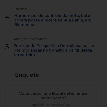
Trânsito
4
Homem perde controle da moto, bate
contra poste e morre na Rua Bahia, em
Blumenau
Atenção, motoristas
5
Entorno do Parque Vila Germânica passa
por mudanças no trânsito a partir desta
terça-feira
Enquete
Você vai curtir o litoral catarinense
neste verão?
Total de 439 votos até agora