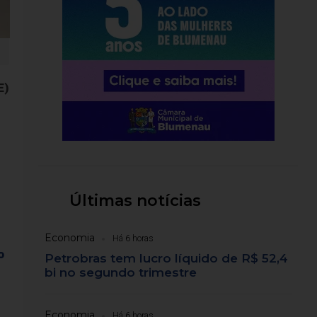
E)
Últimas notícias
Economia
Há 6 horas
o
Petrobras tem lucro líquido de R$ 52,4
bi no segundo trimestre
Economia
Há 6 horas