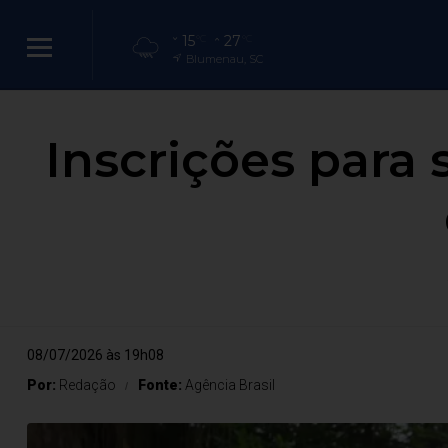
15
27
°C
°C
Blumenau, SC
Inscrições para
08/07/2026 às 19h08
Por:
Redação
Fonte:
Agência Brasil