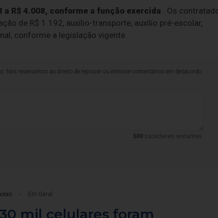
 a R$ 4.008, conforme a função exercida
. Os contratad
ão de R$ 1.192, auxílio-transporte, auxílio pré-escolar,
nal, conforme a legislação vigente.
lo. Nos reservamos ao direito de reprovar ou eliminar comentários em desacordo
500
caracteres restantes.
horas
Em Geral
30 mil celulares foram