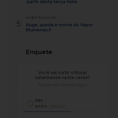
partir desta terça-feira
André Bonomini
5
Auge, queda e morte do Vapor
Blumenau II
Enquete
Você vai curtir o litoral
catarinense neste verão?
Total de 440 votos até agora
Não
60,91%
(268 votos)