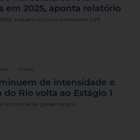
s em 2025, aponta relatório
8,6%; enquanto os furtos aumentaram 0,9%
horas
Em Geral
iminuem de intensidade e
 do Rio volta ao Estágio 1
há ocorrências de grande impacto