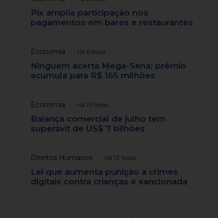
Pix amplia participação nos
pagamentos em bares e restaurantes
Economia
Há 6 horas
Ninguém acerta Mega-Sena; prêmio
acumula para R$ 165 milhões
Economia
Há 10 horas
Balança comercial de julho tem
superávit de US$ 7 bilhões
Direitos Humanos
Há 12 horas
Lei que aumenta punição a crimes
digitais contra crianças é sancionada