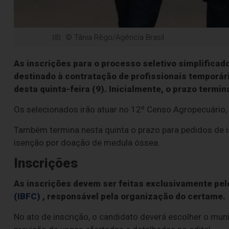
© Tânia Rêgo/Agência Brasil
As inscrições para o processo seletivo simplificado 
destinado à contratação de profissionais temporári
desta quinta-feira (9). Inicialmente, o prazo termin
Os selecionados irão atuar no 12º Censo Agropecuário, F
Também termina nesta quinta o prazo para pedidos de i
isenção por doação de medula óssea.
Inscrições
As inscrições devem ser feitas exclusivamente pe
(IBFC)
, responsável pela organização do certame.
No ato de inscrição, o candidato deverá escolher o muni