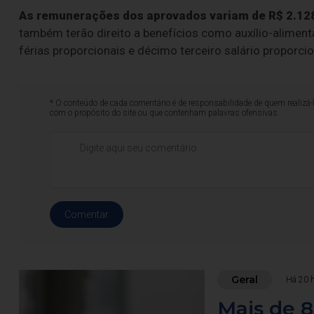
As remunerações dos aprovados variam de R$ 2.128
também terão direito a benefícios como auxílio-alimentaç
férias proporcionais e décimo terceiro salário proporcio
* O conteúdo de cada comentário é de responsabilidade de quem realizá-
com o propósito do site ou que contenham palavras ofensivas.
Comentar
Geral
Há 20 
Mais de 8