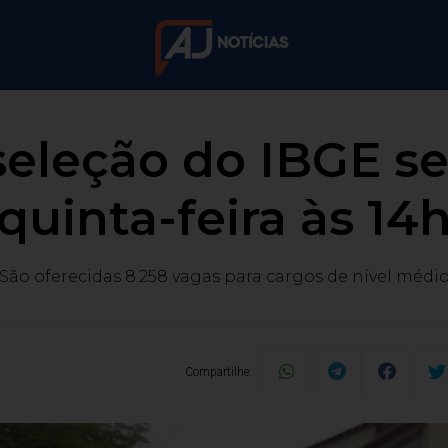
 seleção do IBGE s
quinta-feira às 14
São oferecidas 8.258 vagas para cargos de nível médi
Compartilhe: