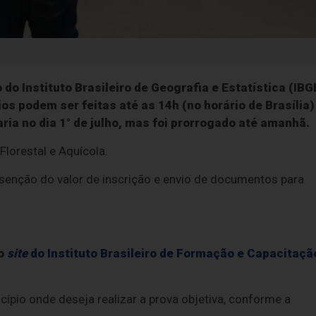
do Instituto Brasileiro de Geografia e Estatística (IBG
os podem ser feitas até as 14h (no horário de Brasília)
aria no dia 1° de julho, mas foi prorrogado até amanhã.
lorestal e Aquícola.
senção do valor de inscrição e envio de documentos para
lo
site
do Instituto Brasileiro de Formação e Capacitaçã
cípio onde deseja realizar a prova objetiva, conforme a