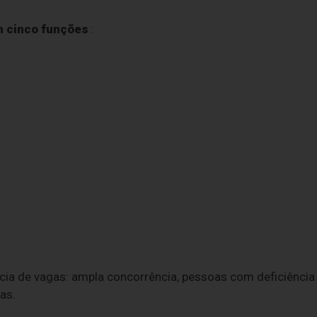
m cinco funções
:
cia de vagas: ampla concorrência, pessoas com deficiência
as.