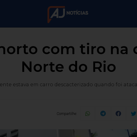
é morto com tiro n
Norte do Rio
ente estava em carro descacterizado quando foi atac
Compartilhe: