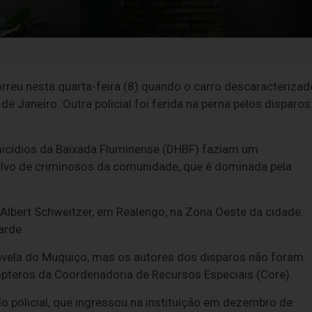
 morreu nesta quarta-feira (8) quando o carro descaracterizad
de Janeiro. Outra policial foi ferida na perna pelos disparos
omicídios da Baixada Fluminense (DHBF) faziam um
alvo de criminosos da comunidade, que é dominada pela
 Albert Schweitzer, em Realengo, na Zona Oeste da cidade.
arde.
Favela do Muquiço, mas os autores dos disparos não foram
pteros da Coordenadoria de Recursos Especiais (Core).
do policial, que ingressou na instituição em dezembro de