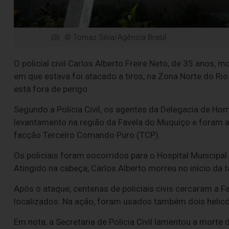
© Tomaz Silva/Agência Brasil
O policial civil Carlos Alberto Freire Neto, de 35 anos,
em que estava foi atacado a tiros, na Zona Norte do Rio 
está fora de perigo.
Segundo a Polícia Civil, os agentes da Delegacia de H
levantamento na região da Favela do Muquiço e foram 
facção Terceiro Comando Puro (TCP).
Os policiais foram socorridos para o Hospital Municipal
Atingido na cabeça, Carlos Alberto morreu no início da t
Após o ataque, centenas de policiais civis cercaram a 
localizados. Na ação, foram usados também dois helicó
Em nota, a Secretaria de Polícia Civil lamentou a morte 