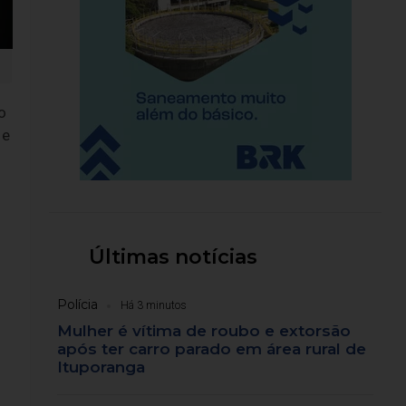
o
 e
Últimas notícias
Polícia
Há 3 minutos
Mulher é vítima de roubo e extorsão
após ter carro parado em área rural de
Ituporanga