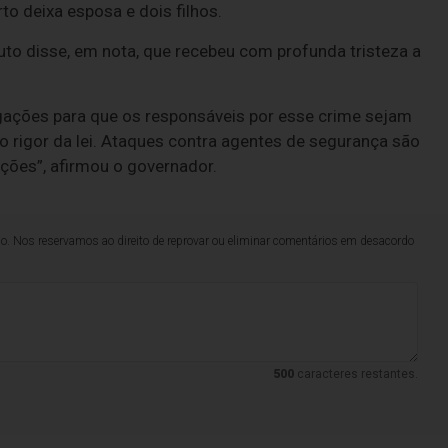
to deixa esposa e dois filhos.
o disse, em nota, que recebeu com profunda tristeza a
gações para que os responsáveis por esse crime sejam
 rigor da lei. Ataques contra agentes de segurança são
ições”, afirmou o governador.
lo. Nos reservamos ao direito de reprovar ou eliminar comentários em desacordo
500
caracteres restantes.