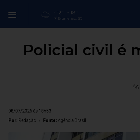
12
18
°C
°C
Blumenau, SC
Policial civil 
Ag
08/07/2026 às 18h53
Por:
Redação
Fonte:
Agência Brasil