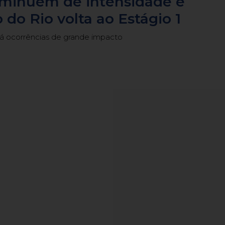
iminuem de intensidade e
 do Rio volta ao Estágio 1
há ocorrências de grande impacto