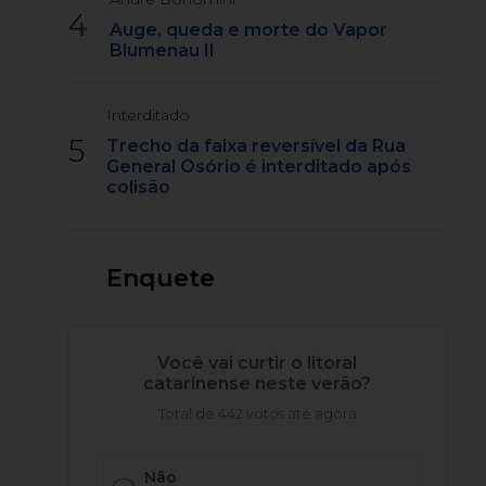
4
Auge, queda e morte do Vapor
Blumenau II
Interditado
5
Trecho da faixa reversível da Rua
General Osório é interditado após
colisão
Enquete
Você vai curtir o litoral
catarinense neste verão?
Total de 442 votos até agora
Não