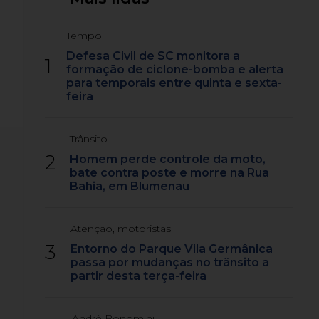
Tempo
Defesa Civil de SC monitora a
1
formação de ciclone-bomba e alerta
para temporais entre quinta e sexta-
feira
Trânsito
2
Homem perde controle da moto,
bate contra poste e morre na Rua
Bahia, em Blumenau
Atenção, motoristas
3
Entorno do Parque Vila Germânica
passa por mudanças no trânsito a
partir desta terça-feira
André Bonomini