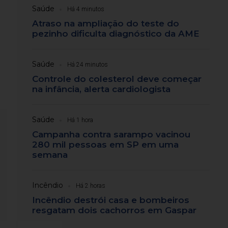
Saúde
Há 4 minutos
Atraso na ampliação do teste do
pezinho dificulta diagnóstico da AME
Saúde
Há 24 minutos
Controle do colesterol deve começar
na infância, alerta cardiologista
Saúde
Há 1 hora
Campanha contra sarampo vacinou
280 mil pessoas em SP em uma
semana
Incêndio
Há 2 horas
Incêndio destrói casa e bombeiros
resgatam dois cachorros em Gaspar