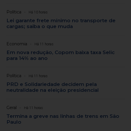
Política
Há 10 horas
Lei garante frete mínimo no transporte de
cargas; saiba o que muda
Economia
Há 11 horas
Em nova redução, Copom baixa taxa Selic
para 14% ao ano
Política
Há 11 horas
PRD e Solidariedade decidem pela
neutralidade na eleição presidencial
Geral
Há 11 horas
Termina a greve nas linhas de trens em São
Paulo