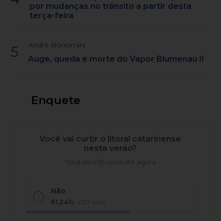
por mudanças no trânsito a partir desta
terça-feira
André Bonomini
5
Auge, queda e morte do Vapor Blumenau II
Enquete
Você vai curtir o litoral catarinense
neste verão?
Total de 436 votos até agora
Não
61,24%
(267 votos)