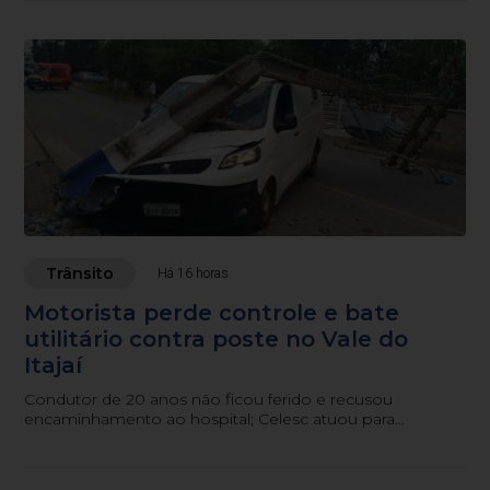
Trânsito
Há 16 horas
Motorista perde controle e bate
utilitário contra poste no Vale do
Itajaí
Condutor de 20 anos não ficou ferido e recusou
encaminhamento ao hospital; Celesc atuou para
restabelecer a rede elétrica.