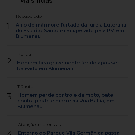
Mais lidas
Recuperado
1
Anjo de mármore furtado da Igreja Luterana
do Espírito Santo é recuperado pela PM em
Blumenau
Polícia
2
Homem fica gravemente ferido após ser
baleado em Blumenau
Trânsito
3
Homem perde controle da moto, bate
contra poste e morre na Rua Bahia, em
Blumenau
Atenção, motoristas
4
Entorno do Parque Vila Germânica passa