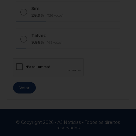
Sim
28,9%
(126 votos)
Talvez
9,86%
(43 votos)
© Copyright 2026 - AJ Notícias - Todos os direitos
reservados