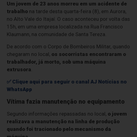
Um jovem de 23 anos morreu em um acidente de
trabalho
na tarde desta quarta-feira (8), em Aurora,
no Alto Vale do Itajaí. O caso aconteceu por volta das
15h, em uma empresa localizada na Rua Francisco
Klaumann, na comunidade de Santa Tereza.
De acordo com o Corpo de Bombeiros Militar, quando
chegaram no local,
os socorristas encontraram o
trabalhador, já morto, sob uma máquina
extrusora
.
✅ Clique aqui para seguir o canal AJ Notícias no
WhatsApp
Vítima fazia manutenção no equipamento
Segundo informações repassadas no local,
o jovem
realizava a manutenção na linha de produção
quando foi tracionado pelo mecanismo da
máquina
.