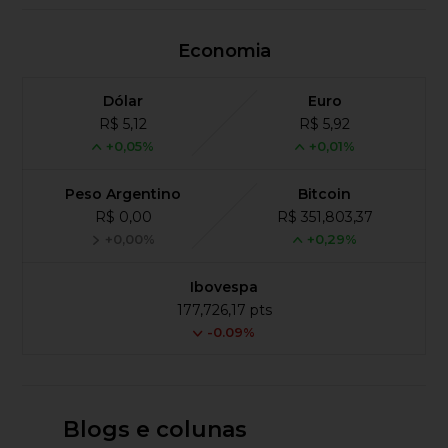
Economia
Dólar
Euro
R$ 5,12
R$ 5,92
+0,05%
+0,01%
Peso Argentino
Bitcoin
R$ 0,00
R$ 351,803,37
+0,00%
+0,29%
Ibovespa
177,726,17 pts
-0.09%
Blogs e colunas