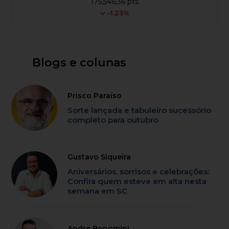
175,546,36 pts
-1.23%
Blogs e colunas
Prisco Paraíso
Sorte lançada e tabuleiro sucessório
completo para outubro
Gustavo Siqueira
Aniversários, sorrisos e celebrações:
Confira quem esteve em alta nesta
semana em SC
Andre Bonomini