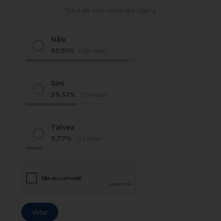
Total de 440 votos até agora
Não
60,91%
(268 votos)
Sim
29,32%
(129 votos)
Talvez
9,77%
(43 votos)