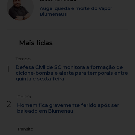
Auge, queda e morte do Vapor
Blumenau II
Mais lidas
Tempo
1
Defesa Civil de SC monitora a formação de
ciclone-bomba e alerta para temporais entre
quinta e sexta-feira
Polícia
2
Homem fica gravemente ferido após ser
baleado em Blumenau
Trânsito