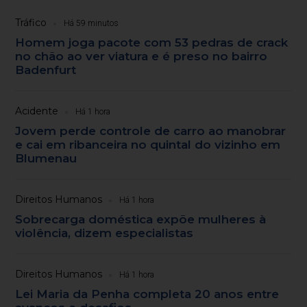
Tráfico
Há 59 minutos
Homem joga pacote com 53 pedras de crack
no chão ao ver viatura e é preso no bairro
Badenfurt
Acidente
Há 1 hora
Jovem perde controle de carro ao manobrar
e cai em ribanceira no quintal do vizinho em
Blumenau
Direitos Humanos
Há 1 hora
Sobrecarga doméstica expõe mulheres à
violência, dizem especialistas
Direitos Humanos
Há 1 hora
Lei Maria da Penha completa 20 anos entre