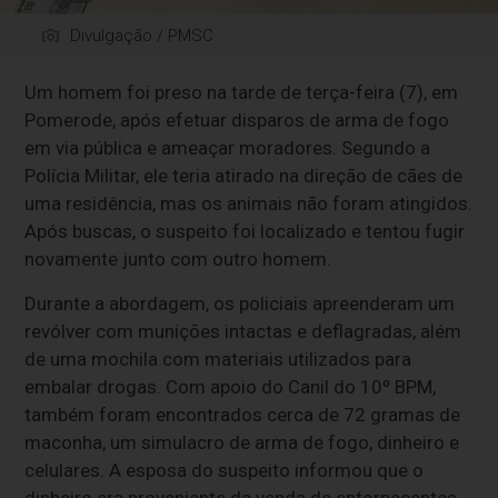
Divulgação / PMSC
Um homem foi preso na tarde de terça-feira (7), em
Pomerode, após efetuar disparos de arma de fogo
em via pública e ameaçar moradores. Segundo a
Polícia Militar, ele teria atirado na direção de cães de
uma residência, mas os animais não foram atingidos.
Após buscas, o suspeito foi localizado e tentou fugir
novamente junto com outro homem.
Durante a abordagem, os policiais apreenderam um
revólver com munições intactas e deflagradas, além
de uma mochila com materiais utilizados para
embalar drogas. Com apoio do Canil do 10º BPM,
também foram encontrados cerca de 72 gramas de
maconha, um simulacro de arma de fogo, dinheiro e
celulares. A esposa do suspeito informou que o