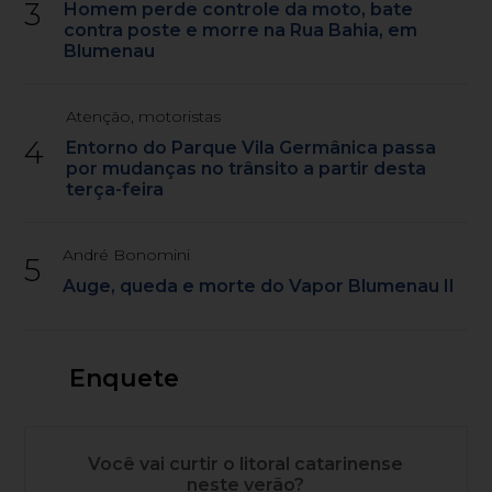
3
Homem perde controle da moto, bate
contra poste e morre na Rua Bahia, em
Blumenau
Atenção, motoristas
4
Entorno do Parque Vila Germânica passa
por mudanças no trânsito a partir desta
terça-feira
André Bonomini
5
Auge, queda e morte do Vapor Blumenau II
Enquete
Você vai curtir o litoral catarinense
neste verão?