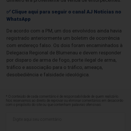
dinheiro era proveniente da venda de entorpecentes.
✅ Clique aqui para seguir o canal AJ Notícias no
WhatsApp
De acordo com a PM, um dos envolvidos ainda havia
registrado anteriormente um boletim de ocorrência
com endereço falso. Os dois foram encaminhados à
Delegacia Regional de Blumenau e devem responder
por disparo de arma de fogo, porte ilegal de arma,
tráfico e associação para o tráfico, ameaça,
desobediência e falsidade ideológica.
* O conteúdo de cada comentário é de responsabilidade de quem realizá-lo.
Nos reservamos ao direito de reprovar ou eliminar comentários em desacordo
com o propósito do site ou que contenham palavras ofensivas.