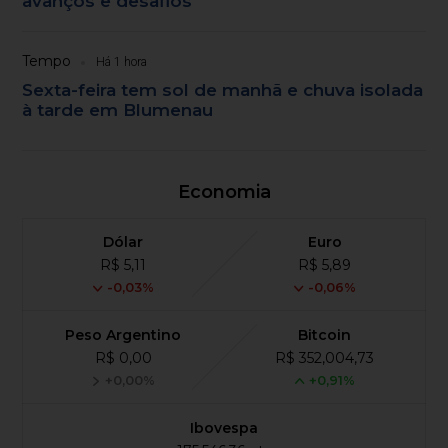
avanços e desafios
Tempo
Há 1 hora
Sexta-feira tem sol de manhã e chuva isolada
à tarde em Blumenau
Economia
Dólar
Euro
R$ 5,11
R$ 5,89
-0,03%
-0,06%
Peso Argentino
Bitcoin
R$ 0,00
R$ 352,004,73
+0,00%
+0,91%
Ibovespa