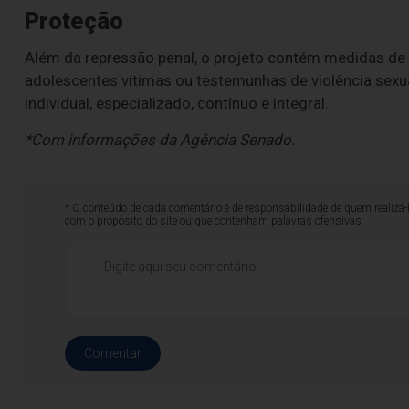
Proteção
Além da repressão penal, o projeto contém medidas de p
adolescentes vítimas ou testemunhas de violência sexua
individual, especializado, contínuo e integral.
*Com informações da Agência Senado.
* O conteúdo de cada comentário é de responsabilidade de quem realizá-
com o propósito do site ou que contenham palavras ofensivas.
Comentar