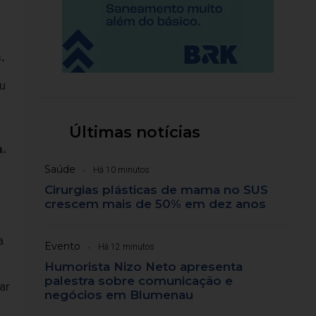
.
ou
Últimas notícias
a.
Saúde
Há 10 minutos
Cirurgias plásticas de mama no SUS
crescem mais de 50% em dez anos
a
Evento
Há 12 minutos
Humorista Nizo Neto apresenta
palestra sobre comunicação e
ar
negócios em Blumenau