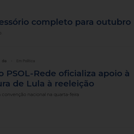
cessório completo para outubro
o.
 dia
Em Política
 PSOL-Rede oficializa apoio à
ra de Lula à reeleição
m convenção nacional na quarta-feira