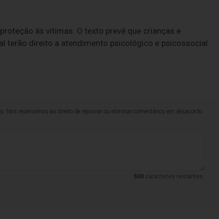
roteção às vítimas. O texto prevê que crianças e
l terão direito a atendimento psicológico e psicossocial
lo. Nos reservamos ao direito de reprovar ou eliminar comentários em desacordo
500
caracteres restantes.