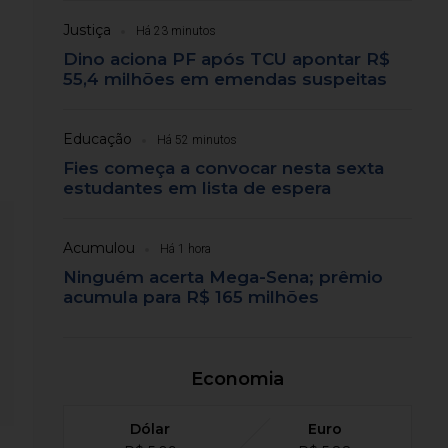
Justiça
Há 23 minutos
Dino aciona PF após TCU apontar R$
55,4 milhões em emendas suspeitas
Educação
Há 52 minutos
Fies começa a convocar nesta sexta
estudantes em lista de espera
Acumulou
Há 1 hora
Ninguém acerta Mega-Sena; prêmio
acumula para R$ 165 milhões
Economia
Dólar
Euro