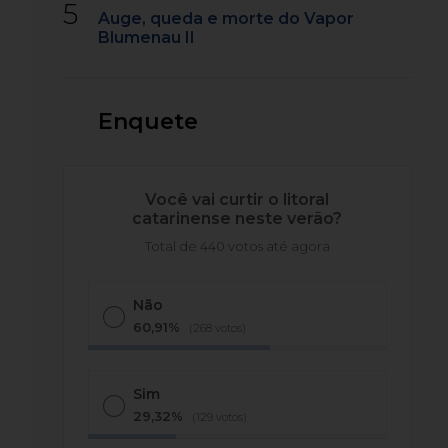
5
Auge, queda e morte do Vapor
Blumenau II
Enquete
Você vai curtir o litoral
catarinense neste verão?
Total de 440 votos até agora
Não
60,91%
(268 votos)
Sim
29,32%
(129 votos)