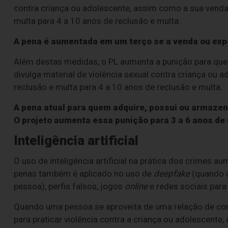
contra criança ou adolescente, assim como a sua venda 
multa para 4 a 10 anos de reclusão e multa.
A pena é aumentada em um terço se a venda ou expo
Além destas medidas, o PL aumenta a punição para quem of
divulga material de violência sexual contra criança ou 
reclusão e multa para 4 a 10 anos de reclusão e multa.
A pena atual para quem adquire, possui ou armazena
O projeto aumenta essa punição para 3 a 6 anos de 
Inteligência artificial
O uso de inteligência artificial na prática dos crimes 
penas também é aplicado no uso de
deepfake
(quando a
pessoa), perfis falsos, jogos
online
e redes sociais para
Quando uma pessoa se aproveita de uma relação de conv
para praticar violência contra a criança ou adolescent