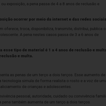
ou exposição, a pena passa de 4 a 8 anos de reclusão e
sição ocorrer por meio da internet e das redes sociais
erece, troca, disponibiliza, transmite, distribui, publica 
adolescente. A pena nestes casos passa de 3 a 6 anos de
 esse tipo de material é 1 a 4 anos de reclusão e mult
reclusão e multa.
aumenta as penas de um terço a dois terços. Esse aumento de
 tecnologia simula de forma realista o rosto e a voz de um
 aliciamento de crianças e adolescentes.
ivência pessoal, autoridade, cuidado ou convivência famili
e, a pena também aumenta de um terço a dois terços.