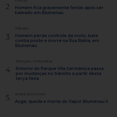
Polícia
2
Homem fica gravemente ferido após ser
baleado em Blumenau
Trânsito
3
Homem perde controle da moto, bate
contra poste e morre na Rua Bahia, em
Blumenau
Atenção, motoristas
4
Entorno do Parque Vila Germânica passa
por mudanças no trânsito a partir desta
terça-feira
André Bonomini
5
Auge, queda e morte do Vapor Blumenau II