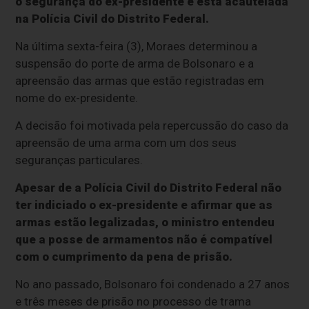
o segurança do ex-presidente e está acautelada
na Polícia Civil do Distrito Federal.
Na última sexta-feira (3), Moraes determinou a
suspensão do porte de arma de Bolsonaro e a
apreensão das armas que estão registradas em
nome do ex-presidente.
A decisão foi motivada pela repercussão do caso da
apreensão de uma arma com um dos seus
seguranças particulares.
Apesar de a Polícia Civil do Distrito Federal não
ter indiciado o ex-presidente e afirmar que as
armas estão legalizadas, o ministro entendeu
que a posse de armamentos não é compatível
com o cumprimento da pena de prisão.
No ano passado, Bolsonaro foi condenado a 27 anos
e três meses de prisão no processo de trama