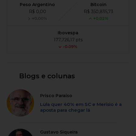
Peso Argentino
Bitcoin
R$ 0,00
R$ 350,835,73
+0,00%
+0,02%
Ibovespa
177,726,17 pts
-0.09%
Blogs e colunas
Prisco Paraíso
Lula quer 40% em SC e Merísio é a
aposta para chegar lá
Gustavo Siqueira