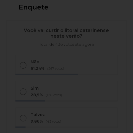
Enquete
Você vai curtir o litoral catarinense
neste verão?
Total de 436 votos até agora
Não
61,24%
(267 votos)
Sim
28,9%
(126 votos)
Talvez
9,86%
(43 votos)