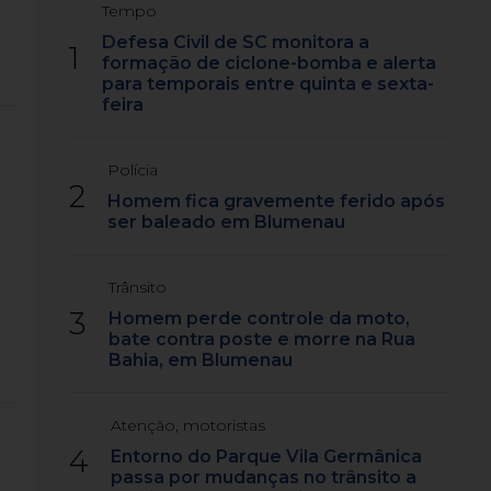
Tempo
Defesa Civil de SC monitora a
1
formação de ciclone-bomba e alerta
para temporais entre quinta e sexta-
feira
Polícia
2
Homem fica gravemente ferido após
ser baleado em Blumenau
Trânsito
3
Homem perde controle da moto,
bate contra poste e morre na Rua
Bahia, em Blumenau
Atenção, motoristas
4
Entorno do Parque Vila Germânica
passa por mudanças no trânsito a