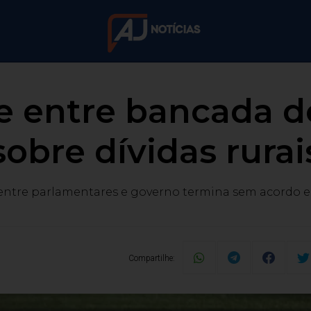
 entre bancada d
sobre dívidas rurai
entre parlamentares e governo termina sem acordo em
Compartilhe: