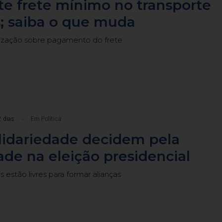
te frete mínimo no transporte
; saiba o que muda
alização sobre pagamento do frete
2 dias
Em Política
lidariedade decidem pela
ade na eleição presidencial
s estão livres para formar alianças