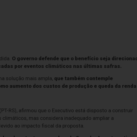
dida.
O governo defende que o benefício seja direciona
adas por eventos climáticos nas últimas safras.
ma solução mais ampla,
que também contemple
omo aumento dos custos de produção e queda da renda
PT-RS), afirmou que o Executivo está disposto a construir
s climáticos, mas considera inadequado ampliar a
devido ao impacto fiscal da proposta.