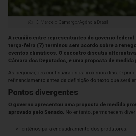
© Marcelo Camargo/Agência Brasil
A reunião entre representantes do governo federal
terça-feira (7) terminou sem acordo sobre a renego
eventos climáticos. O encontro discutiu alternativ
Câmara dos Deputados, e uma proposta de medida p
As negociações continuarão nos próximos dias. O princ
refinanciamento antes da definição do texto que será
Pontos divergentes
O governo apresentou uma proposta de medida provi
aprovado pelo Senado.
No entanto, permanecem diverg
critérios para enquadramento dos produtores;