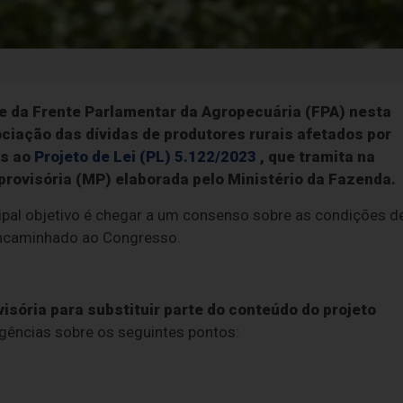
 e da Frente Parlamentar da Agropecuária (FPA) nesta
ciação das dívidas de produtores rurais afetados por
as ao
Projeto de Lei (PL) 5.122/2023
, que tramita na
rovisória (MP) elaborada pelo Ministério da Fazenda.
ipal objetivo é chegar a um consenso sobre as condições d
 encaminhado ao Congresso.
sória para substituir parte do conteúdo do projeto
ências sobre os seguintes pontos: