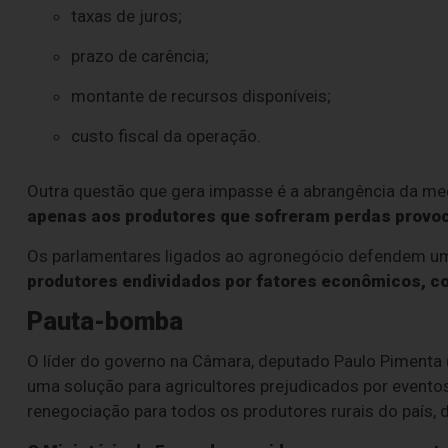
taxas de juros;
prazo de carência;
montante de recursos disponíveis;
custo fiscal da operação.
Outra questão que gera impasse é a abrangência da me
apenas aos produtores que sofreram perdas provoc
Os parlamentares ligados ao agronegócio defendem u
produtores endividados por fatores econômicos, c
Pauta-bomba
O líder do governo na Câmara, deputado Paulo Pimenta (
uma solução para agricultores prejudicados por evento
renegociação para todos os produtores rurais do país, 