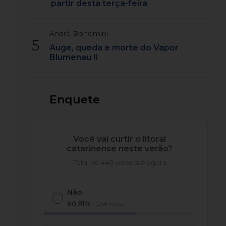
partir desta terça-feira
André Bonomini
5
Auge, queda e morte do Vapor
Blumenau II
Enquete
Você vai curtir o litoral
catarinense neste verão?
Total de 440 votos até agora
Não
60,91%
(268 votos)