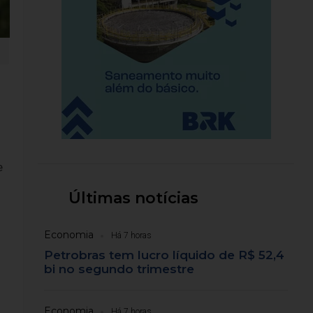
e
Últimas notícias
Economia
Há 7 horas
Petrobras tem lucro líquido de R$ 52,4
bi no segundo trimestre
Economia
Há 7 horas