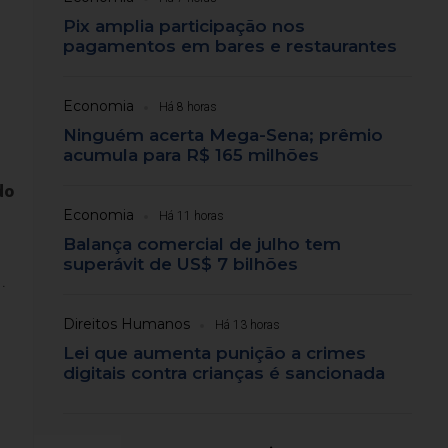
Pix amplia participação nos
pagamentos em bares e restaurantes
Economia
Há 8 horas
Ninguém acerta Mega-Sena; prêmio
acumula para R$ 165 milhões
do
Economia
Há 11 horas
Balança comercial de julho tem
superávit de US$ 7 bilhões
.
Direitos Humanos
Há 13 horas
Lei que aumenta punição a crimes
digitais contra crianças é sancionada