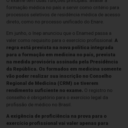
O exame tem duas funções principais: avaliar a
formação médica no país e servir como critério para
processos seletivos de residência médica de acesso
direto, como no processo unificado do Enare.
Em junho, o Inep anunciou que o Enamed passa a
valer como requisito para o exercício profissional.
A
regra está prevista na nova política integrada
para a formação em medicina no país, prevista
na medida provisória assinada pela Presidência
da República. Os formados em medicina somente
vão poder realizar sua inscrição no Conselho
Regional de Medicina (CRM) se tiverem
rendimento suficiente no exame.
O registro no
conselho é obrigatório para o exercício legal da
profissão de médico no Brasil.
A exigência de proficiência na prova para o
exercício profissional vai valer apenas para