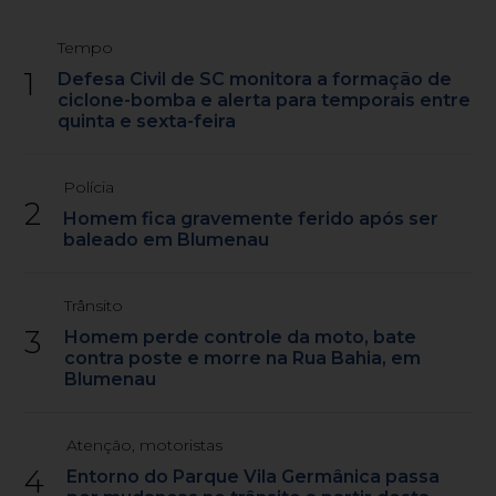
Tempo
1
Defesa Civil de SC monitora a formação de
ciclone-bomba e alerta para temporais entre
quinta e sexta-feira
Polícia
2
Homem fica gravemente ferido após ser
baleado em Blumenau
Trânsito
3
Homem perde controle da moto, bate
contra poste e morre na Rua Bahia, em
Blumenau
Atenção, motoristas
4
Entorno do Parque Vila Germânica passa