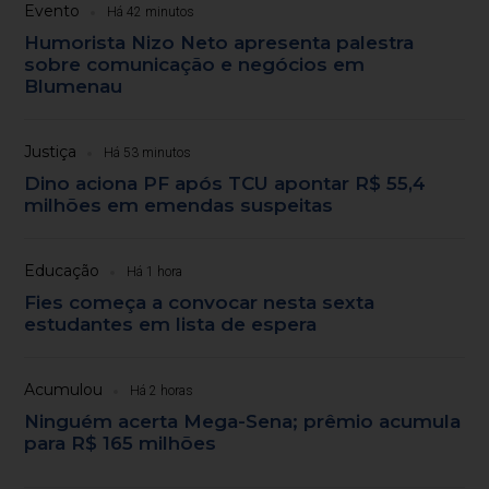
Evento
Há 42 minutos
Humorista Nizo Neto apresenta palestra
sobre comunicação e negócios em
Blumenau
Justiça
Há 53 minutos
Dino aciona PF após TCU apontar R$ 55,4
milhões em emendas suspeitas
Educação
Há 1 hora
Fies começa a convocar nesta sexta
estudantes em lista de espera
Acumulou
Há 2 horas
Ninguém acerta Mega-Sena; prêmio acumula
para R$ 165 milhões