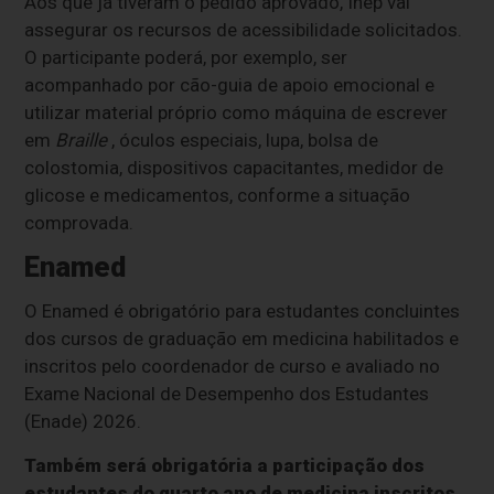
Aos que já tiveram o pedido aprovado, Inep vai
assegurar os recursos de acessibilidade solicitados.
O participante poderá, por exemplo, ser
acompanhado por cão-guia de apoio emocional e
utilizar material próprio como máquina de escrever
em
Braille
, óculos especiais, lupa, bolsa de
colostomia, dispositivos capacitantes, medidor de
glicose e medicamentos, conforme a situação
comprovada.
Enamed
O Enamed é obrigatório para estudantes concluintes
dos cursos de graduação em medicina habilitados e
inscritos pelo coordenador de curso e avaliado no
Exame Nacional de Desempenho dos Estudantes
(Enade) 2026.
Também será obrigatória a participação dos
estudantes do quarto ano de medicina inscritos