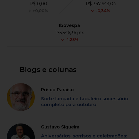
R$ 0,00
R$ 347,643,04
+0,00%
-0,34%
Ibovespa
175,546,36 pts
-1.23%
Blogs e colunas
Prisco Paraíso
Sorte lançada e tabuleiro sucessório
completo para outubro
Gustavo Siqueira
Aniversários, sorrisos e celebrações: