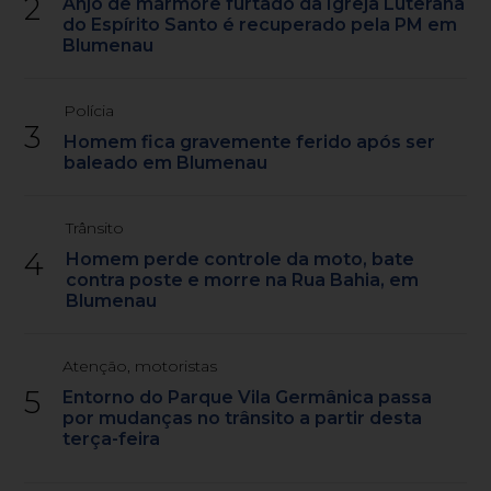
2
Anjo de mármore furtado da Igreja Luterana
do Espírito Santo é recuperado pela PM em
Blumenau
Polícia
3
Homem fica gravemente ferido após ser
baleado em Blumenau
Trânsito
4
Homem perde controle da moto, bate
contra poste e morre na Rua Bahia, em
Blumenau
Atenção, motoristas
5
Entorno do Parque Vila Germânica passa
por mudanças no trânsito a partir desta
terça-feira