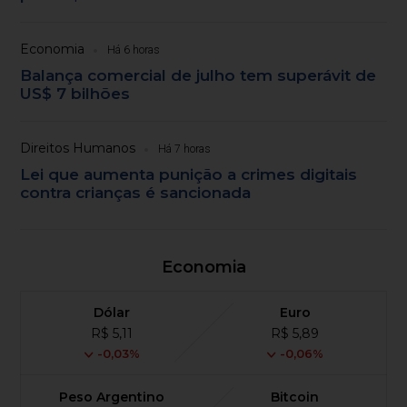
Economia
Há 6 horas
Balança comercial de julho tem superávit de
US$ 7 bilhões
Direitos Humanos
Há 7 horas
Lei que aumenta punição a crimes digitais
contra crianças é sancionada
Economia
Dólar
Euro
R$ 5,11
R$ 5,89
-0,03%
-0,06%
Peso Argentino
Bitcoin