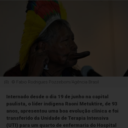
© Fabio Rodrigues Pozzebom/Agência Brasil
Internado desde o dia 19 de junho na capital
paulista, o líder indígena Raoni Metuktire, de 93
anos, apresentou uma boa evolução clínica e foi
transferido da Unidade de Terapia Intensiva
(UTI) para um quarto de enfermaria do Hospital