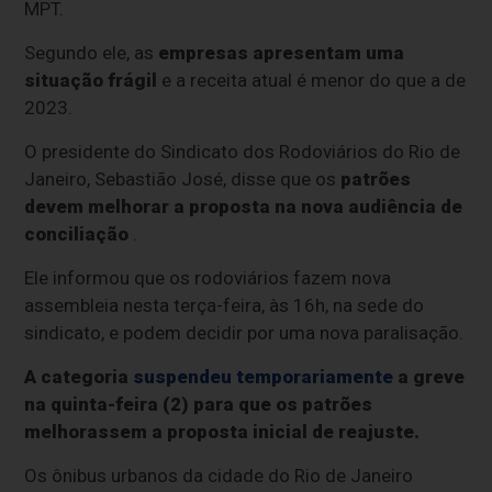
MPT.
Segundo ele, as
empresas apresentam uma
situação frágil
e a receita atual é menor do que a de
2023.
O presidente do Sindicato dos Rodoviários do Rio de
Janeiro, Sebastião José, disse que os
patrões
devem melhorar a proposta na nova audiência de
conciliação
.
Ele informou que os rodoviários fazem nova
assembleia nesta terça-feira, às 16h, na sede do
sindicato, e podem decidir por uma nova paralisação.
A categoria
suspendeu temporariamente
a greve
na quinta-feira (2) para que os patrões
melhorassem a proposta inicial de reajuste.
Os ônibus urbanos da cidade do Rio de Janeiro