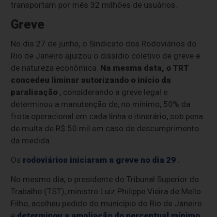
transportam por mês 32 milhões de usuários.
Greve
No dia 27 de junho, o Sindicato dos Rodoviários do
Rio de Janeiro ajuizou o dissídio coletivo de greve e
de natureza econômica.
Na mesma data, o TRT
concedeu liminar autorizando o início da
paralisação
, considerando a greve legal e
determinou a manutenção de, no mínimo, 50% da
frota operacional em cada linha e itinerário, sob pena
de multa de R$ 50 mil em caso de descumprimento
da medida.
Os
rodoviários iniciaram a greve no dia 29
.
No mesmo dia, o presidente do Tribunal Superior do
Trabalho (TST), ministro Luiz Philippe Vieira de Mello
Filho, acolheu pedido do município do Rio de Janeiro
e
determinou a ampliação do percentual mínimo