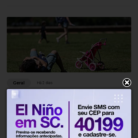
Geral
Há 2 dias
Pais estão menos presentes na
criação de filhos, aponta estudo
Brasileiro consolidou ideia de que o bom pai é o
presente no dia a dia