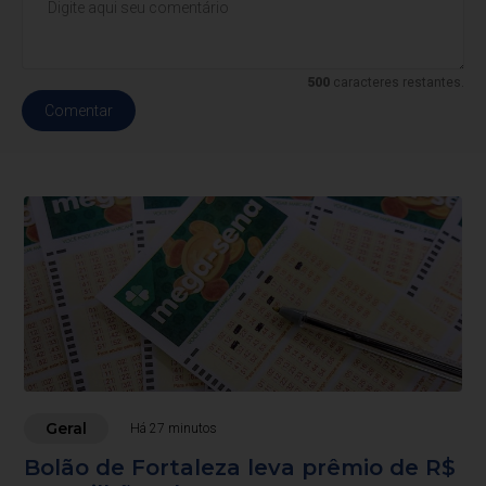
500
caracteres restantes.
Comentar
Geral
Há 27 minutos
Bolão de Fortaleza leva prêmio de R$