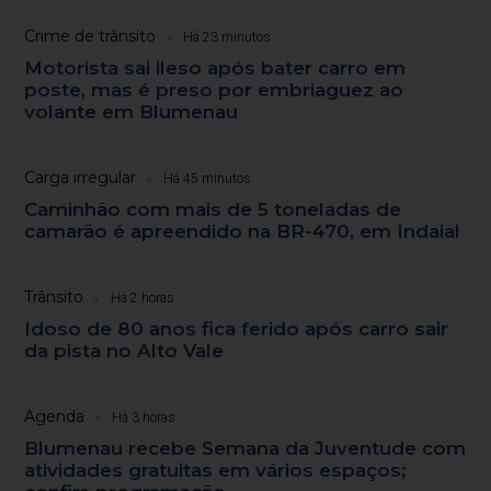
Crime de trânsito
Há 23 minutos
Motorista sai ileso após bater carro em
poste, mas é preso por embriaguez ao
volante em Blumenau
Carga irregular
Há 45 minutos
Caminhão com mais de 5 toneladas de
camarão é apreendido na BR-470, em Indaial
Trânsito
Há 2 horas
Idoso de 80 anos fica ferido após carro sair
da pista no Alto Vale
Agenda
Há 3 horas
Blumenau recebe Semana da Juventude com
atividades gratuitas em vários espaços;