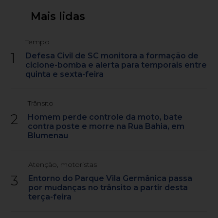
Mais lidas
Tempo
1
Defesa Civil de SC monitora a formação de
ciclone-bomba e alerta para temporais entre
quinta e sexta-feira
Trânsito
2
Homem perde controle da moto, bate
contra poste e morre na Rua Bahia, em
Blumenau
Atenção, motoristas
3
Entorno do Parque Vila Germânica passa
por mudanças no trânsito a partir desta
terça-feira