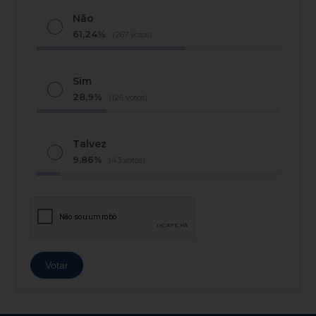
Não
61,24%
(267 votos)
Sim
28,9%
(126 votos)
Talvez
9,86%
(43 votos)