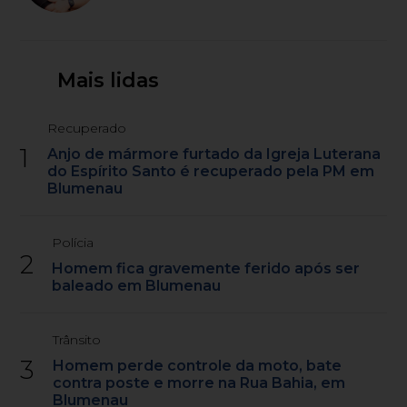
Mais lidas
Recuperado
1
Anjo de mármore furtado da Igreja Luterana
do Espírito Santo é recuperado pela PM em
Blumenau
Polícia
2
Homem fica gravemente ferido após ser
baleado em Blumenau
Trânsito
3
Homem perde controle da moto, bate
contra poste e morre na Rua Bahia, em
Blumenau