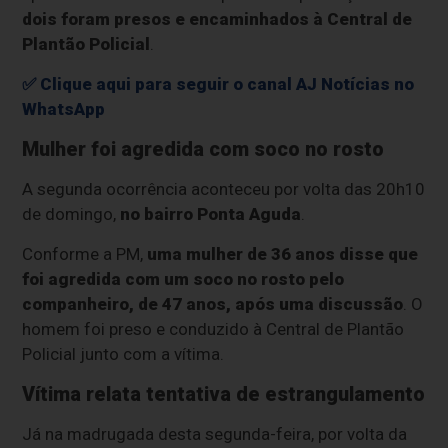
dois foram presos e encaminhados à Central de
Plantão Policial
.
✅ Clique aqui para seguir o canal AJ Notícias no
WhatsApp
Mulher foi agredida com soco no rosto
A segunda ocorrência aconteceu por volta das 20h10
de domingo,
no bairro Ponta Aguda
.
Conforme a PM,
uma mulher de 36 anos disse que
foi agredida com um soco no rosto pelo
companheiro, de 47 anos, após uma discussão
. O
homem foi preso e conduzido à Central de Plantão
Policial junto com a vítima.
Vítima relata tentativa de estrangulamento
Já na madrugada desta segunda-feira, por volta da