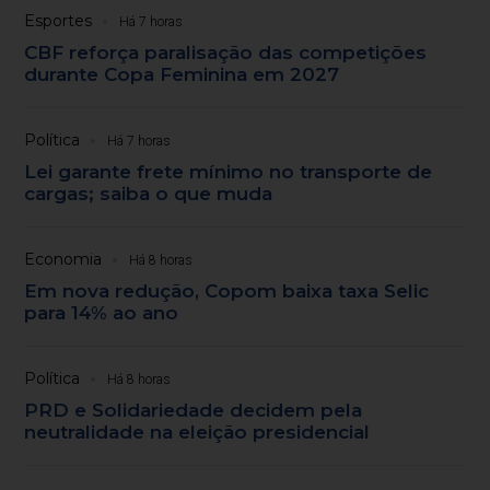
Esportes
Há 7 horas
CBF reforça paralisação das competições
durante Copa Feminina em 2027
Política
Há 7 horas
Lei garante frete mínimo no transporte de
cargas; saiba o que muda
Economia
Há 8 horas
Em nova redução, Copom baixa taxa Selic
para 14% ao ano
Política
Há 8 horas
PRD e Solidariedade decidem pela
neutralidade na eleição presidencial