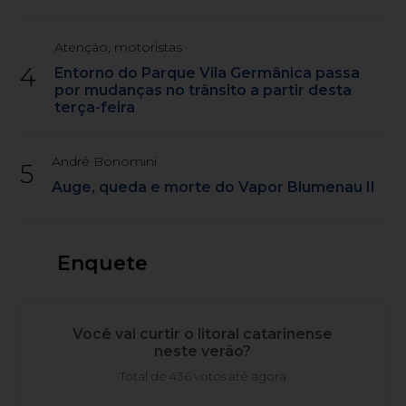
Atenção, motoristas
4
Entorno do Parque Vila Germânica passa
por mudanças no trânsito a partir desta
terça-feira
André Bonomini
5
Auge, queda e morte do Vapor Blumenau II
Enquete
Você vai curtir o litoral catarinense
neste verão?
Total de 436 votos até agora