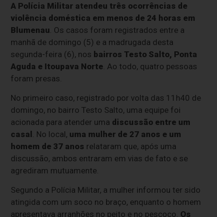
A Polícia Militar atendeu três ocorrências de
violência doméstica em menos de 24 horas em
Blumenau
. Os casos foram registrados entre a
manhã de domingo (5) e a madrugada desta
segunda-feira (6), nos
bairros Testo Salto, Ponta
Aguda e Itoupava Norte
. Ao todo, quatro pessoas
foram presas.
No primeiro caso, registrado por volta das 11h40 de
domingo, no bairro Testo Salto, uma equipe foi
acionada para atender uma
discussão entre um
casal
. No local,
uma mulher de 27 anos e um
homem de 37 anos
relataram que, após uma
discussão, ambos entraram em vias de fato e se
agrediram mutuamente.
Segundo a Polícia Militar, a mulher informou ter sido
atingida com um soco no braço, enquanto o homem
apresentava arranhões no peito e no pescoço.
Os