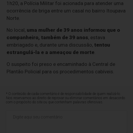
1h20, a Polícia Militar foi acionada para atender uma
ocorrência de briga entre um casal no bairro Itoupava
Norte.
No local,
uma mulher de 39 anos informou que o
companheiro, também de 39 anos
, estava
embriagado e, durante uma discussão,
tentou
estrangulá-la e a ameaçou de morte
.
O suspeito foi preso e encaminhado à Central de
Plantão Policial para os procedimentos cabíveis.
* O conteúdo de cada comentário é de responsabilidade de quem realizá-lo.
Nos reservamos ao direito de reprovar ou eliminar comentários em desacordo
com o propósito do site ou que contenham palavras ofensivas.