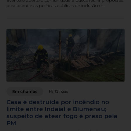
Evento é aberto à comunidade e busca reunir propostas
para orientar as políticas públicas de inclusão e
acessibilidade no município.
Em chamas
Há 12 horas
Casa é destruída por incêndio no
limite entre Indaial e Blumenau;
suspeito de atear fogo é preso pela
PM