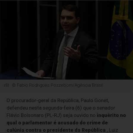
© Fabio Rodrigues Pozzebom/Agência Brasil
O procurador-geral da República, Paulo Gonet,
defendeu nesta segunda-feira (6) que o senador
Flávio Bolsonaro (PL-RJ) seja ouvido no
inquérito no
qual o parlamentar é acusado do crime de
calúnia contra o presidente da República
, Luiz