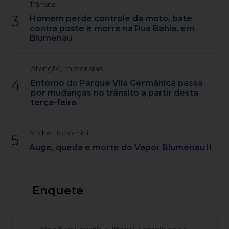
Trânsito
3
Homem perde controle da moto, bate
contra poste e morre na Rua Bahia, em
Blumenau
Atenção, motoristas
4
Entorno do Parque Vila Germânica passa
por mudanças no trânsito a partir desta
terça-feira
André Bonomini
5
Auge, queda e morte do Vapor Blumenau II
Enquete