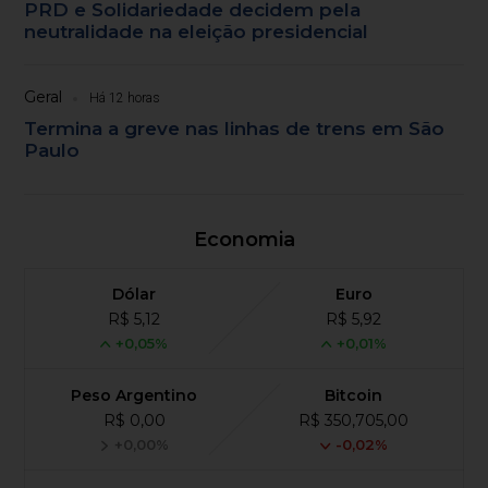
PRD e Solidariedade decidem pela
neutralidade na eleição presidencial
Geral
Há 12 horas
Termina a greve nas linhas de trens em São
Paulo
Economia
Dólar
Euro
R$ 5,12
R$ 5,92
+0,05%
+0,01%
Peso Argentino
Bitcoin
R$ 0,00
R$ 350,705,00
+0,00%
-0,02%