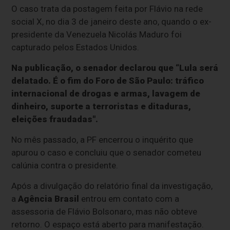
O caso trata da postagem feita por Flávio na rede
social X, no dia 3 de janeiro deste ano, quando o ex-
presidente da Venezuela Nicolás Maduro foi
capturado pelos Estados Unidos.
Na publicação, o senador declarou que “Lula será
delatado. É o fim do Foro de São Paulo: tráfico
internacional de drogas e armas, lavagem de
dinheiro, suporte a terroristas e ditaduras,
eleições fraudadas".
No mês passado, a PF encerrou o inquérito que
apurou o caso e concluiu que o senador cometeu
calúnia contra o presidente.
Após a divulgação do relatório final da investigação,
a
Agência Brasil
entrou em contato com a
assessoria de Flávio Bolsonaro, mas não obteve
retorno. O espaço está aberto para manifestação.