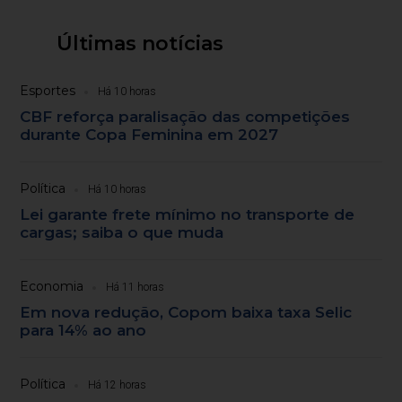
Últimas notícias
Esportes
Há 10 horas
CBF reforça paralisação das competições
durante Copa Feminina em 2027
Política
Há 10 horas
Lei garante frete mínimo no transporte de
cargas; saiba o que muda
Economia
Há 11 horas
Em nova redução, Copom baixa taxa Selic
para 14% ao ano
Política
Há 12 horas