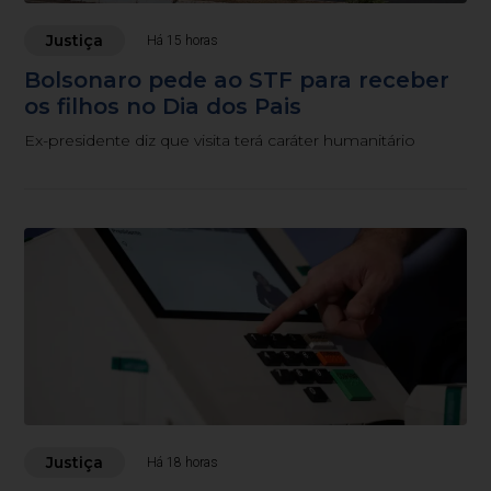
Justiça
Há 15 horas
Bolsonaro pede ao STF para receber
os filhos no Dia dos Pais
Ex-presidente diz que visita terá caráter humanitário
Justiça
Há 18 horas