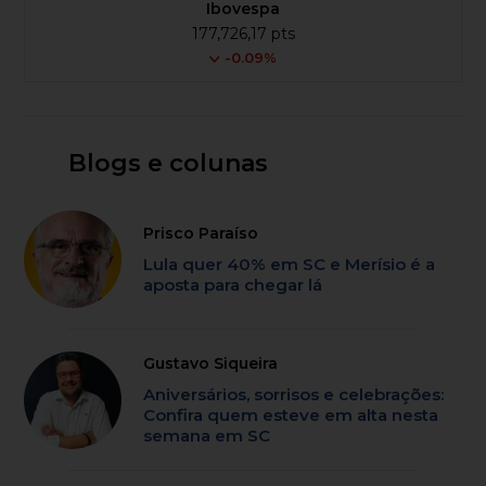
Ibovespa
177,726,17 pts
-0.09%
Blogs e colunas
Prisco Paraíso
Lula quer 40% em SC e Merísio é a
aposta para chegar lá
Gustavo Siqueira
Aniversários, sorrisos e celebrações:
Confira quem esteve em alta nesta
semana em SC