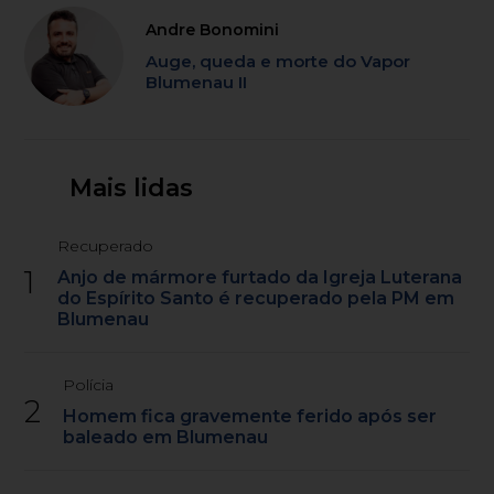
Andre Bonomini
Auge, queda e morte do Vapor
Blumenau II
Mais lidas
Recuperado
1
Anjo de mármore furtado da Igreja Luterana
do Espírito Santo é recuperado pela PM em
Blumenau
Polícia
2
Homem fica gravemente ferido após ser
baleado em Blumenau