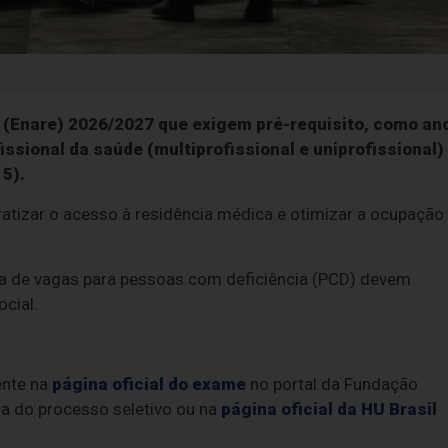
 (Enare) 2026/2027 que exigem pré-requisito, como an
issional da saúde (multiprofissional e uniprofissional)
15).
atizar o acesso à residência médica e otimizar a ocupação
va de vagas para pessoas com deficiência (PCD) devem
ocial.
ente na
página oficial do exame
no portal da Fundação
a do processo seletivo ou na
página oficial da HU Brasil