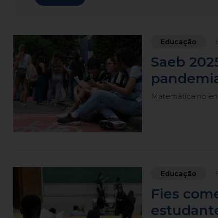
Educação
Saeb 2025
pandemia
Matemática no en
Educação
Fies come
estudante