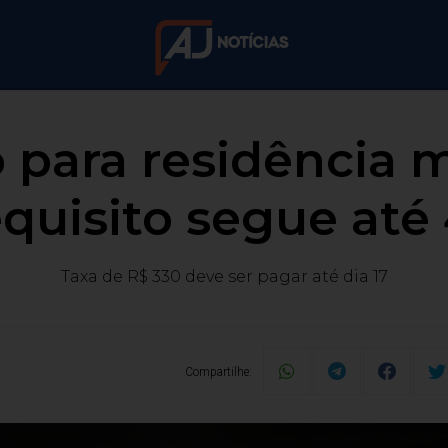
o para residência
equisito segue até 
Taxa de R$ 330 deve ser pagar até dia 17
Compartilhe: