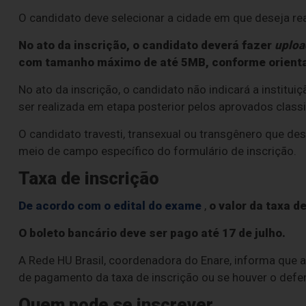
O candidato deve selecionar a cidade em que deseja rea
No ato da inscrição, o candidato deverá fazer
uploa
com tamanho máximo de até 5MB, conforme orienta
No ato da inscrição, o candidato não indicará a institui
ser realizada em etapa posterior pelos aprovados classi
O candidato travesti, transexual ou transgênero que des
meio de campo específico do formulário de inscrição.
Taxa de inscrição
De acordo com o edital do exame
,
o valor da taxa d
O boleto bancário deve ser pago até 17 de julho.
A Rede HU Brasil, coordenadora do Enare, informa que
de pagamento da taxa de inscrição ou se houver o defer
Quem pode se inscrever