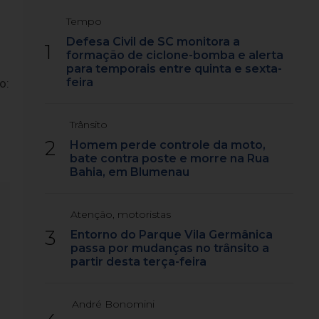
Tempo
Defesa Civil de SC monitora a
1
formação de ciclone-bomba e alerta
para temporais entre quinta e sexta-
feira
o:
Trânsito
2
Homem perde controle da moto,
bate contra poste e morre na Rua
Bahia, em Blumenau
Atenção, motoristas
3
Entorno do Parque Vila Germânica
passa por mudanças no trânsito a
partir desta terça-feira
André Bonomini