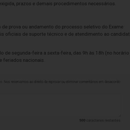
 exigida, prazos e demais procedimentos necessários.
cais de prova ou andamento do processo seletivo do Exame
ais oficiais de suporte técnico e de atendimento ao candidat
do de segunda-feira a sexta-feira, das 9h às 18h (no horário
e feriados nacionais.
lo. Nos reservamos ao direito de reprovar ou eliminar comentários em desacordo
500
caracteres restantes.