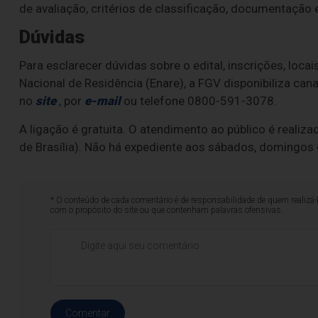
de avaliação, critérios de classificação, documentação
Dúvidas
Para esclarecer dúvidas sobre o edital, inscrições, lo
Nacional de Residência (Enare), a FGV disponibiliza can
no
site
, por
e-mail
ou telefone 0800-591-3078.
A ligação é gratuita. O atendimento ao público é realiza
de Brasília). Não há expediente aos sábados, domingos 
* O conteúdo de cada comentário é de responsabilidade de quem realizá-
com o propósito do site ou que contenham palavras ofensivas.
Comentar