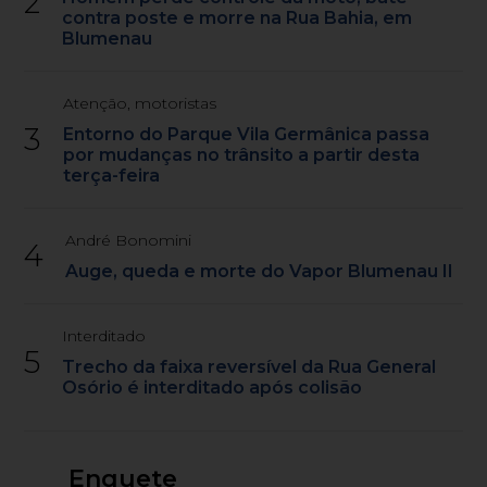
2
contra poste e morre na Rua Bahia, em
Blumenau
Atenção, motoristas
3
Entorno do Parque Vila Germânica passa
por mudanças no trânsito a partir desta
terça-feira
André Bonomini
4
Auge, queda e morte do Vapor Blumenau II
Interditado
5
Trecho da faixa reversível da Rua General
Osório é interditado após colisão
Enquete