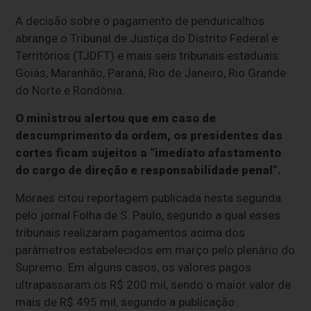
A decisão sobre o pagamento de penduricalhos
abrange o Tribunal de Justiça do Distrito Federal e
Territórios (TJDFT) e mais seis tribunais estaduais:
Goiás, Maranhão, Paraná, Rio de Janeiro, Rio Grande
do Norte e Rondônia.
O ministrou alertou que em caso de
descumprimento da ordem, os presidentes das
cortes ficam sujeitos a “imediato afastamento
do cargo de direção e responsabilidade penal”.
Moraes citou reportagem publicada nesta segunda
pelo jornal Folha de S. Paulo, segundo a qual esses
tribunais realizaram pagamentos acima dos
parâmetros estabelecidos em março pelo plenário do
Supremo. Em alguns casos, os valores pagos
ultrapassaram os R$ 200 mil, sendo o maior valor de
mais de R$ 495 mil, segundo a publicação.