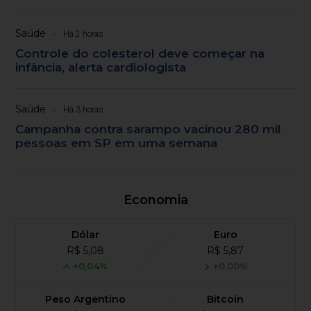
Saúde
Há 2 horas
Controle do colesterol deve começar na
infância, alerta cardiologista
Saúde
Há 3 horas
Campanha contra sarampo vacinou 280 mil
pessoas em SP em uma semana
Economia
Dólar
Euro
R$ 5,08
R$ 5,87
+0,04%
+0,00%
Peso Argentino
Bitcoin