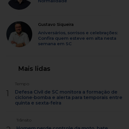
Normalidade
Gustavo Siqueira
Aniversários, sorrisos e celebrações:
Confira quem esteve em alta nesta
semana em SC
Mais lidas
Tempo
1
Defesa Civil de SC monitora a formação de
ciclone-bomba e alerta para temporais entre
quinta e sexta-feira
Trânsito
Homem perde controle da moto, bate