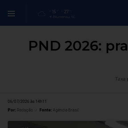
15
27
°C
°C
Blumenau, SC
PND 2026: pra
Taxa 
06/07/2026 às 14h11
Por:
Redação
Fonte:
Agência Brasil