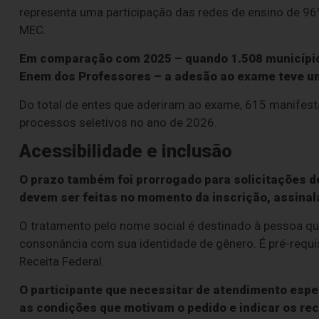
representa uma participação das redes de ensino de 96%
MEC.
Em comparação com 2025 – quando 1.508 municípi
Enem dos Professores – a adesão ao exame teve um
Do total de entes que aderiram ao exame, 615 manifest
processos seletivos no ano de 2026.
Acessibilidade e inclusão
O prazo também foi prorrogado para solicitações d
devem ser feitas no momento da inscrição, assinal
O tratamento pelo nome social é destinado à pessoa qu
consonância com sua identidade de gênero. É pré-requis
Receita Federal.
O participante que necessitar de atendimento espe
as condições que motivam o pedido e indicar os rec