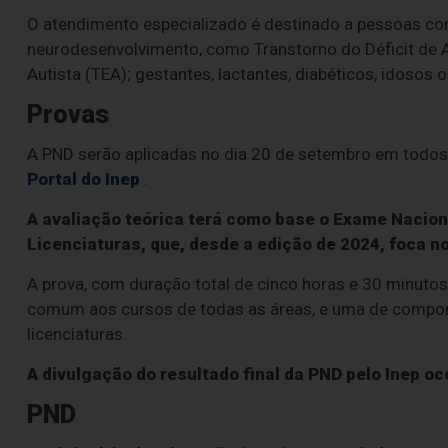
O atendimento especializado é destinado a pessoas co
neurodesenvolvimento, como Transtorno do Déficit de 
Autista (TEA); gestantes, lactantes, diabéticos, idosos
Provas
A PND serão aplicadas no dia 20 de setembro em todos o
Portal do Inep
.
A avaliação teórica terá como base o Exame Nacio
Licenciaturas, que, desde a edição de 2024, foca 
A prova, com duração total de cinco horas e 30 minuto
comum aos cursos de todas as áreas, e uma de componen
licenciaturas.
A divulgação do resultado final da PND pelo Inep o
PND