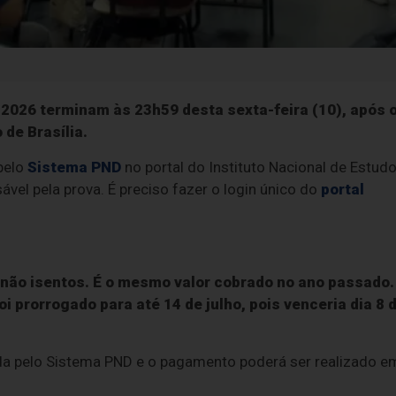
 2026 terminam às 23h59 desta sexta-feira (10), após 
 de Brasília.
pelo
Sistema PND
no portal do Instituto Nacional de Estud
ável pela prova. É preciso fazer o login único do
portal
 não isentos. É o mesmo valor cobrado no ano passado.
 prorrogado para até 14 de julho, pois venceria dia 8 
da pelo Sistema PND e o pagamento poderá ser realizado e