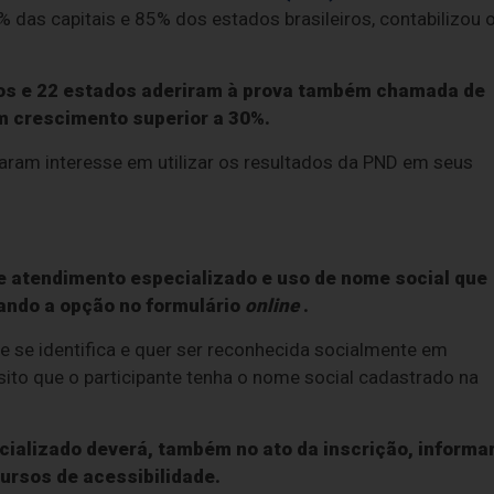
 das capitais e 85% dos estados brasileiros, contabilizou 
os e 22 estados aderiram à prova também chamada de
 crescimento superior a 30%.
aram interesse em utilizar os resultados da PND em seus
e atendimento especializado e uso de nome social que
ando a opção no formulário
online
.
e se identifica e quer ser reconhecida socialmente em
ito que o participante tenha o nome social cadastrado na
cializado deverá, também no ato da inscrição, informa
ursos de acessibilidade.