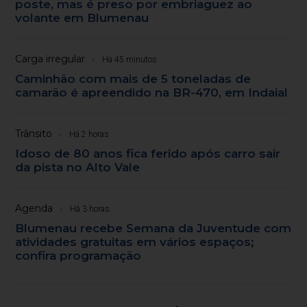
poste, mas é preso por embriaguez ao
volante em Blumenau
Carga irregular
Há 45 minutos
Caminhão com mais de 5 toneladas de
camarão é apreendido na BR-470, em Indaial
Trânsito
Há 2 horas
Idoso de 80 anos fica ferido após carro sair
da pista no Alto Vale
Agenda
Há 3 horas
Blumenau recebe Semana da Juventude com
atividades gratuitas em vários espaços;
confira programação