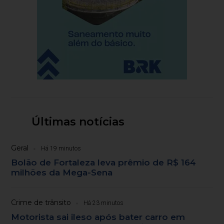
Últimas notícias
Geral
Há 19 minutos
Bolão de Fortaleza leva prêmio de R$ 164
milhões da Mega-Sena
Crime de trânsito
Há 23 minutos
Motorista sai ileso após bater carro em