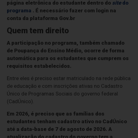
página eletrônica do estudante dentro do
site
do
programa
. É necessário fazer com login na
conta da plataforma Gov.br
Quem tem direito
A participação no programa, também chamado
de Poupança do Ensino Médio, ocorre de forma
automática para os estudantes que cumprem os
requisitos estabelecidos.
Entre eles é preciso estar matriculado na rede pública
de educação e com inscrições ativas no Cadastro
Único de Programas Sociais do governo federal
(CadÚnico).
Em 2026, é preciso que as famílias dos
estudantes tenham cadastro ativo no CadÚnico
até a data-base de 7 de agosto de 2026. A
atualização do cadastro do governo tem a