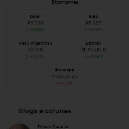
Economia
Dólar
Euro
R$ 5,08
R$ 5,87
+0,04%
+0,00%
Peso Argentino
Bitcoin
R$ 0,00
R$ 351,416,09
+0,00%
+0,38%
Ibovespa
172,513,42 pts
-1.73%
Blogs e colunas
Prisco Paraíso