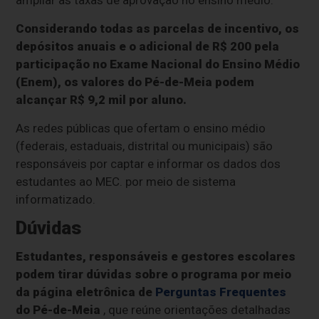
ampliar as taxas de aprovação no ensino médio.
Considerando todas as parcelas de incentivo, os
depósitos anuais e o adicional de R$ 200 pela
participação no Exame Nacional do Ensino Médio
(Enem), os valores do Pé-de-Meia podem
alcançar R$ 9,2 mil por aluno.
As redes públicas que ofertam o ensino médio
(federais, estaduais, distrital ou municipais) são
responsáveis por captar e informar os dados dos
estudantes ao MEC. por meio de sistema
informatizado.
Dúvidas
Estudantes, responsáveis e gestores escolares
podem tirar dúvidas sobre o programa por meio
da página eletrônica de
Perguntas Frequentes
do Pé-de-Meia
, que reúne orientações detalhadas