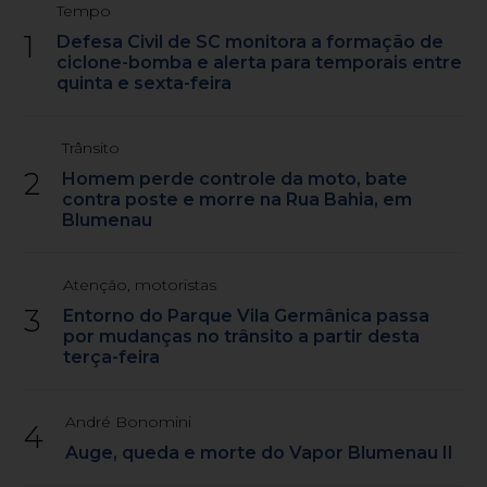
Tempo
1
Defesa Civil de SC monitora a formação de
ciclone-bomba e alerta para temporais entre
quinta e sexta-feira
Trânsito
2
Homem perde controle da moto, bate
contra poste e morre na Rua Bahia, em
Blumenau
Atenção, motoristas
3
Entorno do Parque Vila Germânica passa
por mudanças no trânsito a partir desta
terça-feira
André Bonomini
4
Auge, queda e morte do Vapor Blumenau II