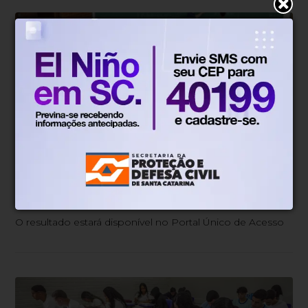
Educação
Há 2 dias
Fies começa a convocar nesta sexta
estudantes em lista de espera
O resultado estará disponível no Portal Único de Acesso