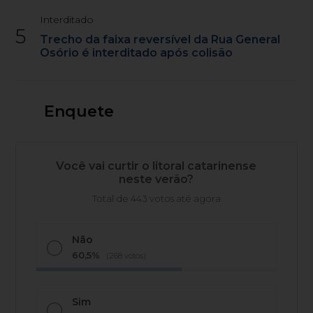
Interditado
5
Trecho da faixa reversível da Rua General
Osório é interditado após colisão
Enquete
Você vai curtir o litoral catarinense
neste verão?
Total de 443 votos até agora
Não
60,5%
(268 votos)
Sim