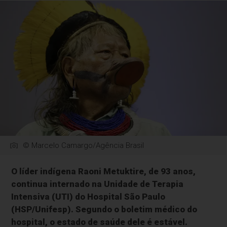
© Marcelo Camargo/Agência Brasil
O líder indígena Raoni Metuktire, de 93 anos,
continua internado na Unidade de Terapia
Intensiva (UTI) do Hospital São Paulo
(HSP/Unifesp). Segundo o boletim médico do
hospital, o estado de saúde dele é estável.