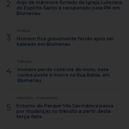
2
Anjo de mármore furtado da Igreja Luterana
do Espírito Santo é recuperado pela PM em
Blumenau
Polícia
3
Homem fica gravemente ferido após ser
baleado em Blumenau
Trânsito
4
Homem perde controle da moto, bate
contra poste e morre na Rua Bahia, em
Blumenau
Atenção, motoristas
5
Entorno do Parque Vila Germânica passa
por mudanças no trânsito a partir desta
terça-feira