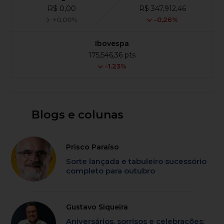
R$ 0,00
R$ 347,912,46
+0,00%
-0,26%
Ibovespa
175,546,36 pts
-1.23%
Blogs e colunas
Prisco Paraíso
Sorte lançada e tabuleiro sucessório
completo para outubro
Gustavo Siqueira
Aniversários, sorrisos e celebrações: