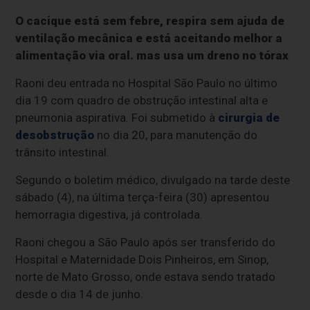
O cacique está sem febre, respira sem ajuda de
ventilação mecânica e está aceitando melhor a
alimentação via oral. mas usa um dreno no tórax
Raoni deu entrada no Hospital São Paulo no último
dia 19 com quadro de obstrução intestinal alta e
pneumonia aspirativa. Foi submetido à
cirurgia de
desobstrução
no dia 20, para manutenção do
trânsito intestinal.
Segundo o boletim médico, divulgado na tarde deste
sábado (4), na última terça-feira (30) apresentou
hemorragia digestiva, já controlada.
Raoni chegou a São Paulo após ser transferido do
Hospital e Maternidade Dois Pinheiros, em Sinop,
norte de Mato Grosso, onde estava sendo tratado
desde o dia 14 de junho.