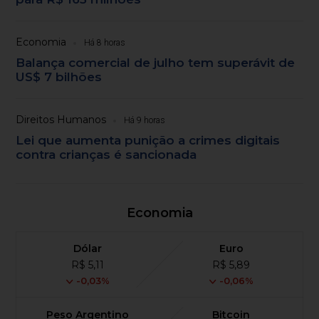
Economia
Há 8 horas
Balança comercial de julho tem superávit de
US$ 7 bilhões
Direitos Humanos
Há 9 horas
Lei que aumenta punição a crimes digitais
contra crianças é sancionada
Economia
Dólar
Euro
R$ 5,11
R$ 5,89
-0,03%
-0,06%
Peso Argentino
Bitcoin