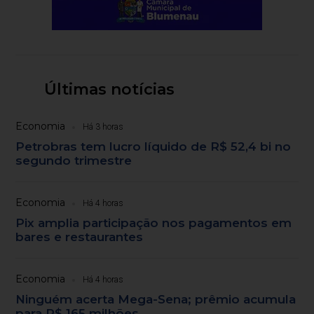
Últimas notícias
Economia
Há 3 horas
Petrobras tem lucro líquido de R$ 52,4 bi no
segundo trimestre
Economia
Há 4 horas
Pix amplia participação nos pagamentos em
bares e restaurantes
Economia
Há 4 horas
Ninguém acerta Mega-Sena; prêmio acumula
para R$ 165 milhões