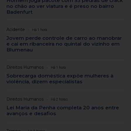
Homem joga pacote com 53 pedras de crack
no chão ao ver viatura e é preso no bairro
Badenfurt
Acidente
Há 1 hora
Jovem perde controle de carro ao manobrar
e cai em ribanceira no quintal do vizinho em
Blumenau
Direitos Humanos
Há 1 hora
Sobrecarga doméstica expõe mulheres à
violência, dizem especialistas
Direitos Humanos
Há 2 horas
Lei Maria da Penha completa 20 anos entre
avanços e desafios