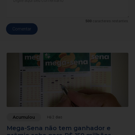
500
caracteres restantes.
Comentar
Acumulou
Há 2 dias
Mega-Sena não tem ganhador e