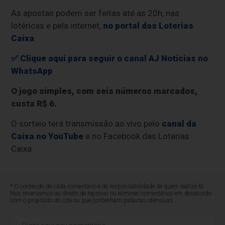
As apostas podem ser feitas até as 20h, nas
lotéricas e pela internet,
no portal das Loterias
Caixa
.
✅ Clique aqui para seguir o canal AJ Notícias no
WhatsApp
O jogo simples, com seis números marcados,
custa R$ 6.
O sorteio terá transmissão ao vivo pelo
canal da
Caixa no YouTube
e no Facebook das Loterias
Caixa.
* O conteúdo de cada comentário é de responsabilidade de quem realizá-lo.
Nos reservamos ao direito de reprovar ou eliminar comentários em desacordo
com o propósito do site ou que contenham palavras ofensivas.