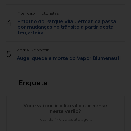
Atenção, motoristas
4
Entorno do Parque Vila Germânica passa
por mudanças no trânsito a partir desta
terça-feira
André Bonomini
5
Auge, queda e morte do Vapor Blumenau II
Enquete
Você vai curtir o litoral catarinense
neste verão?
Total de 440 votos até agora