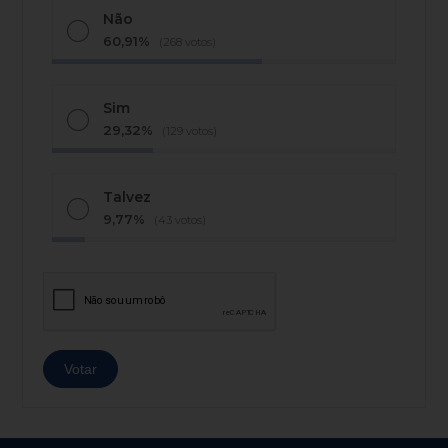
Não
60,91%
(268 votos)
Sim
29,32%
(129 votos)
Talvez
9,77%
(43 votos)