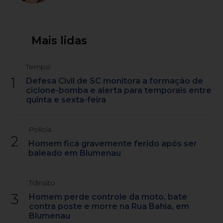
Mais lidas
Tempo
1
Defesa Civil de SC monitora a formação de
ciclone-bomba e alerta para temporais entre
quinta e sexta-feira
Polícia
2
Homem fica gravemente ferido após ser
baleado em Blumenau
Trânsito
3
Homem perde controle da moto, bate
contra poste e morre na Rua Bahia, em
Blumenau