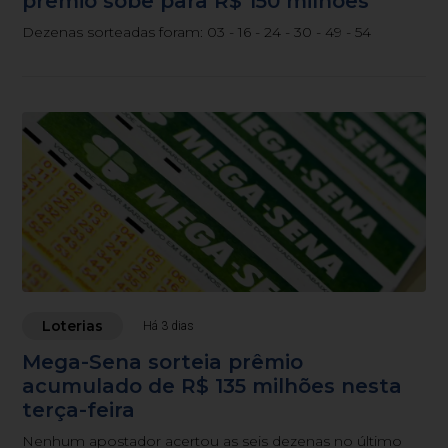
prêmio sobe para R$ 150 milhões
Dezenas sorteadas foram: 03 - 16 - 24 - 30 - 49 - 54
Loterias
Há 3 dias
Mega-Sena sorteia prêmio
acumulado de R$ 135 milhões nesta
terça-feira
Nenhum apostador acertou as seis dezenas no último