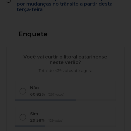
por mudanças no trânsito a partir desta
terça-feira
Enquete
Você vai curtir o litoral catarinense
neste verão?
Total de 439 votos até agora
Não
60,82%
(267 votos)
Sim
29,38%
(129 votos)