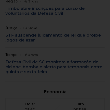
Região
Há 3 horas
Timbó abre inscrições para curso de
voluntários da Defesa Civil
Justiça
Há 3 horas
STF suspende julgamento de lei que proíbe
jogos de azar
Tempo
Há 3 horas
Defesa Civil de SC monitora a formação de
ciclone-bomba e alerta para temporais entre
quinta e sexta-feira
Economia
Dólar
Euro
R$ 5,11
R$ 5,89