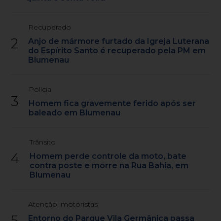
Recuperado
2
Anjo de mármore furtado da Igreja Luterana
do Espírito Santo é recuperado pela PM em
Blumenau
Polícia
3
Homem fica gravemente ferido após ser
baleado em Blumenau
Trânsito
4
Homem perde controle da moto, bate
contra poste e morre na Rua Bahia, em
Blumenau
Atenção, motoristas
5
Entorno do Parque Vila Germânica passa