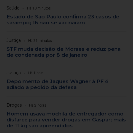
Saúde
Há 10 minutos
Estado de São Paulo confirma 23 casos de
sarampo; 16 não se vacinaram
Justiça
Há 21 minutos
STF muda decisão de Moraes e reduz pena
de condenada por 8 de janeiro
Justiça
Há 1 hora
Depoimento de Jaques Wagner à PF é
adiado a pedido da defesa
Drogas
Há 2 horas
Homem usava mochila de entregador como
disfarce para vender drogas em Gaspar; mais
de 11 kg são apreendidos