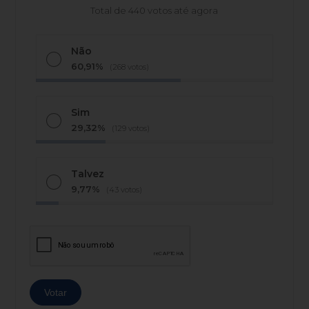
Total de 440 votos até agora
Não
60,91%
(268 votos)
Sim
29,32%
(129 votos)
Talvez
9,77%
(43 votos)