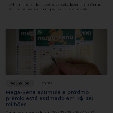
Nenhum apostador acertou as seis dezenas no último
concurso e prêmio principal voltou a acumular.
Acumulou
Há 6 dias
Mega-Sena acumula e próximo
prêmio está estimado em R$ 100
milhões
Dezenas sorteadas foram: 30 - 35 - 38 - 39 - 46 - 50