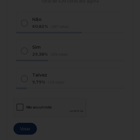
Total de 439 votos até agora
Não
60,82%
(267 votos)
Sim
29,38%
(129 votos)
Talvez
9,79%
(43 votos)