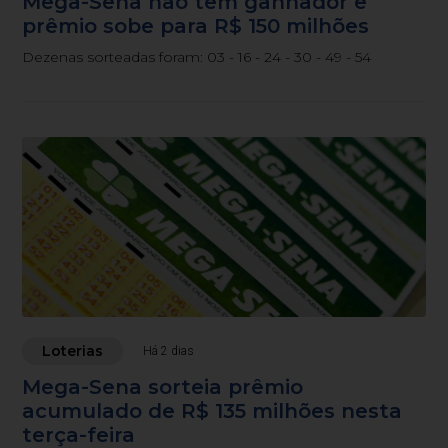
Mega-Sena não tem ganhador e
prêmio sobe para R$ 150 milhões
Dezenas sorteadas foram: 03 - 16 - 24 - 30 - 49 - 54
Loterias
Há 2 dias
Mega-Sena sorteia prêmio
acumulado de R$ 135 milhões nesta
terça-feira