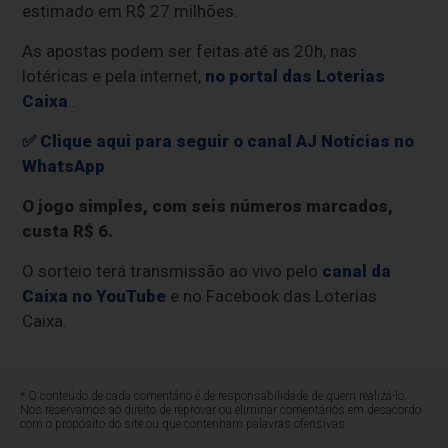
estimado em R$ 27 milhões.
As apostas podem ser feitas até as 20h, nas
lotéricas e pela internet,
no portal das Loterias
Caixa
.
✅ Clique aqui para seguir o canal AJ Notícias no
WhatsApp
O jogo simples, com seis números marcados,
custa R$ 6.
O sorteio terá transmissão ao vivo pelo
canal da
Caixa no YouTube
e no Facebook das Loterias
Caixa.
* O conteúdo de cada comentário é de responsabilidade de quem realizá-lo.
Nos reservamos ao direito de reprovar ou eliminar comentários em desacordo
com o propósito do site ou que contenham palavras ofensivas.