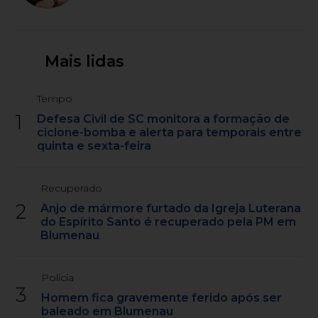
Mais lidas
Tempo
1
Defesa Civil de SC monitora a formação de
ciclone-bomba e alerta para temporais entre
quinta e sexta-feira
Recuperado
2
Anjo de mármore furtado da Igreja Luterana
do Espírito Santo é recuperado pela PM em
Blumenau
Polícia
3
Homem fica gravemente ferido após ser
baleado em Blumenau