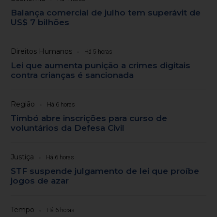
Balança comercial de julho tem superávit de
US$ 7 bilhões
Direitos Humanos
Há 5 horas
Lei que aumenta punição a crimes digitais
contra crianças é sancionada
Região
Há 6 horas
Timbó abre inscrições para curso de
voluntários da Defesa Civil
Justiça
Há 6 horas
STF suspende julgamento de lei que proíbe
jogos de azar
Tempo
Há 6 horas