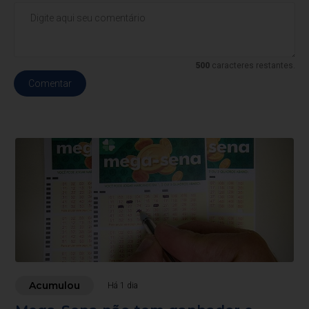
500
caracteres restantes.
Comentar
Acumulou
Há 1 dia