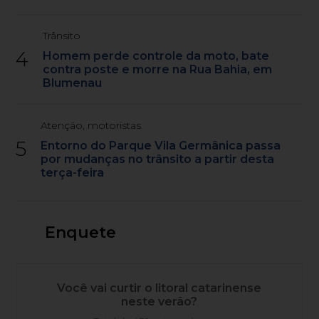
Trânsito
4
Homem perde controle da moto, bate
contra poste e morre na Rua Bahia, em
Blumenau
Atenção, motoristas
5
Entorno do Parque Vila Germânica passa
por mudanças no trânsito a partir desta
terça-feira
Enquete
Você vai curtir o litoral catarinense
neste verão?