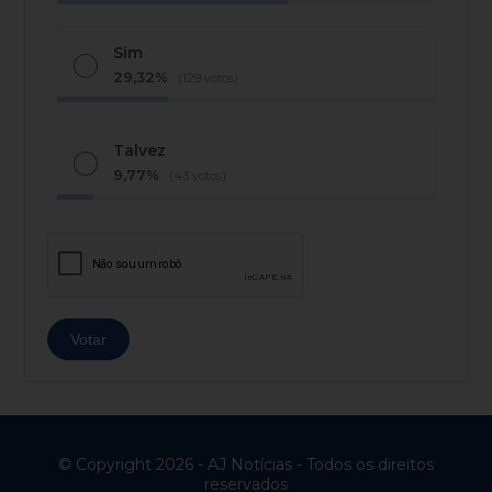
Sim
29,32%
(129 votos)
Talvez
9,77%
(43 votos)
© Copyright 2026 - AJ Notícias - Todos os direitos
reservados