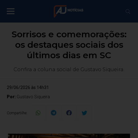
Sorrisos e comemorações:
os destaques sociais dos
últimos dias em SC
Confira a coluna social de Gustavo Siqueira.
29/06/2026 às 14h31
Por:
Gustavo Siqueira
Compartilhe: