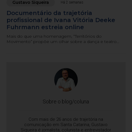
Gustavo Siqueira
Há 2 semanas
Documentário da trajetória
profissional de Ivana Vitória Deeke
Fuhrmann estreia online
Mais do que uma homenagem, “Territórios do
Movimento” propõe um olhar sobre a dança e teatro
como patrimônio cultural, memória coletiva e
experiência educativa.
Sobre o blog/coluna
Com mais de 26 anos de trajetória na
comunicação em Santa Catarina, Gustavo
Siqueira é jornalista, colunista e entrevistador