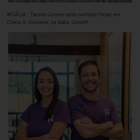
#ITÁLIA - Tarsila Gomes está curtindo férias em
Como S. Giovanni, na Itália. Linda!!!