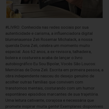
#LIVRO: Conhecida nas redes sociais por sua
autenticidade e carisma, a influenciadora digital
blumenauense Zeli Rosemar Michalack, a nossa
querida Dona Zeli, celebra um momento muito
especial. Aos 62 anos, a ex-revisora, talhadeira,
boleira e costureira acaba de lançar o livro
autobiográfico Eu Sou Bipolar, Vocês São Loucos:
Memórias de Dona Zeli. Escrita em primeira pessoa, a
obra independente nasceu do desejo genuíno de
acolher outras famílias que convivem com
transtornos mentais, costurando com um humor
espontâneo episódios marcantes de sua trajetória.
Uma leitura cativante, corajosa e necessária que
promete inspirar muita gente! Exemplares disponíveis