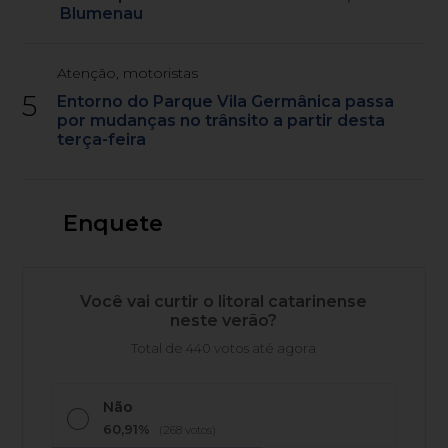
Blumenau
Atenção, motoristas
5
Entorno do Parque Vila Germânica passa
por mudanças no trânsito a partir desta
terça-feira
Enquete
Você vai curtir o litoral catarinense
neste verão?
Total de 440 votos até agora
Não
60,91%
(268 votos)