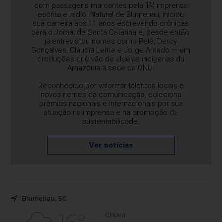
com passagens marcantes pela TV, imprensa
escrita e rádio. Natural de Blumenau, iniciou
sua carreira aos 11 anos escrevendo crônicas
para o Jornal de Santa Catarina e, desde então,
já entrevistou nomes como Pelé, Dercy
Gonçalves, Cláudia Leitte e Jorge Amado — em
produções que vão de aldeias indígenas da
Amazônia à sede da ONU.
Reconhecido por valorizar talentos locais e
novos nomes da comunicação, coleciona
prêmios nacionais e internacionais por sua
atuação na imprensa e na promoção da
sustentabilidade.
Ver notícias
Blumenau, SC
Chuva