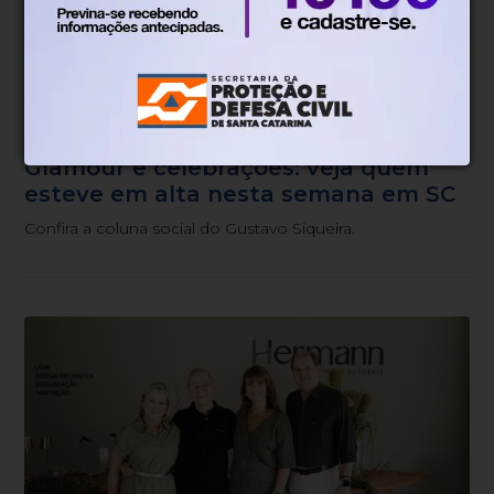
Veja as fotos das personalidades.
Gustavo Siqueira
Há 1 semana
Glamour e celebrações: veja quem
esteve em alta nesta semana em SC
Confira a coluna social do Gustavo Siqueira.