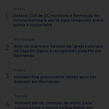
Tempo
1
Defesa Civil de SC monitora a formação de
ciclone-bomba e alerta para temporais entre
quinta e sexta-feira
Recuperado
2
Anjo de mármore furtado da Igreja Luterana
do Espírito Santo é recuperado pela PM em
Blumenau
Polícia
3
Homem fica gravemente ferido após ser
baleado em Blumenau
Trânsito
4
Homem perde controle da moto, bate
contra poste e morre na Rua Bahia, em