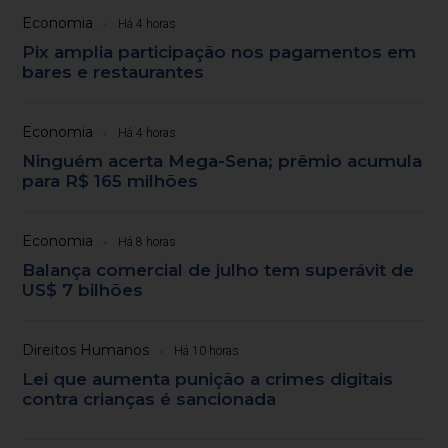
Economia
Há 4 horas
Pix amplia participação nos pagamentos em
bares e restaurantes
Economia
Há 4 horas
Ninguém acerta Mega-Sena; prêmio acumula
para R$ 165 milhões
Economia
Há 8 horas
Balança comercial de julho tem superávit de
US$ 7 bilhões
Direitos Humanos
Há 10 horas
Lei que aumenta punição a crimes digitais
contra crianças é sancionada