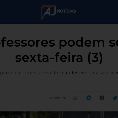
fessores podem se
sexta-feira (3)
articipar professores e formandos em cursos de lice
Compartilhe: