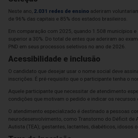
Neste ano,
2.031 redes de ensino
aderiram voluntaria
de 96% das capitais e 85% dos estados brasileiros.
Em comparação com 2025, quando 1.508 municípios e 
superior a 30%. Do total de entes que aderiram ao exam
PND em seus processos seletivos no ano de 2026.
Acessibilidade e inclusão
O candidato que desejar usar o nome social deve assina
inscrições. É pré-requisito que o participante tenha o n
Aquele participante que necessitar de atendimento espe
condições que motivam o pedido e indicar os recursos d
O atendimento especializado é destinado a pessoas co
neurodesenvolvimento, como Transtorno do Déficit de 
Autista (TEA); gestantes, lactantes, diabéticos, idosos