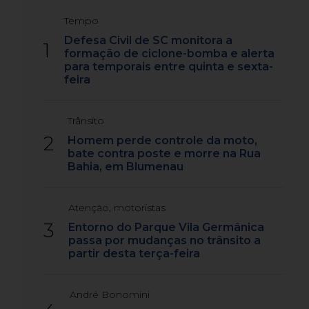
Tempo
Defesa Civil de SC monitora a
1
formação de ciclone-bomba e alerta
para temporais entre quinta e sexta-
feira
Trânsito
2
Homem perde controle da moto,
bate contra poste e morre na Rua
Bahia, em Blumenau
Atenção, motoristas
3
Entorno do Parque Vila Germânica
passa por mudanças no trânsito a
partir desta terça-feira
André Bonomini