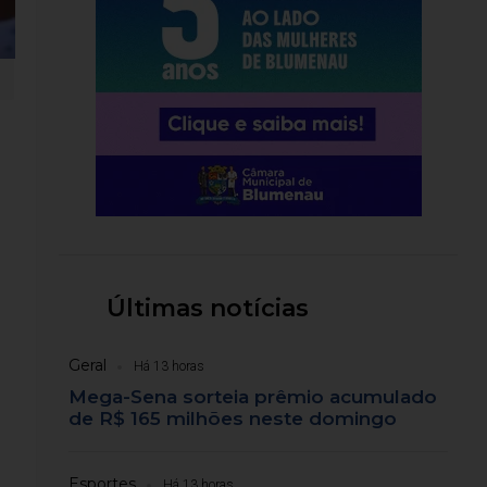
Últimas notícias
Geral
Há 13 horas
Mega-Sena sorteia prêmio acumulado
de R$ 165 milhões neste domingo
Esportes
Há 13 horas