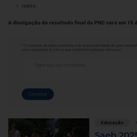
teatro.
A divulgação do resultado final da PND será em 15
* O conteúdo de cada comentário é de responsabilidade de quem realizá-
com o propósito do site ou que contenham palavras ofensivas.
Comentar
Educação
Saeb 2025