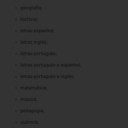
geografia;
história;
letras espanhol;
letras inglês;
letras português;
letras português e espanhol;
letras português e inglês;
matemática;
música;
pedagogia;
química;