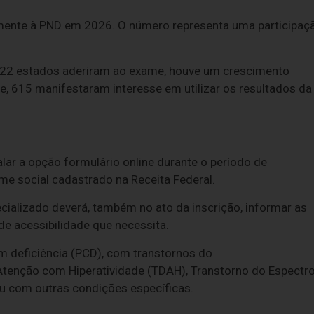
mente à PND em 2026. O número representa uma participaç
22 estados aderiram ao exame, houve um crescimento
e, 615 manifestaram interesse em utilizar os resultados da
lar a opção formulário online durante o período de
ome social cadastrado na Receita Federal.
cializado deverá, também no ato da inscrição, informar as
e acessibilidade que necessita.
m deficiência (PCD), com transtornos do
Atenção com Hiperatividade (TDAH), Transtorno do Espectr
 ou com outras condições específicas.