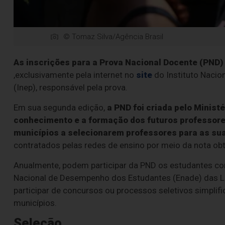
© Tomaz Silva/Agência Brasil
As inscrições para a Prova Nacional Docente (PND) 
,exclusivamente pela internet no
site
do Instituto Nacio
(Inep), responsável pela prova.
Em sua segunda edição,
a PND foi criada pelo Minist
conhecimento e a formação dos futuros professores
municípios a selecionarem professores para as su
contratados pelas redes de ensino por meio da nota obt
Anualmente, podem participar da PND os estudantes conc
Nacional de Desempenho dos Estudantes (Enade) das L
participar de concursos ou processos seletivos simplifi
municípios.
Seleção