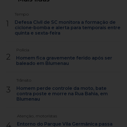
Tempo
1
Defesa Civil de SC monitora a formação de
ciclone-bomba e alerta para temporais entre
quinta e sexta-feira
Polícia
2
Homem fica gravemente ferido após ser
baleado em Blumenau
Trânsito
3
Homem perde controle da moto, bate
contra poste e morre na Rua Bahia, em
Blumenau
Atenção, motoristas
4
Entorno do Parque Vila Germânica passa