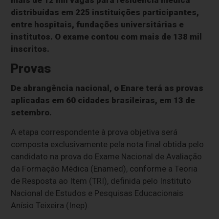
mais de 12 mil vagas para residência médica
distribuídas em 225 instituições participantes,
entre hospitais, fundações universitárias e
institutos. O exame contou com mais de 138 mil
inscritos.
Provas
De abrangência nacional, o Enare terá as provas
aplicadas em 60 cidades brasileiras, em 13 de
setembro.
A etapa correspondente à prova objetiva será
composta exclusivamente pela nota final obtida pelo
candidato na prova do Exame Nacional de Avaliação
da Formação Médica (Enamed), conforme a Teoria
de Resposta ao Item (TRI), definida pelo Instituto
Nacional de Estudos e Pesquisas Educacionais
Anísio Teixeira (Inep).