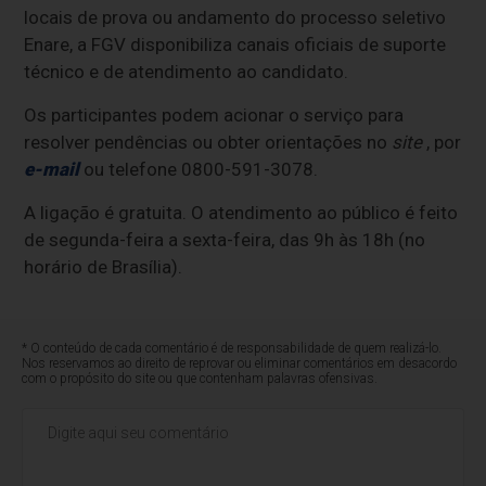
locais de prova ou andamento do processo seletivo
Enare, a FGV disponibiliza canais oficiais de suporte
técnico e de atendimento ao candidato.
Os participantes podem acionar o serviço para
resolver pendências ou obter orientações no
site
, por
e-mail
ou telefone 0800-591-3078.
A ligação é gratuita. O atendimento ao público é feito
de segunda-feira a sexta-feira, das 9h às 18h (no
horário de Brasília).
* O conteúdo de cada comentário é de responsabilidade de quem realizá-lo.
Nos reservamos ao direito de reprovar ou eliminar comentários em desacordo
com o propósito do site ou que contenham palavras ofensivas.