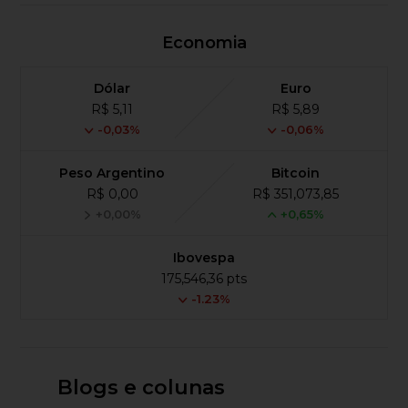
Economia
Dólar
Euro
R$ 5,11
R$ 5,89
-0,03%
-0,06%
Peso Argentino
Bitcoin
R$ 0,00
R$ 351,073,85
+0,00%
+0,65%
Ibovespa
175,546,36 pts
-1.23%
Blogs e colunas