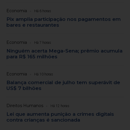
Economia
Há 6 horas
Pix amplia participação nos pagamentos em
bares e restaurantes
Economia
Há 7 horas
Ninguém acerta Mega-Sena; prêmio acumula
para R$ 165 milhões
Economia
Há 10 horas
Balança comercial de julho tem superávit de
US$ 7 bilhões
Direitos Humanos
Há 12 horas
Lei que aumenta punição a crimes digitais
contra crianças é sancionada