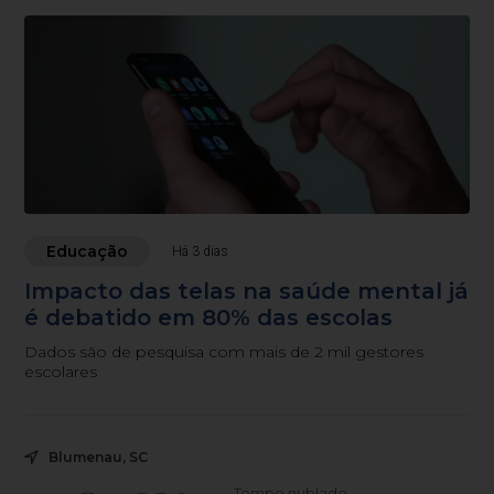
Educação
Há 3 dias
Impacto das telas na saúde mental já
é debatido em 80% das escolas
Dados são de pesquisa com mais de 2 mil gestores
escolares
Blumenau, SC
Tempo nublado