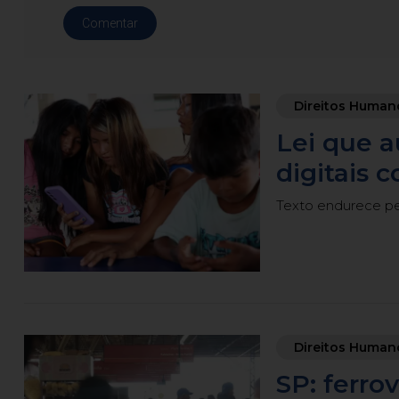
Comentar
Direitos Human
Lei que 
digitais 
Texto endurece pen
Direitos Human
SP: ferro