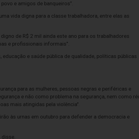
 povo e amigos de banqueiros”.
ma vida digna para a classe trabalhadora, entre elas as
digno de R$ 2 mil ainda este ano para os trabalhadores
as e profissionais informais”.
 educação e saúde pública de qualidade, políticas públicas
rança para as mulheres, pessoas negras e periféricas e
segurança e não como problema na segurança, nem como ré
as mais atingidas pela violência".
 irão às urnas em outubro para defender a democracia e
 disse.