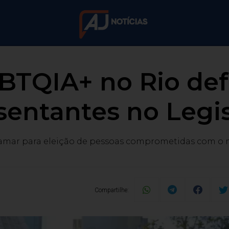
BTQIA+ no Rio de
sentantes no Legis
amar para eleição de pessoas comprometidas com o
Compartilhe: