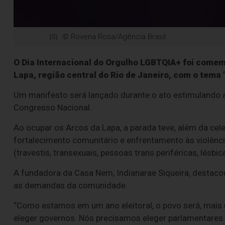
© Rovena Rosa/Agência Brasil
O Dia Internacional do Orgulho LGBTQIA+ foi come
Lapa, região central do Rio de Janeiro, com o tem
Um manifesto será lançado durante o ato estimulando 
Congresso Nacional.
Ao ocupar os Arcos da Lapa, a parada teve, além da cel
fortalecimento comunitário e enfrentamento às violên
(travestis, transexuais, pessoas trans periféricas, lésbic
A fundadora da Casa Nem, Indianarae Siqueira, destaco
as demandas da comunidade.
“Como estamos em um ano eleitoral, o povo será, mais
eleger governos. Nós precisamos eleger parlamentares