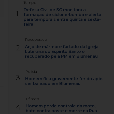
Tempo
Defesa Civil de SC monitora a
1
formação de ciclone-bomba e alerta
para temporais entre quinta e sexta-
feira
Recuperado
2
Anjo de mármore furtado da Igreja
Luterana do Espírito Santo é
recuperado pela PM em Blumenau
Polícia
3
Homem fica gravemente ferido após
ser baleado em Blumenau
Trânsito
4
Homem perde controle da moto,
bate contra poste e morre na Rua