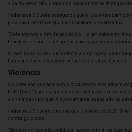
vida do povo. Não queremos parlamentares inimigos do
Indianarae Siqueira assegurou que a luta é também por u
pessoas LGBTQIA+ que têm trabalhos precarizados.
“Defendemos o fim da escala 6 x 1 e um salário mínimo 
brasileiros e condições justas para as pessoas autônom
O manifesto reivindica também a empregabilidade trans,
humanizadas e acesso universal aos direitos básicos.
Violência
Os coletivos que assinam o documento reivindicam segu
LGBTQIA+, “para que possam ser vistas dentro dessa 
e criminosos porque, historicamente, essas são as pesso
Indianarae Siqueira garantiu que os eleitores LGBTQIA+
contra golpistas.
“Nossos corpos são políticos, nosso voto é resistência”,