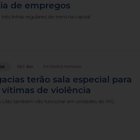
tia de empregos
três linhas regulares de trens na capital
os
Há 2 dias
Em Direitos Humanos
gacias terão sala especial para
vítimas de violência
 Lilás também vão funcionar em unidades do IML