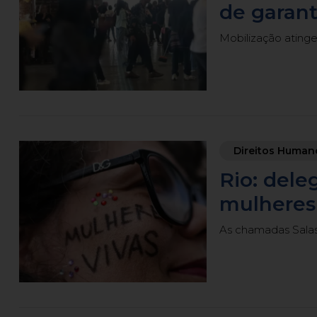
de garan
Mobilização atinge 
Direitos Human
Rio: dele
mulheres 
As chamadas Salas