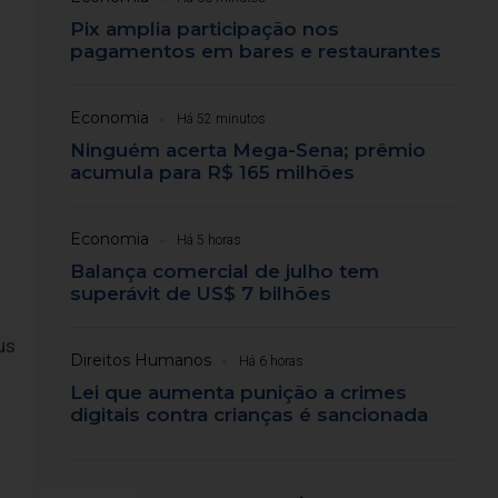
Pix amplia participação nos
pagamentos em bares e restaurantes
Economia
Há 52 minutos
Ninguém acerta Mega-Sena; prêmio
acumula para R$ 165 milhões
Economia
Há 5 horas
Balança comercial de julho tem
superávit de US$ 7 bilhões
us
Direitos Humanos
Há 6 horas
Lei que aumenta punição a crimes
digitais contra crianças é sancionada