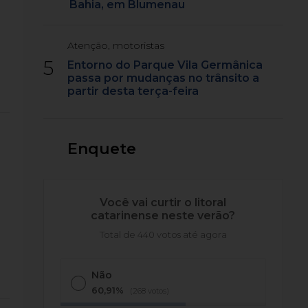
Bahia, em Blumenau
Atenção, motoristas
5
Entorno do Parque Vila Germânica
passa por mudanças no trânsito a
partir desta terça-feira
Enquete
Você vai curtir o litoral
catarinense neste verão?
Total de 440 votos até agora
Não
60,91%
(268 votos)