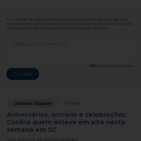
* O conteúdo de cada comentário é de responsabilidade de quem realizá-lo.
Nos reservamos ao direito de reprovar ou eliminar comentários em desacordo
com o propósito do site ou que contenham palavras ofensivas.
500
caracteres restantes.
Comentar
Gustavo Siqueira
Há 3 dias
Aniversários, sorrisos e celebrações:
Confira quem esteve em alta nesta
semana em SC
Veja as fotos das personalidades.