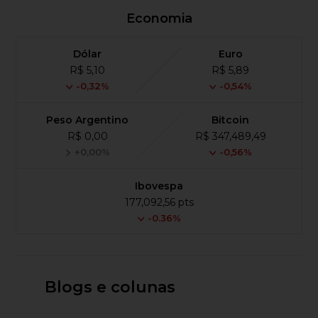
Economia
Dólar
Euro
R$ 5,10
R$ 5,89
-0,32%
-0,54%
Peso Argentino
Bitcoin
R$ 0,00
R$ 347,489,49
+0,00%
-0,56%
Ibovespa
177,092,56 pts
-0.36%
Blogs e colunas