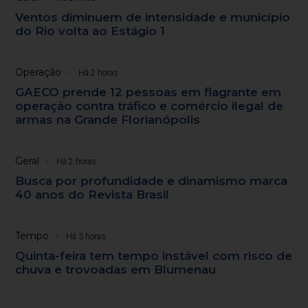
Ventos diminuem de intensidade e município
do Rio volta ao Estágio 1
Operação
Há 2 horas
GAECO prende 12 pessoas em flagrante em
operação contra tráfico e comércio ilegal de
armas na Grande Florianópolis
Geral
Há 2 horas
Busca por profundidade e dinamismo marca
40 anos do Revista Brasil
Tempo
Há 3 horas
Quinta-feira tem tempo instável com risco de
chuva e trovoadas em Blumenau