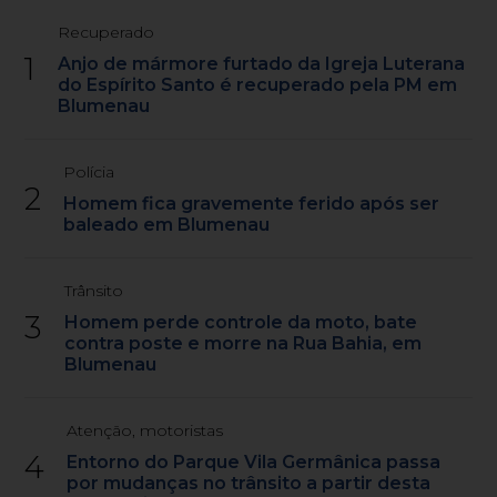
Recuperado
1
Anjo de mármore furtado da Igreja Luterana
do Espírito Santo é recuperado pela PM em
Blumenau
Polícia
2
Homem fica gravemente ferido após ser
baleado em Blumenau
Trânsito
3
Homem perde controle da moto, bate
contra poste e morre na Rua Bahia, em
Blumenau
Atenção, motoristas
4
Entorno do Parque Vila Germânica passa
por mudanças no trânsito a partir desta