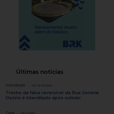
Últimas notícias
Interditado
Há 14 minutos
Trecho da faixa reversível da Rua General
Osório é interditado após colisão
Geral
Há 2 horas