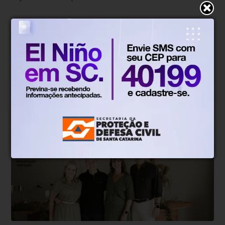
Gustavo Siqueira
Há 1 semana
Glamour e celebrações: veja quem
esteve em alta nesta semana em SC
Confira a coluna social do Gustavo Siqueira.