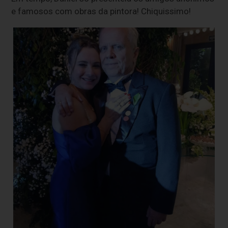
e famosos com obras da pintora! Chiquissimo!