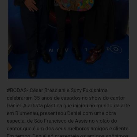
#BODAS- César Bresciani e Suzy Fukushima
celebraram 35 anos de casados no show do cantor
Daniel. A artista plástica que iniciou no mundo da arte
em Blumenau, presenteou Daniel com uma obra
especial de São Francisco de Assis no violão do
cantor que é um dos seus melhores amigos e cliente.
Em tempo, Daniel só presenteia os amigos anônimos