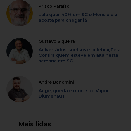
Prisco Paraíso
Lula quer 40% em SC e Merísio é a
aposta para chegar lá
Gustavo Siqueira
Aniversários, sorrisos e celebrações:
Confira quem esteve em alta nesta
semana em SC
Andre Bonomini
Auge, queda e morte do Vapor
Blumenau II
Mais lidas