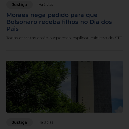
Justiça
Há 2 dias
Moraes nega pedido para que
Bolsonaro receba filhos no Dia dos
Pais
Todas as visitas estão suspensas, explicou ministro do STF
Justiça
Há 3 dias