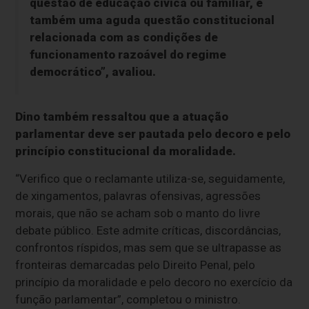
questão de educação cívica ou familiar, é
também uma aguda questão constitucional
relacionada com as condições de
funcionamento razoável do regime
democrático”, avaliou.
Dino também ressaltou que a atuação
parlamentar deve ser pautada pelo decoro e pelo
princípio constitucional da moralidade.
“Verifico que o reclamante utiliza-se, seguidamente,
de xingamentos, palavras ofensivas, agressões
morais, que não se acham sob o manto do livre
debate público. Este admite críticas, discordâncias,
confrontos ríspidos, mas sem que se ultrapasse as
fronteiras demarcadas pelo Direito Penal, pelo
princípio da moralidade e pelo decoro no exercício da
função parlamentar”, completou o ministro.