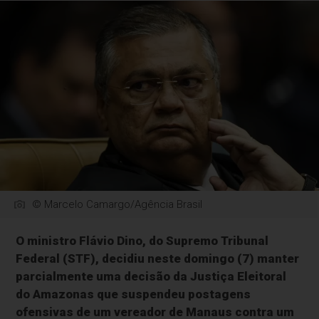
© Marcelo Camargo/Agência Brasil
O ministro Flávio Dino, do Supremo Tribunal
Federal (STF), decidiu neste domingo (7) manter
parcialmente uma decisão da Justiça Eleitoral
do Amazonas que suspendeu postagens
ofensivas de um vereador de Manaus contra um