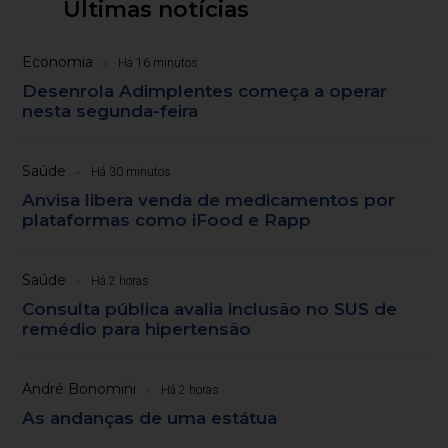
Últimas notícias
Economia
Há 16 minutos
Desenrola Adimplentes começa a operar
nesta segunda-feira
Saúde
Há 30 minutos
Anvisa libera venda de medicamentos por
plataformas como iFood e Rapp
Saúde
Há 2 horas
Consulta pública avalia inclusão no SUS de
remédio para hipertensão
André Bonomini
Há 2 horas
As andanças de uma estátua