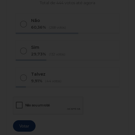
Total de 444 votos até agora
Não
60,36%
(268 votos)
Sim
29,73%
(132 votos)
Talvez
9,91%
(44 votos)