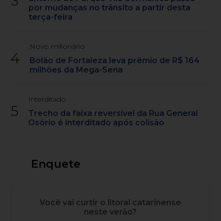
3
por mudanças no trânsito a partir desta
terça-feira
Novo milionário
4
Bolão de Fortaleza leva prêmio de R$ 164
milhões da Mega-Sena
Interditado
5
Trecho da faixa reversível da Rua General
Osório é interditado após colisão
Enquete
Você vai curtir o litoral catarinense
neste verão?