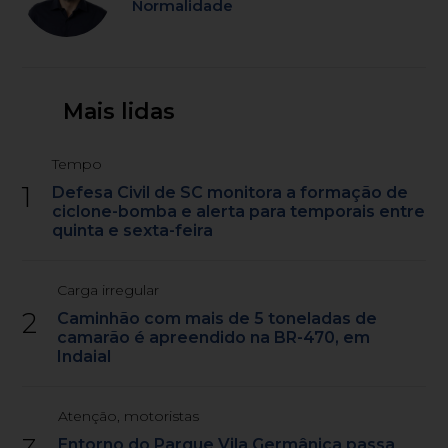
Normalidade
Mais lidas
Tempo
1
Defesa Civil de SC monitora a formação de
ciclone-bomba e alerta para temporais entre
quinta e sexta-feira
Carga irregular
2
Caminhão com mais de 5 toneladas de
camarão é apreendido na BR-470, em
Indaial
Atenção, motoristas
Entorno do Parque Vila Germânica passa