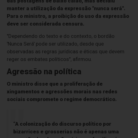
das postagens de baixo calão, mas decidiu
manter a utilização da expressão "nunca será".
Para o ministro, a proibição do uso da expressão
deve ser considerada censura.
"Dependendo do texto e do contexto, o bordão
'Nunca Será' pode ser utilizado, desde que
observadas as regras jurídicas e éticas que devem
reger os embates políticos", afirmou.
Agressão na política
O ministro disse que a proliferação de
xingamentos e agressões morais nas redes
sociais compromete o regime democrático.
“A colonização do discurso político por
bizarrices e grosserias não é apenas uma