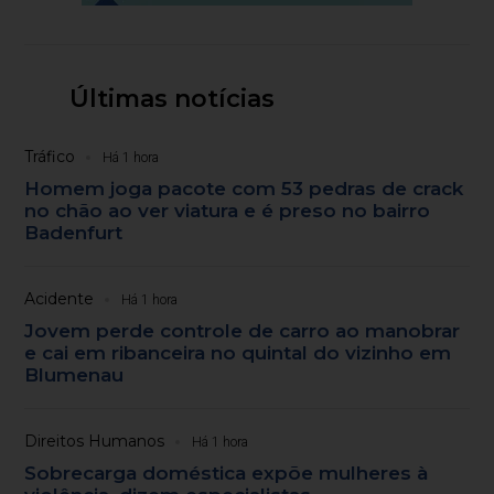
Últimas notícias
Tráfico
Há 1 hora
Homem joga pacote com 53 pedras de crack
no chão ao ver viatura e é preso no bairro
Badenfurt
Acidente
Há 1 hora
Jovem perde controle de carro ao manobrar
e cai em ribanceira no quintal do vizinho em
Blumenau
Direitos Humanos
Há 1 hora
Sobrecarga doméstica expõe mulheres à