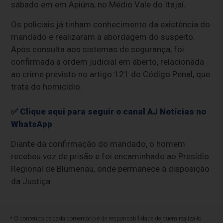
sábado em em Apiúna, no Médio Vale do Itajaí.
Os policiais já tinham conhecimento da existência do
mandado e realizaram a abordagem do suspeito.
Após consulta aos sistemas de segurança, foi
confirmada a ordem judicial em aberto, relacionada
ao crime previsto no artigo 121 do Código Penal, que
trata do homicídio.
✅ Clique aqui para seguir o canal AJ Notícias no
WhatsApp
Diante da confirmação do mandado, o homem
recebeu voz de prisão e foi encaminhado ao Presídio
Regional de Blumenau, onde permanece à disposição
da Justiça.
* O conteúdo de cada comentário é de responsabilidade de quem realizá-lo.