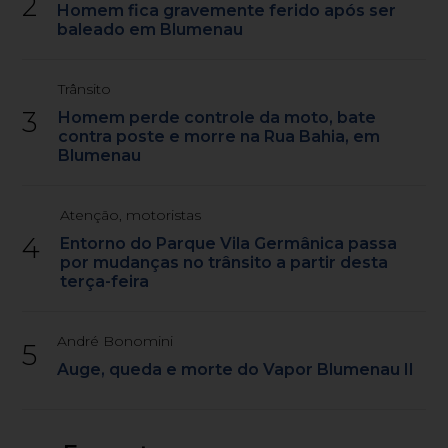
2
Homem fica gravemente ferido após ser
baleado em Blumenau
Trânsito
3
Homem perde controle da moto, bate
contra poste e morre na Rua Bahia, em
Blumenau
Atenção, motoristas
4
Entorno do Parque Vila Germânica passa
por mudanças no trânsito a partir desta
terça-feira
André Bonomini
5
Auge, queda e morte do Vapor Blumenau II