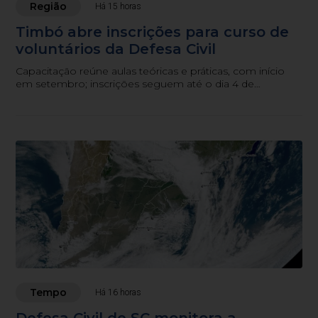
Região
Há 15 horas
Timbó abre inscrições para curso de
voluntários da Defesa Civil
Capacitação reúne aulas teóricas e práticas, com início
em setembro; inscrições seguem até o dia 4 de
setembro.
Tempo
Há 16 horas
Defesa Civil de SC monitora a