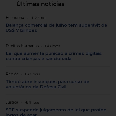
Últimas notícias
Economia
Há 2 horas
Balança comercial de julho tem superávit de
US$ 7 bilhões
Direitos Humanos
Há 4 horas
Lei que aumenta punição a crimes digitais
contra crianças é sancionada
Região
Há 4 horas
Timbó abre inscrições para curso de
voluntários da Defesa Civil
Justiça
Há 5 horas
STF suspende julgamento de lei que proíbe
jogos de azar