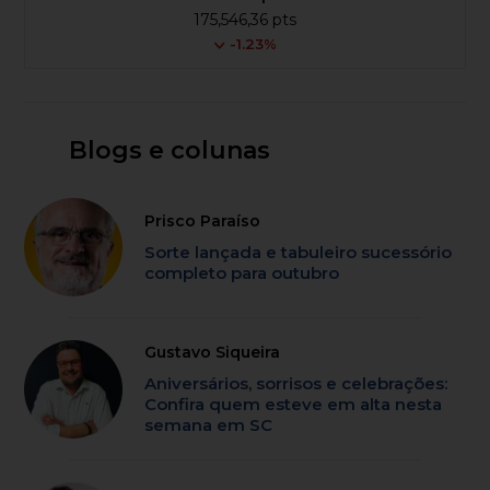
175,546,36 pts
-1.23%
Blogs e colunas
Prisco Paraíso
Sorte lançada e tabuleiro sucessório
completo para outubro
Gustavo Siqueira
Aniversários, sorrisos e celebrações:
Confira quem esteve em alta nesta
semana em SC