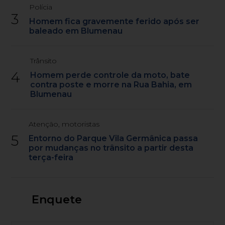
Polícia
3
Homem fica gravemente ferido após ser
baleado em Blumenau
Trânsito
4
Homem perde controle da moto, bate
contra poste e morre na Rua Bahia, em
Blumenau
Atenção, motoristas
5
Entorno do Parque Vila Germânica passa
por mudanças no trânsito a partir desta
terça-feira
Enquete