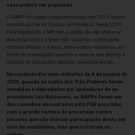
caso poderá ser arquivado.
O ANPP foi criado e regulamentado em 2019, sendo
inserido por lei no Código de Processo Penal (CPP).
Pela legislação, o MP tem a opção de não oferecer
denúncia contra crimes não violentos e com pena
mínima inferior a 4 anos, entre outros requisitos, em
troca do investigado assumir a autoria dos delitos e
cumprir as condições também previstas em lei.
No contexto dos atos violentos de 8 de janeiro de
2023, quando as sedes dos Três Poderes foram
invadidas e depredadas por apoiadores do ex-
presidente Jair Bolsonaro, os ANPPs foram um
dos caminhos encontrados pela PGR para lidar
com o grande número de processos contra
pessoas que não tiveram participação direta em
atos de vandalismo, mas que incitaram os
crimes
.