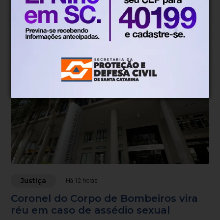
Justiças Eleitoral e do Trabalho
lançam campanha contra assédio
Meta é defender voto livre e secreto dos funcionários
Justiça
Há 12 horas
Coronel do Corpo de Bombeiros vira
réu em caso de assédio sexual