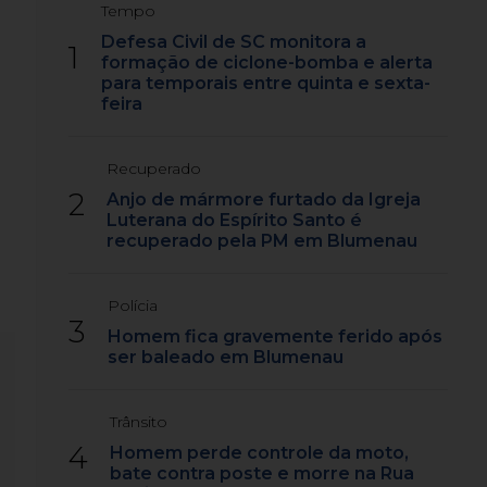
Tempo
Defesa Civil de SC monitora a
1
formação de ciclone-bomba e alerta
para temporais entre quinta e sexta-
feira
Recuperado
2
u
Anjo de mármore furtado da Igreja
Luterana do Espírito Santo é
recuperado pela PM em Blumenau
Polícia
3
Homem fica gravemente ferido após
ser baleado em Blumenau
Trânsito
4
Homem perde controle da moto,
bate contra poste e morre na Rua