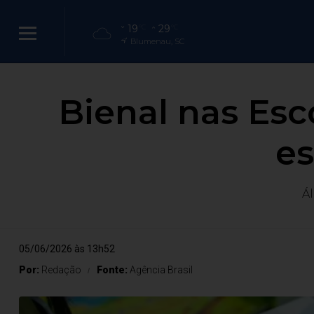
19
29
°C
°C
Blumenau, SC
Bienal nas Esc
es
Ál
05/06/2026 às 13h52
Por:
Redação
Fonte:
Agência Brasil