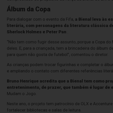
Álbum da Copa
Para dialogar com o evento da Fifa,
a Bienal leva às 
literária, com personagens da literatura clássica 
Sherlock Holmes e Peter Pan
.
“Não tem como fugir desse assunto, porque a Copa do Mu
deles. E, para a criançada, tem a brincadeira do álbum
para quem não gosta de futebol”, comentou o diretor.
As crianças podem trocar figurinhas e completar o álbu
e ampliando o contato com diferentes referências literá
Bruno Henrique acredita que a Bienal tem como propó
entretenimento, de prazer, que também é lugar de 
Mudam o Jogo.
Neste ano, o projeto tem patrocínio de OLX e Accenture e
fortalecer bibliotecas e salas de leitura.