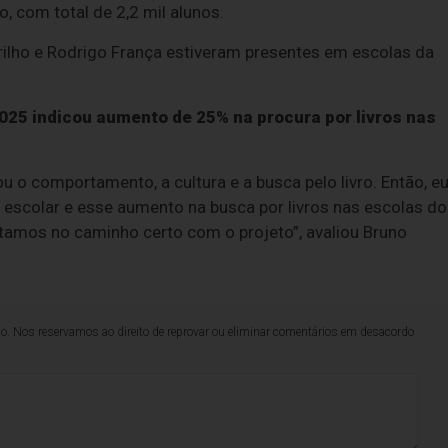
, com total de 2,2 mil alunos.
rilho e Rodrigo França estiveram presentes em escolas da
025 indicou aumento de 25% na procura por livros nas
 o comportamento, a cultura e a busca pelo livro. Então, e
 escolar e esse aumento na busca por livros nas escolas do
tamos no caminho certo com o projeto”, avaliou Bruno
lo. Nos reservamos ao direito de reprovar ou eliminar comentários em desacordo