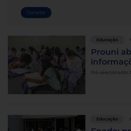
Comentar
Educação
Prouni ab
informaçõ
Pré-selecionados 
Educação