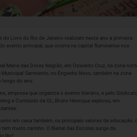
do Livro do Rio de Janeiro realizam neste ano a primeira
do evento principal, que ocorre na capital fluminense nos
pal Maria das Dores Negrão, em Oswaldo Cruz, na zona nort
ola Municipal Sarmiento, no Engenho Novo, também na zona
o longo do ano.
ons, empresa que organiza o evento literário, e pelo Sindicat
keting e Conteúdo da GL, Bruno Henrique explicou, em
udantes:
m, como em casa também, os principais valores de educação, 
e tem muito carinho. O Bienal das Escolas surge da
o Rio”.