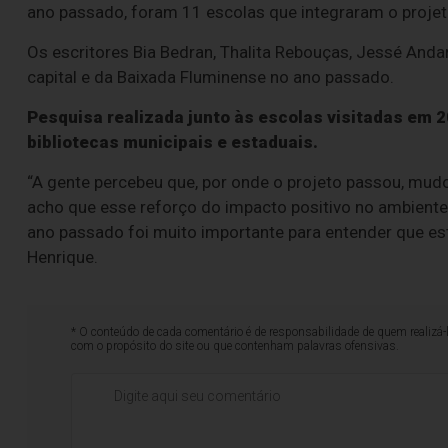
ano passado, foram 11 escolas que integraram o projeto
Os escritores Bia Bedran, Thalita Rebouças, Jessé Anda
capital e da Baixada Fluminense no ano passado.
Pesquisa realizada junto às escolas visitadas em 2
bibliotecas municipais e estaduais.
“A gente percebeu que, por onde o projeto passou, mudou
acho que esse reforço do impacto positivo no ambiente
ano passado foi muito importante para entender que es
Henrique.
* O conteúdo de cada comentário é de responsabilidade de quem realizá-
com o propósito do site ou que contenham palavras ofensivas.