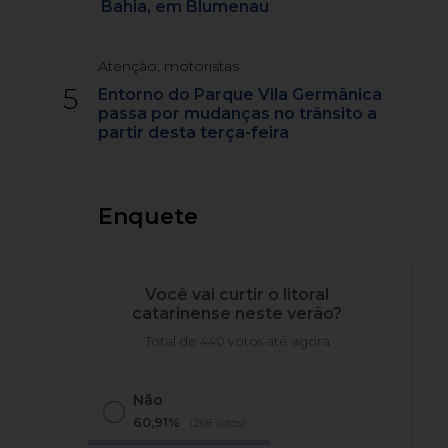
Bahia, em Blumenau
Atenção, motoristas
5
Entorno do Parque Vila Germânica
passa por mudanças no trânsito a
partir desta terça-feira
Enquete
Você vai curtir o litoral
catarinense neste verão?
Total de 440 votos até agora
Não
60,91%
(268 votos)