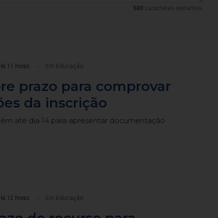
500
caracteres restantes.
Há 11 horas
Em Educação
re prazo para comprovar
es da inscrição
têm até dia 14 para apresentar documentação
Há 12 horas
Em Educação