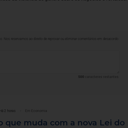
lo. Nos reservamos ao direito de reprovar ou eliminar comentários em desacordo
500
caracteres restantes.
Há 2 horas
Em Economia
o que muda com a nova Lei do