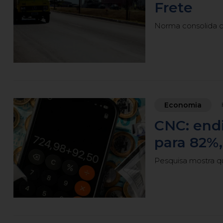
Frete
Norma consolida c
Economia
CNC: endi
para 82%,
Pesquisa mostra q