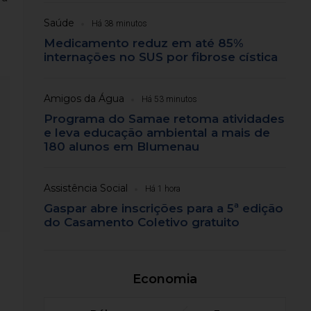
Saúde
Há 38 minutos
Medicamento reduz em até 85%
internações no SUS por fibrose cística
Amigos da Água
Há 53 minutos
Programa do Samae retoma atividades
e leva educação ambiental a mais de
180 alunos em Blumenau
Assistência Social
Há 1 hora
Gaspar abre inscrições para a 5ª edição
do Casamento Coletivo gratuito
Economia