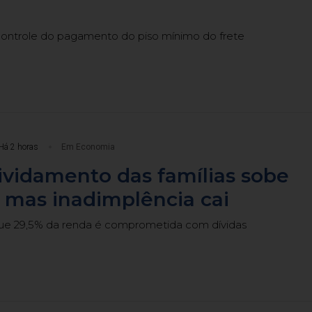
ontrole do pagamento do piso mínimo do frete
Há 2 horas
Em Economia
vidamento das famílias sobe
 mas inadimplência cai
ue 29,5% da renda é comprometida com dívidas