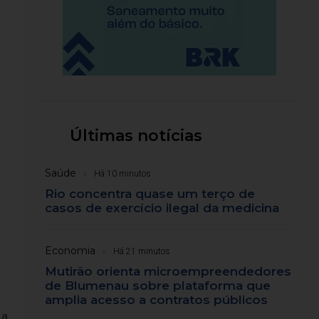
Últimas notícias
Saúde
Há 10 minutos
Rio concentra quase um terço de
casos de exercício ilegal da medicina
Economia
Há 21 minutos
Mutirão orienta microempreendedores
de Blumenau sobre plataforma que
amplia acesso a contratos públicos
 a