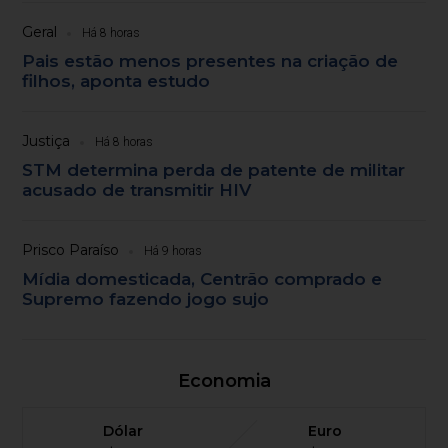
Geral
Há 8 horas
Pais estão menos presentes na criação de
filhos, aponta estudo
Justiça
Há 8 horas
STM determina perda de patente de militar
acusado de transmitir HIV
Prisco Paraíso
Há 9 horas
Mídia domesticada, Centrão comprado e
Supremo fazendo jogo sujo
Economia
Dólar
Euro