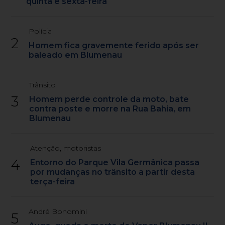
quinta e sexta-feira
Polícia
2
Homem fica gravemente ferido após ser
baleado em Blumenau
Trânsito
3
Homem perde controle da moto, bate
contra poste e morre na Rua Bahia, em
Blumenau
Atenção, motoristas
4
Entorno do Parque Vila Germânica passa
por mudanças no trânsito a partir desta
terça-feira
André Bonomini
5