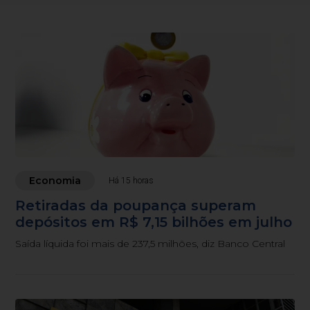
Economia
Há 15 horas
Retiradas da poupança superam
depósitos em R$ 7,15 bilhões em julho
Saída líquida foi mais de 237,5 milhões, diz Banco Central