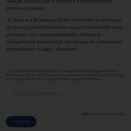
relação bilateral que é histórica e relevante para
ambos os países.
“A Unica e a Bioenergia Brasil reafirmam a confiança
de que o governo brasileiro seguirá conduzindo esse
processo com responsabilidade, firmeza e
competência diplomática, em defesa dos interesses
estratégicos do país”, disseram.
* O conteúdo de cada comentário é de responsabilidade de quem realizá-lo.
Nos reservamos ao direito de reprovar ou eliminar comentários em desacordo
com o propósito do site ou que contenham palavras ofensivas.
500
caracteres restantes.
Comentar