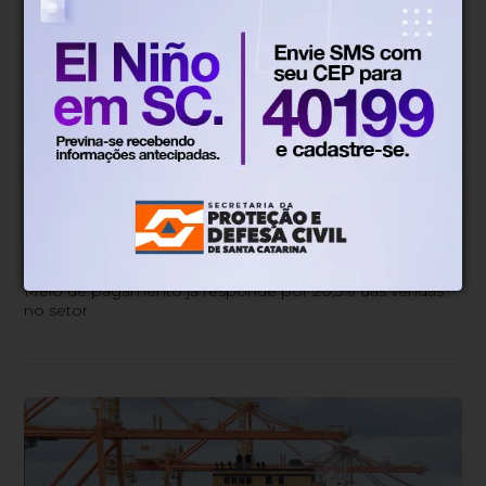
Economia
Há 1 dia
Pix amplia participação nos
pagamentos em bares e
restaurantes
Meio de pagamento já responde por 20,5% das vendas
no setor