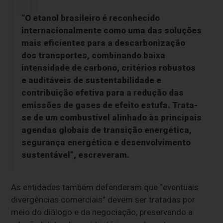
“O etanol brasileiro é reconhecido
internacionalmente como uma das soluções
mais eficientes para a descarbonização
dos transportes, combinando baixa
intensidade de carbono, critérios robustos
e auditáveis de sustentabilidade e
contribuição efetiva para a redução das
emissões de gases de efeito estufa. Trata-
se de um combustível alinhado às principais
agendas globais de transição energética,
segurança energética e desenvolvimento
sustentável”, escreveram.
As entidades também defenderam que “eventuais
divergências comerciais” devem ser tratadas por
meio do diálogo e da negociação, preservando a