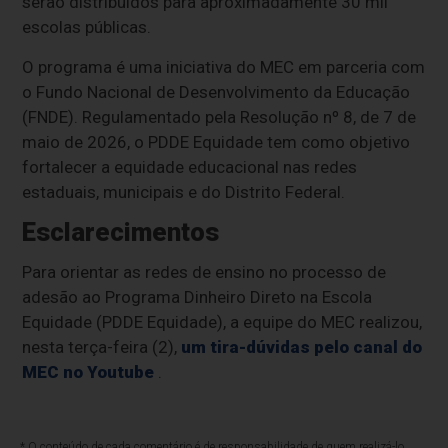
serão distribuídos para aproximadamente 30 mil
escolas públicas.
O programa é uma iniciativa do MEC em parceria com
o Fundo Nacional de Desenvolvimento da Educação
(FNDE). Regulamentado pela Resolução nº 8, de 7 de
maio de 2026, o PDDE Equidade tem como objetivo
fortalecer a equidade educacional nas redes
estaduais, municipais e do Distrito Federal.
Esclarecimentos
Para orientar as redes de ensino no processo de
adesão ao Programa Dinheiro Direto na Escola
Equidade (PDDE Equidade), a equipe do MEC realizou,
nesta terça-feira (2),
um tira-dúvidas pelo canal do
MEC no Youtube
.
* O conteúdo de cada comentário é de responsabilidade de quem realizá-lo.