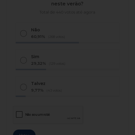
neste verão?
Total de 440 votos até agora
Não
60,91%
(268 votos)
Sim
29,32%
(129 votos)
Talvez
9,77%
(43 votos)