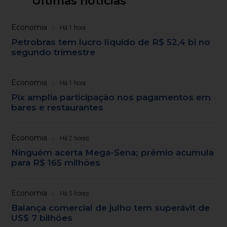
Últimas notícias
Economia
Há 1 hora
Petrobras tem lucro líquido de R$ 52,4 bi no
segundo trimestre
Economia
Há 1 hora
Pix amplia participação nos pagamentos em
bares e restaurantes
Economia
Há 2 horas
Ninguém acerta Mega-Sena; prêmio acumula
para R$ 165 milhões
Economia
Há 5 horas
Balança comercial de julho tem superávit de
US$ 7 bilhões