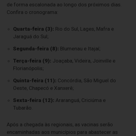
de forma escalonada ao longo dos próximos dias.
Confira o cronograma:
Quarta-feira (3):
Rio do Sul, Lages, Mafra e
Jaraguá do Sul;
Segunda-feira (8):
Blumenau e Itajaí;
Terça-feira (9):
Joaçaba, Videira, Joinville e
Florianópolis;
Quinta-feira (11):
Concórdia, São Miguel do
Oeste, Chapecó e Xanxerê;
Sexta-feira (12):
Araranguá, Criciúma e
Tubarão.
Após a chegada às regionais, as vacinas serão
encaminhadas aos municípios para abastecer as