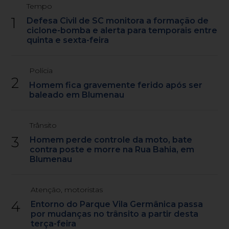
Tempo
1
Defesa Civil de SC monitora a formação de
ciclone-bomba e alerta para temporais entre
quinta e sexta-feira
Polícia
2
Homem fica gravemente ferido após ser
baleado em Blumenau
Trânsito
3
Homem perde controle da moto, bate
contra poste e morre na Rua Bahia, em
Blumenau
Atenção, motoristas
4
Entorno do Parque Vila Germânica passa
por mudanças no trânsito a partir desta
terça-feira