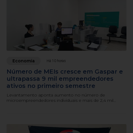
Economia
Há 10 horas
Número de MEIs cresce em Gaspar e
ultrapassa 9 mil empreendedores
ativos no primeiro semestre
Levantamento aponta aumento no número de
microempreendedores individuais e mais de 2,4 mil
atendimentos realizados pelo Espaço do Empreendedor
entre janeiro e junho.