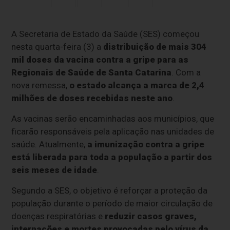
A Secretaria de Estado da Saúde (SES) começou
nesta quarta-feira (3) a
distribuição de mais 304
mil doses da vacina contra a gripe para as
Regionais de Saúde de Santa Catarina
. Com a
nova remessa,
o estado alcança a marca de 2,4
milhões de doses recebidas neste ano
.
As vacinas serão encaminhadas aos municípios, que
ficarão responsáveis pela aplicação nas unidades de
saúde. Atualmente,
a imunização contra a gripe
está liberada para toda a população a partir dos
seis meses de idade
.
Segundo a SES, o objetivo é reforçar a proteção da
população durante o período de maior circulação de
doenças respiratórias e
reduzir casos graves,
internações e mortes provocadas pelo vírus da