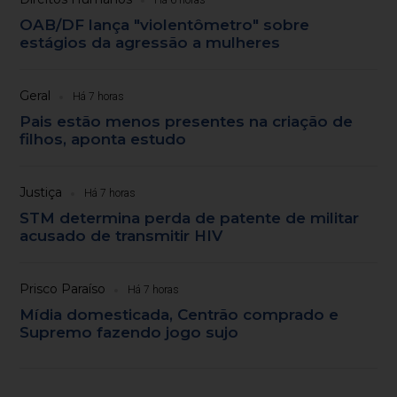
Há 6 horas
OAB/DF lança "violentômetro" sobre
estágios da agressão a mulheres
Geral
Há 7 horas
Pais estão menos presentes na criação de
filhos, aponta estudo
Justiça
Há 7 horas
STM determina perda de patente de militar
acusado de transmitir HIV
Prisco Paraíso
Há 7 horas
Mídia domesticada, Centrão comprado e
Supremo fazendo jogo sujo