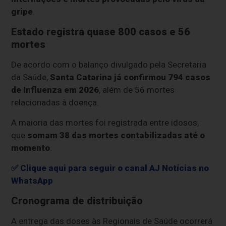
gripe
.
Estado registra quase 800 casos e 56
mortes
De acordo com o balanço divulgado pela Secretaria
da Saúde,
Santa Catarina já confirmou 794 casos
de Influenza em 2026
, além de 56 mortes
relacionadas à doença.
A maioria das mortes foi registrada entre idosos,
que
somam 38 das mortes contabilizadas até o
momento
.
✅ Clique aqui para seguir o canal AJ Notícias no
WhatsApp
Cronograma de distribuição
A entrega das doses às Regionais de Saúde ocorrerá