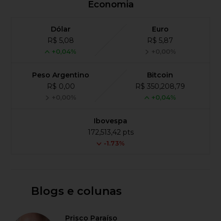
Economia
Dólar
Euro
R$ 5,08
R$ 5,87
+0,04%
+0,00%
Peso Argentino
Bitcoin
R$ 0,00
R$ 350,208,79
+0,00%
+0,04%
Ibovespa
172,513,42 pts
-1.73%
Blogs e colunas
Prisco Paraíso