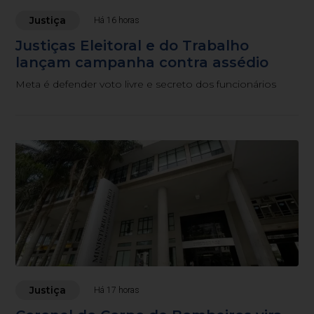
Justiça
Há 16 horas
Justiças Eleitoral e do Trabalho
lançam campanha contra assédio
Meta é defender voto livre e secreto dos funcionários
Justiça
Há 17 horas