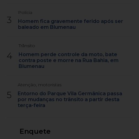
Polícia
3
Homem fica gravemente ferido após ser
baleado em Blumenau
Trânsito
4
Homem perde controle da moto, bate
contra poste e morre na Rua Bahia, em
Blumenau
Atenção, motoristas
5
Entorno do Parque Vila Germânica passa
por mudanças no trânsito a partir desta
terça-feira
Enquete