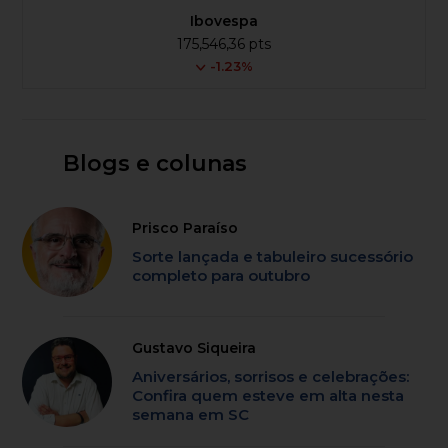
Ibovespa
175,546,36 pts
-1.23%
Blogs e colunas
Prisco Paraíso
Sorte lançada e tabuleiro sucessório
completo para outubro
Gustavo Siqueira
Aniversários, sorrisos e celebrações:
Confira quem esteve em alta nesta
semana em SC