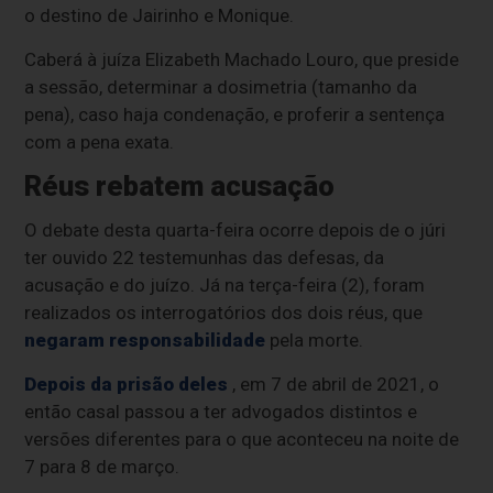
o destino de Jairinho e Monique.
Caberá à juíza Elizabeth Machado Louro, que preside
a sessão, determinar a dosimetria (tamanho da
pena), caso haja condenação, e proferir a sentença
com a pena exata.
Réus rebatem acusação
O debate desta quarta-feira ocorre depois de o júri
ter ouvido 22 testemunhas das defesas, da
acusação e do juízo. Já na terça-feira (2), foram
realizados os interrogatórios dos dois réus, que
negaram responsabilidade
pela morte.
Depois da prisão deles
, em 7 de abril de 2021, o
então casal passou a ter advogados distintos e
versões diferentes para o que aconteceu na noite de
7 para 8 de março.