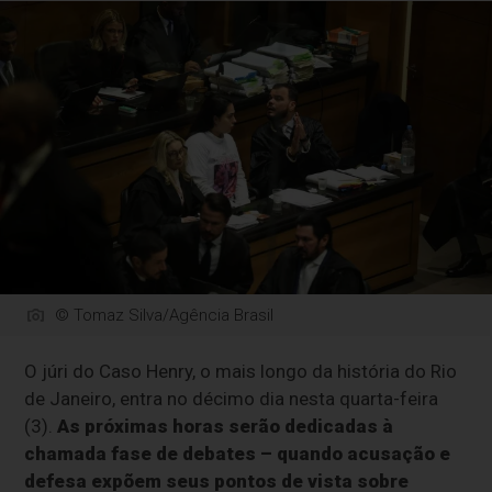
© Tomaz Silva/Agência Brasil
O júri do Caso Henry, o mais longo da história do Rio
de Janeiro, entra no décimo dia nesta quarta-feira
(3).
As próximas horas serão dedicadas à
chamada fase de debates – quando acusação e
defesa expõem seus pontos de vista sobre