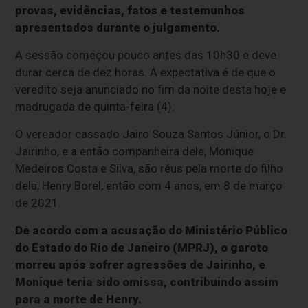
provas, evidências, fatos e testemunhos
apresentados durante o julgamento.
A sessão começou pouco antes das 10h30 e deve
durar cerca de dez horas. A expectativa é de que o
veredito seja anunciado no fim da noite desta hoje e
madrugada de quinta-feira (4).
O vereador cassado Jairo Souza Santos Júnior, o Dr.
Jairinho, e a então companheira dele, Monique
Medeiros Costa e Silva, são réus pela morte do filho
dela, Henry Borel, então com 4 anos, em 8 de março
de 2021.
De acordo com a acusação do Ministério Público
do Estado do Rio de Janeiro (MPRJ), o garoto
morreu após sofrer agressões de Jairinho, e
Monique teria sido omissa, contribuindo assim
para a morte de Henry.