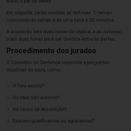
Borel, o pai de Henry.
Em seguida, serão ouvidas as defesas. O tempo
concedido às partes é de uma hora e 30 minutos.
A acusação terá duas horas de réplica; e as defesas,
mais duas horas para ser dividida entre as partes.
Procedimento dos jurados
O Conselho de Sentença responde a perguntas
objetivas da juíza, como:
O fato existiu?
Os réus são autores?
Há causa de absolvição?
Existem qualificantes ou agravantes?