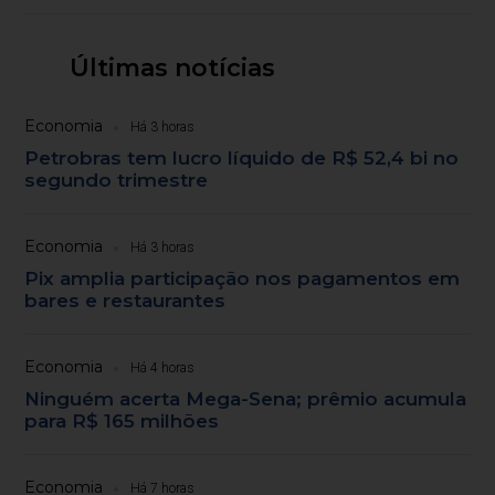
Últimas notícias
Economia
Há 3 horas
Petrobras tem lucro líquido de R$ 52,4 bi no
segundo trimestre
Economia
Há 3 horas
Pix amplia participação nos pagamentos em
bares e restaurantes
Economia
Há 4 horas
Ninguém acerta Mega-Sena; prêmio acumula
para R$ 165 milhões
Economia
Há 7 horas