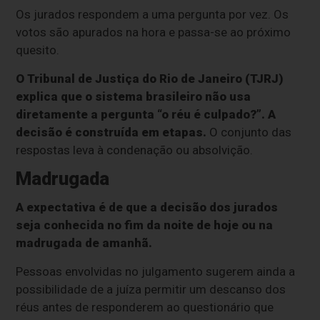
Os jurados respondem a uma pergunta por vez. Os
votos são apurados na hora e passa-se ao próximo
quesito.
O Tribunal de Justiça do Rio de Janeiro (TJRJ)
explica que o sistema brasileiro não usa
diretamente a pergunta “o réu é culpado?”. A
decisão é construída em etapas.
O conjunto das
respostas leva à condenação ou absolvição.
Madrugada
A expectativa é de que a decisão dos jurados
seja conhecida no fim da noite de hoje ou na
madrugada de amanhã.
Pessoas envolvidas no julgamento sugerem ainda a
possibilidade de a juíza permitir um descanso dos
réus antes de responderem ao questionário que