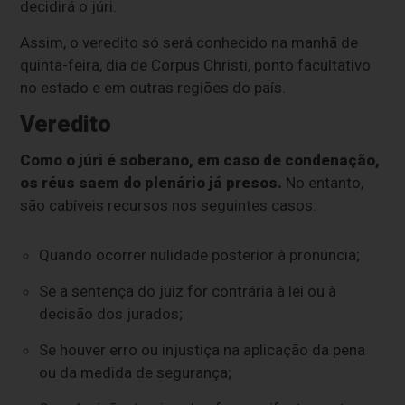
decidirá o júri.
Assim, o veredito só será conhecido na manhã de
quinta-feira, dia de Corpus Christi, ponto facultativo
no estado e em outras regiões do país.
Veredito
Como o júri é soberano, em caso de condenação,
os réus saem do plenário já presos.
No entanto,
são cabíveis recursos nos seguintes casos:
Quando ocorrer nulidade posterior à pronúncia;
Se a sentença do juiz for contrária à lei ou à
decisão dos jurados;
Se houver erro ou injustiça na aplicação da pena
ou da medida de segurança;