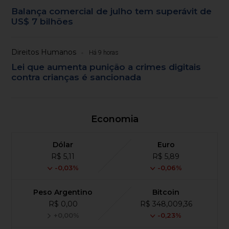
Balança comercial de julho tem superávit de
US$ 7 bilhões
Direitos Humanos
Há 9 horas
Lei que aumenta punição a crimes digitais
contra crianças é sancionada
Economia
Dólar
Euro
R$ 5,11
R$ 5,89
-0,03%
-0,06%
Peso Argentino
Bitcoin
R$ 0,00
R$ 348,009,36
+0,00%
-0,23%