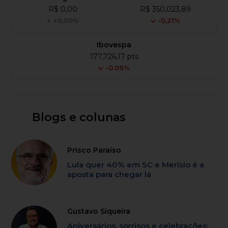
R$ 0,00
R$ 350,023,89
+0,00%
-0,21%
Ibovespa
177,726,17 pts
-0.09%
Blogs e colunas
Prisco Paraíso
Lula quer 40% em SC e Merísio é a
aposta para chegar lá
Gustavo Siqueira
Aniversários, sorrisos e celebrações: