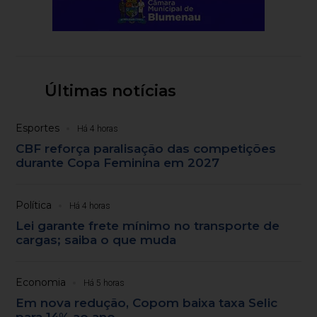
Últimas notícias
Esportes
Há 4 horas
CBF reforça paralisação das competições
durante Copa Feminina em 2027
Política
Há 4 horas
Lei garante frete mínimo no transporte de
cargas; saiba o que muda
Economia
Há 5 horas
Em nova redução, Copom baixa taxa Selic
para 14% ao ano