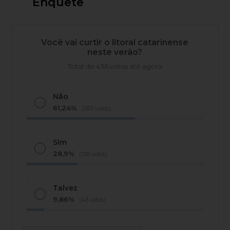
Enquete
Você vai curtir o litoral catarinense
neste verão?
Total de 436 votos até agora
Não
61,24%
(267 votos)
Sim
28,9%
(126 votos)
Talvez
9,86%
(43 votos)