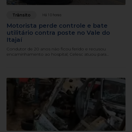
Trânsito
Há 10 horas
Motorista perde controle e bate
utilitário contra poste no Vale do
Itajaí
Condutor de 20 anos não ficou ferido e recusou
encaminhamento ao hospital; Celesc atuou para
restabelecer a rede elétrica.