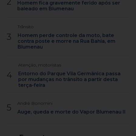
2
Homem fica gravemente ferido após ser
baleado em Blumenau
Trânsito
3
Homem perde controle da moto, bate
contra poste e morre na Rua Bahia, em
Blumenau
Atenção, motoristas
4
Entorno do Parque Vila Germânica passa
por mudanças no trânsito a partir desta
terça-feira
André Bonomini
5
Auge, queda e morte do Vapor Blumenau II