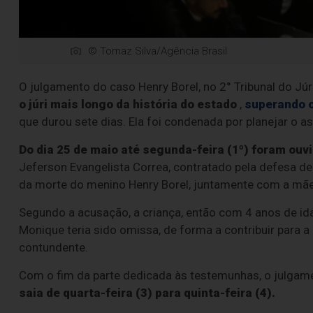
© Tomaz Silva/Agência Brasil
O julgamento do caso Henry Borel, no 2° Tribunal do Júri
o júri mais longo da história do estado
,
superando o
que durou sete dias. Ela foi condenada por planejar o a
Do dia 25 de maio até segunda-feira (1º) foram ou
Jeferson Evangelista Correa, contratado pela defesa de
da morte do menino Henry Borel, juntamente com a mã
Segundo a acusação, a criança, então com 4 anos de ida
Monique teria sido omissa, de forma a contribuir para 
contundente.
Com o fim da parte dedicada às testemunhas, o julgamen
saia de quarta-feira (3) para quinta-feira (4).