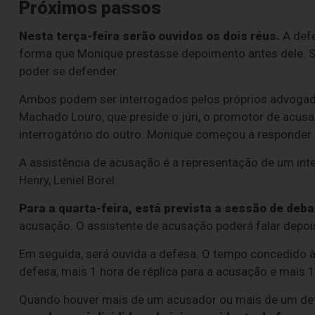
Próximos passos
Nesta terça-feira serão ouvidos os dois réus.
A defe
forma que Monique prestasse depoimento antes dele. 
poder se defender.
Ambos podem ser interrogados pelos próprios advogados
Machado Louro, que preside o júri, o promotor de acus
interrogatório do outro. Monique começou a responder 
A assistência de acusação é a representação de um int
Henry, Leniel Borel.
Para a quarta-feira, está prevista a sessão de deba
acusação. O assistente de acusação poderá falar depoi
Em seguida, será ouvida a defesa. O tempo concedido à
defesa, mais 1 hora de réplica para a acusação e mais 1 
Quando houver mais de um acusador ou mais de um defen