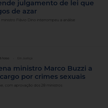
ende julgamento de lei que
gos de azar
 ministro Flávio Dino interrompeu a análise
6 horas
Em Justiça
na ministro Marco Buzzi a
cargo por crimes sexuais
me, com aprovação dos 28 ministros