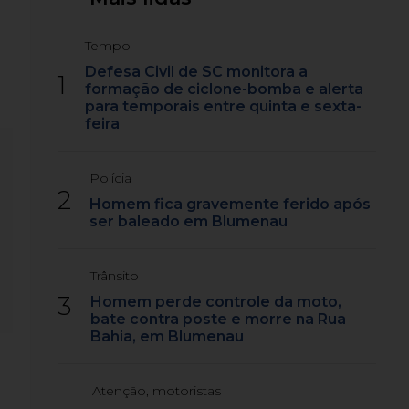
Tempo
Defesa Civil de SC monitora a
1
formação de ciclone-bomba e alerta
para temporais entre quinta e sexta-
feira
Polícia
2
Homem fica gravemente ferido após
ser baleado em Blumenau
Trânsito
3
Homem perde controle da moto,
bate contra poste e morre na Rua
Bahia, em Blumenau
Atenção, motoristas