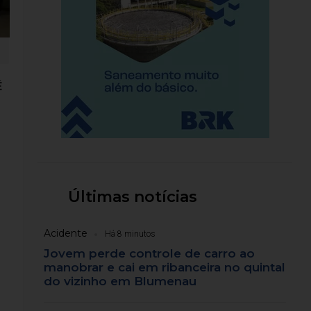
É
s
Últimas notícias
Acidente
Há 8 minutos
Jovem perde controle de carro ao
manobrar e cai em ribanceira no quintal
do vizinho em Blumenau