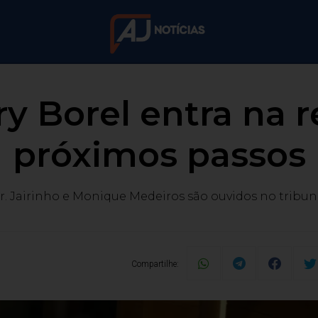
y Borel entra na r
próximos passos
r. Jairinho e Monique Medeiros são ouvidos no tribun
Compartilhe: