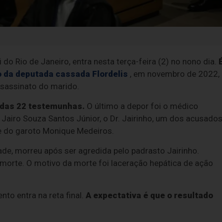
 do Rio de Janeiro, entra nesta terça-feira (2) no nono dia.
 da deputada cassada Flordelis
, em novembro de 2022,
ssassinato do marido.
vidas 22 testemunhas.
O último a depor foi o médico
 Jairo Souza Santos Júnior, o Dr. Jairinho, um dos acusado
e do garoto Monique Medeiros.
de, morreu após ser agredida pelo padrasto Jairinho.
a morte. O motivo da morte foi laceração hepática de ação
to entra na reta final.
A expectativa é que o resultado