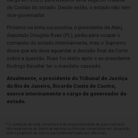
de Contas do estado. Desde estão, o estado não tem
vice-governador.
Próximo na linha sucessória, o presidente da Alerj,
deputado Douglas Ruas (PL), pediu para ocupar o
comando do estado interinamente, mas o Supremo
disse que ele deve aguardar a decisão final da Corte
sobre a questão. Ruas foi eleito após o ex-presidente
Rodrigo Bacellar ter o mandato cassado.
Atualmente, o presidente do Tribunal de Justiça
do Rio de Janeiro, Ricardo Couto de Castro,
exerce interinamente o cargo de governador do
estado.
* O conteúdo de cada comentário é de responsabilidade de quem realizá-lo.
Nos reservamos ao direito de reprovar ou eliminar comentários em desacordo
com o propósito do site ou que contenham palavras ofensivas.