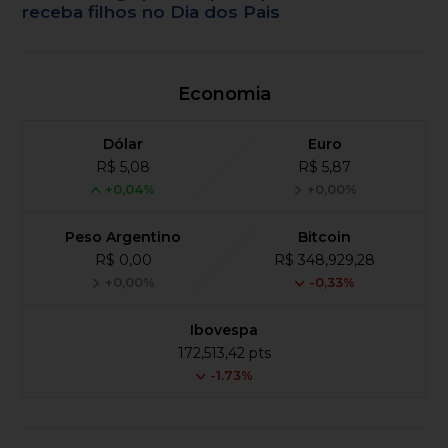
receba filhos no Dia dos Pais
Economia
Dólar
Euro
R$ 5,08
R$ 5,87
+0,04%
+0,00%
Peso Argentino
Bitcoin
R$ 0,00
R$ 348,929,28
+0,00%
-0,33%
Ibovespa
172,513,42 pts
-1.73%