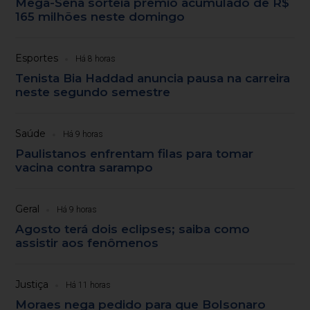
Mega-Sena sorteia prêmio acumulado de R$
165 milhões neste domingo
Esportes
Há 8 horas
Tenista Bia Haddad anuncia pausa na carreira
neste segundo semestre
Saúde
Há 9 horas
Paulistanos enfrentam filas para tomar
vacina contra sarampo
Geral
Há 9 horas
Agosto terá dois eclipses; saiba como
assistir aos fenômenos
Justiça
Há 11 horas
Moraes nega pedido para que Bolsonaro