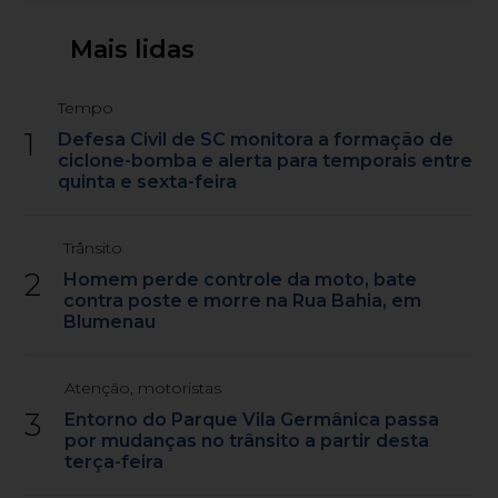
Mais lidas
Tempo
1
Defesa Civil de SC monitora a formação de
ciclone-bomba e alerta para temporais entre
quinta e sexta-feira
Trânsito
2
Homem perde controle da moto, bate
contra poste e morre na Rua Bahia, em
Blumenau
Atenção, motoristas
3
Entorno do Parque Vila Germânica passa
por mudanças no trânsito a partir desta
terça-feira