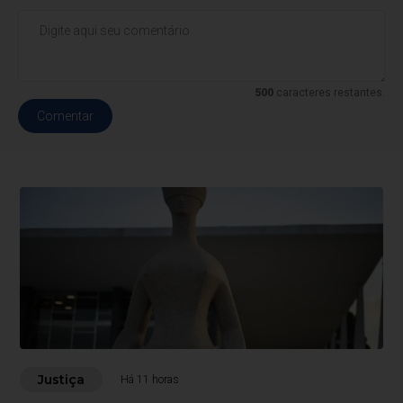
500
caracteres restantes.
Comentar
Justiça
Há 11 horas