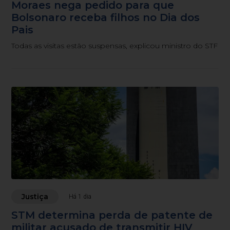
Moraes nega pedido para que
Bolsonaro receba filhos no Dia dos
Pais
Todas as visitas estão suspensas, explicou ministro do STF
Justiça
Há 1 dia
STM determina perda de patente de
militar acusado de transmitir HIV