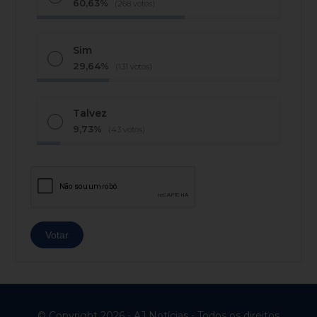
60,63%
(268 votos)
Sim
29,64%
(131 votos)
Talvez
9,73%
(43 votos)
© Copyright 2026 - AJ Notícias - Todos os direitos