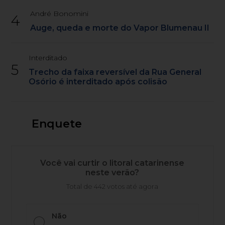
André Bonomini
4
Auge, queda e morte do Vapor Blumenau II
Interditado
5
Trecho da faixa reversível da Rua General
Osório é interditado após colisão
Enquete
Você vai curtir o litoral catarinense
neste verão?
Total de 442 votos até agora
Não