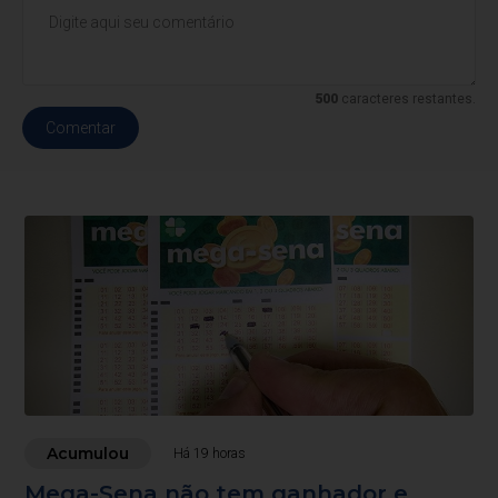
500
caracteres restantes.
Comentar
Acumulou
Há 19 horas
Mega-Sena não tem ganhador e