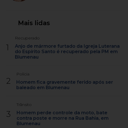
Mais lidas
Recuperado
1
Anjo de mármore furtado da Igreja Luterana
do Espírito Santo é recuperado pela PM em
Blumenau
Polícia
2
Homem fica gravemente ferido após ser
baleado em Blumenau
Trânsito
3
Homem perde controle da moto, bate
contra poste e morre na Rua Bahia, em
Blumenau