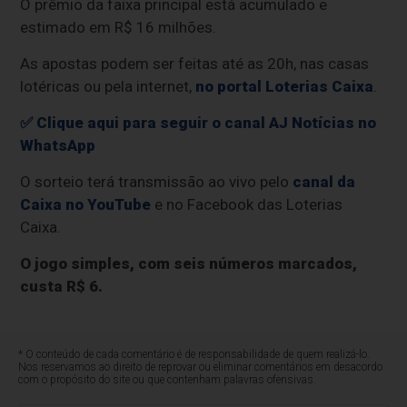
O prêmio da faixa principal está acumulado e
estimado em R$ 16 milhões.
As apostas podem ser feitas até as 20h, nas casas
lotéricas ou pela internet,
no portal Loterias Caixa
.
✅ Clique aqui para seguir o canal AJ Notícias no
WhatsApp
O sorteio terá transmissão ao vivo pelo
canal da
Caixa no YouTube
e no Facebook das Loterias
Caixa.
O jogo simples, com seis números marcados,
custa R$ 6.
* O conteúdo de cada comentário é de responsabilidade de quem realizá-lo.
Nos reservamos ao direito de reprovar ou eliminar comentários em desacordo
com o propósito do site ou que contenham palavras ofensivas.