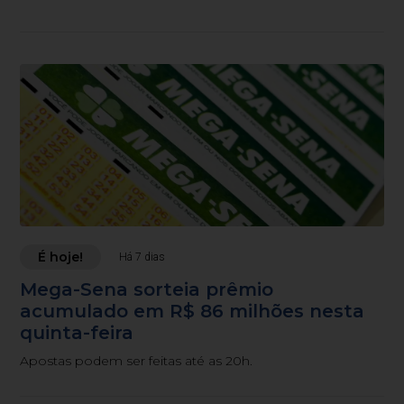
É hoje!
Há 7 dias
Mega-Sena sorteia prêmio
acumulado em R$ 86 milhões nesta
quinta-feira
Apostas podem ser feitas até as 20h.