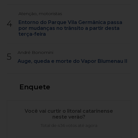
Atenção, motoristas
4
Entorno do Parque Vila Germânica passa
por mudanças no trânsito a partir desta
terça-feira
André Bonomini
5
Auge, queda e morte do Vapor Blumenau II
Enquete
Você vai curtir o litoral catarinense
neste verão?
Total de 436 votos até agora