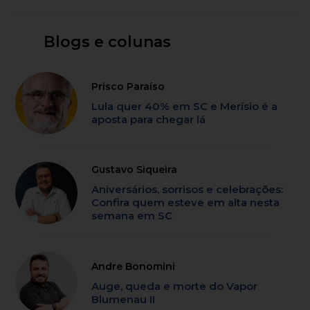
Blogs e colunas
Prisco Paraíso
Lula quer 40% em SC e Merísio é a
aposta para chegar lá
Gustavo Siqueira
Aniversários, sorrisos e celebrações:
Confira quem esteve em alta nesta
semana em SC
Andre Bonomini
Auge, queda e morte do Vapor
Blumenau II