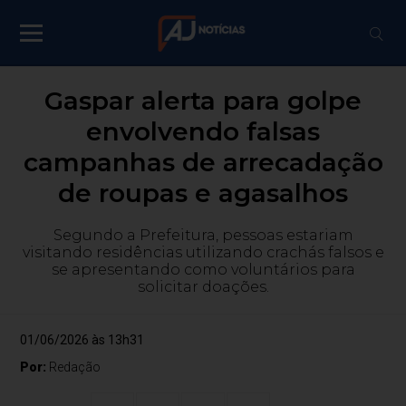
Gaspar alerta para golpe
envolvendo falsas
campanhas de arrecadação
de roupas e agasalhos
Segundo a Prefeitura, pessoas estariam
visitando residências utilizando crachás falsos e
se apresentando como voluntários para
solicitar doações.
01/06/2026 às 13h31
Por:
Redação