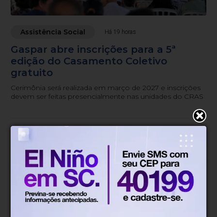
Assistência Social
Há 19 horas
Gaspar abre inscrições para a 5ª
edição do Casamento Coletivo
gratuito
Cerimônia será realizada em março de 2027 e inscrições
devem ser feitas presencialmente nas unidades do CRAS