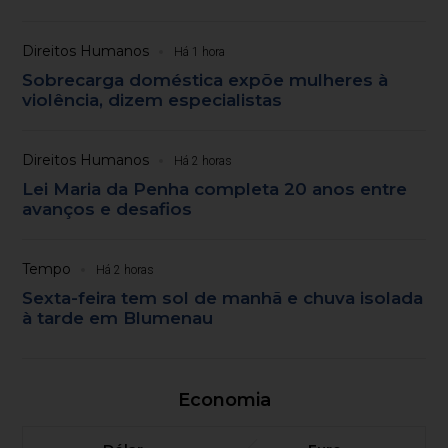
Direitos Humanos
Há 1 hora
Sobrecarga doméstica expõe mulheres à
violência, dizem especialistas
Direitos Humanos
Há 2 horas
Lei Maria da Penha completa 20 anos entre
avanços e desafios
Tempo
Há 2 horas
Sexta-feira tem sol de manhã e chuva isolada
à tarde em Blumenau
Economia