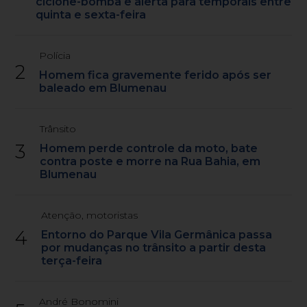
ciclone-bomba e alerta para temporais entre
quinta e sexta-feira
Polícia
2
Homem fica gravemente ferido após ser
baleado em Blumenau
Trânsito
3
Homem perde controle da moto, bate
contra poste e morre na Rua Bahia, em
Blumenau
Atenção, motoristas
4
Entorno do Parque Vila Germânica passa
por mudanças no trânsito a partir desta
terça-feira
André Bonomini